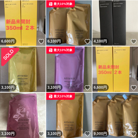
最大10%対象
いいね！
いいね！
6,600
円
6,100
円
4,100
円
最大10%対象
いいね！
3,100
円
3,100
円
6,600
円
最大10%対象
いいね！
いいね！
3,100
円
3,100
円
9,000
円