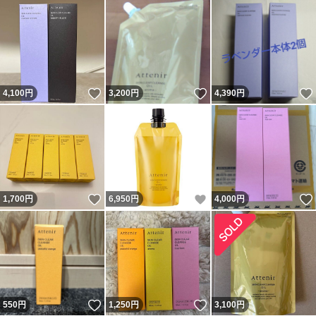
いいね！
いいね！
4,100
円
3,200
円
4,390
円
いいね！
いいね！
1,700
円
6,950
円
4,000
円
いいね！
いいね！
550
円
1,250
円
3,100
円