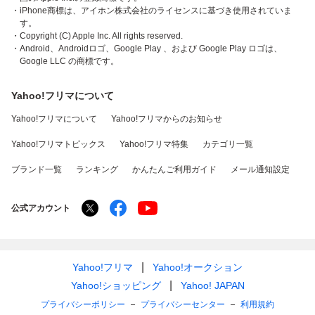
・iPhone商標は、アイホン株式会社のライセンスに基づき使用されていま
す。
・Copyright (C) Apple Inc. All rights reserved.
・Android、Androidロゴ、Google Play 、および Google Play ロゴは、
Google LLC の商標です。
Yahoo!フリマについて
Yahoo!フリマについて
Yahoo!フリマからのお知らせ
Yahoo!フリマトピックス
Yahoo!フリマ特集
カテゴリ一覧
ブランド一覧
ランキング
かんたんご利用ガイド
メール通知設定
公式アカウント
Yahoo!フリマ
Yahoo!オークション
Yahoo!ショッピング
Yahoo! JAPAN
プライバシーポリシー
プライバシーセンター
利用規約