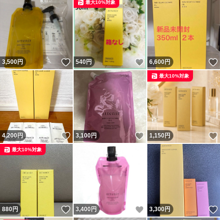
最大10%対象
いいね！
いいね！
3,500
円
540
円
6,600
円
最大10%対象
いいね！
いいね！
4,200
円
3,100
円
1,150
円
最大10%対象
いいね！
いいね！
880
円
3,400
円
3,300
円