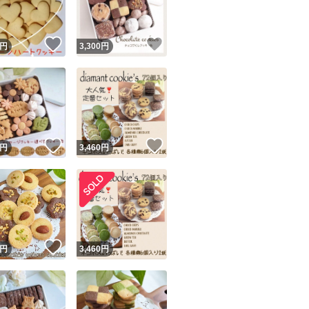
！
いいね！
いいね！
円
3,300
円
！
いいね！
いいね！
円
3,460
円
！
いいね！
円
3,460
円