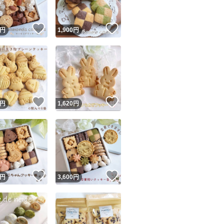
！
いいね！
いいね！
円
1,900
円
！
いいね！
いいね！
円
1,620
円
！
いいね！
いいね！
円
3,600
円