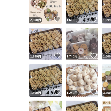
いいね！
いいね
2,500
円
1,600
円
1,999
いいね！
いいね
1,999
円
1,740
円
1,600
Yaho
安心取引
安心
いいね！
いいね
1,600
円
1,240
円
3,460
取引実績
取引