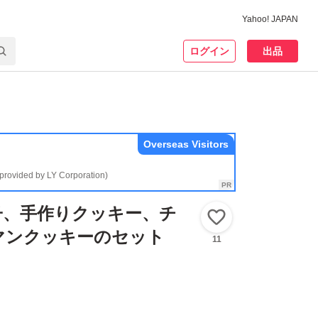
Yahoo! JAPAN
ログイン
出品
Overseas Visitors
(provided by LY Corporation)
子、手作りクッキー、チ
いいね！
マンクッキーのセット
11