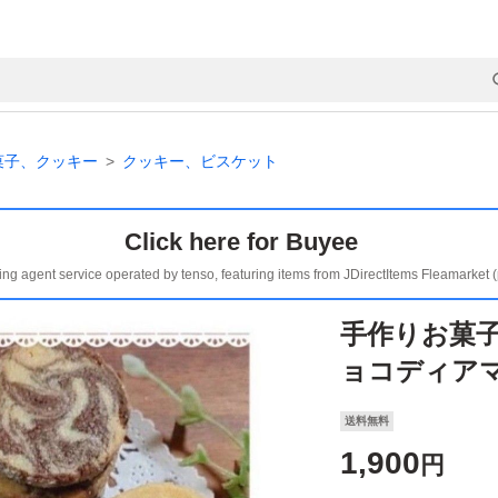
菓子、クッキー
クッキー、ビスケット
Click here for Buyee
ing agent service operated by tenso, featuring items from JDirectItems Fleamarket 
手作りお菓
ョコディア
送料無料
1,900
円