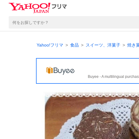
Yahoo!フリマ
食品
スイーツ、洋菓子
焼き
Buyee - A multilingual purchas