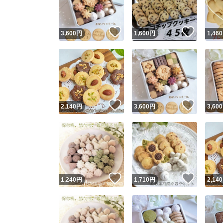
いいね！
いいね
3,600
円
1,600
円
1,460
いいね！
いいね
2,140
円
3,600
円
3,600
いいね！
いいね
1,240
円
1,710
円
2,140