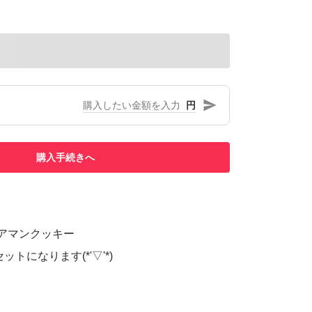
円
購入手続きへ
アマンクッキー
ットになります(*'▽'*)