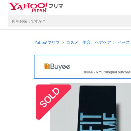
Yahoo!フリマ
コスメ、美容、ヘアケア
ベース
Buyee - A multilingual purchas