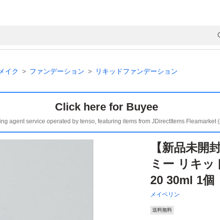
メイク
ファンデーション
リキッドファンデーション
Click here for Buyee
ing agent service operated by tenso, featuring items from JDirectItems Fleamarket 
【新品未開封
ミー リキッ
20 30ml 1個
メイベリン
送料無料