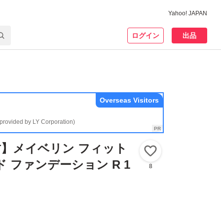
Yahoo! JAPAN
ログイン
出品
Overseas Visitors
(provided by LY Corporation)
】メイベリン フィット
いいね！
ド ファンデーション R 1
8