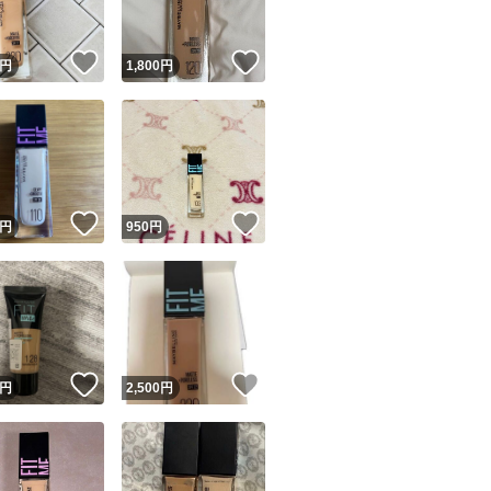
！
いいね！
いいね！
円
1,800
円
！
いいね！
いいね！
円
950
円
！
いいね！
いいね！
円
2,500
円