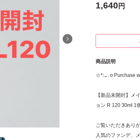
1,640
円
商品説明
☆*:.｡. o Purchase w
【新品未開封】メイ
ョン R 120 30ml 1
ご覧いただきあり
人気のファンデ、メ