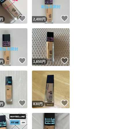
！
いいね！
いいね！
円
2,400
円
！
いいね！
いいね！
円
1,650
円
！
いいね！
いいね！
円
830
円