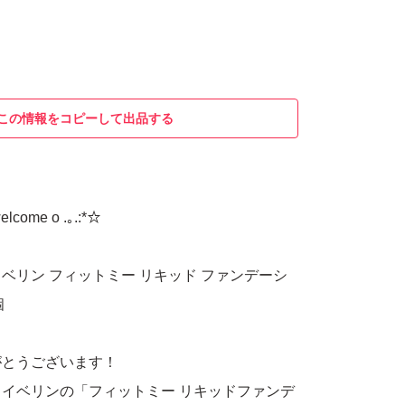
この情報をコピーして出品する
elcome o .｡.:*☆
ベリン フィットミー リキッド ファンデーシ
個
がとうございます！
イベリンの「フィットミー リキッドファンデ