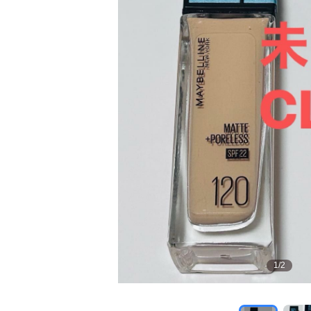
1
/
2