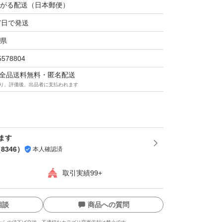
がる配送（日本郵便）
7日で発送
県
5578804
マは全品送料無料・匿名配送
り、評価後、出品者に支払われます
ます
（
8346
）
本人確認済
取引実績99+
相談
商品への質問