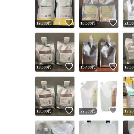
いいね！
いいね
19,800
円
16,500
円
21,50
いいね！
いいね
18,500
円
15,400
円
18,50
Yaho
安心取引
安心
いいね！
いいね
18,500
円
22,800
円
19,90
取引実績
取引