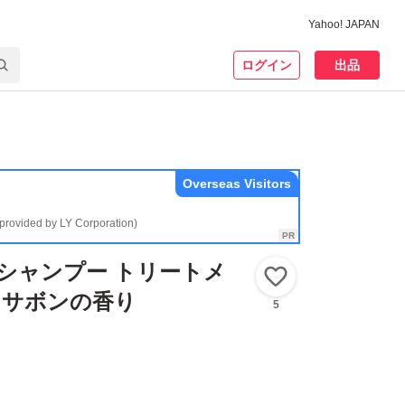
Yahoo! JAPAN
ログイン
出品
Overseas Visitors
(provided by LY Corporation)
i シャンプー トリートメ
いいね！
ml サボンの香り
5