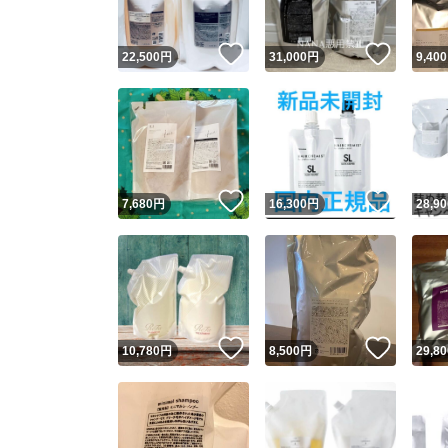
いいね！
いいね
22,500
円
31,000
円
9,400
いいね！
いいね
7,680
円
16,300
円
28,90
いいね！
いいね
10,780
円
8,500
円
29,80