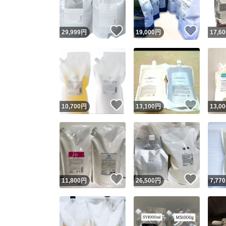
いいね！
いいね
29,999
円
19,000
円
17,60
いいね！
いいね
10,700
円
13,100
円
13,00
いいね！
いいね
11,800
円
26,500
円
7,770