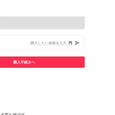
円
購入手続きへ
り大変お得です