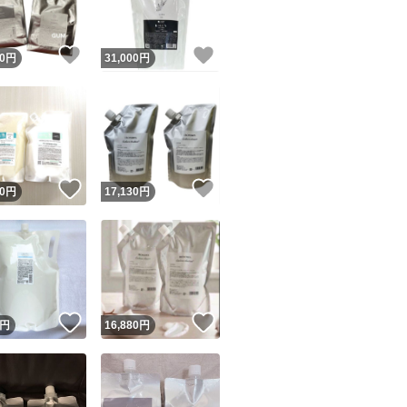
！
いいね！
いいね！
0
円
31,000
円
！
いいね！
いいね！
0
円
17,130
円
！
いいね！
いいね！
円
16,880
円