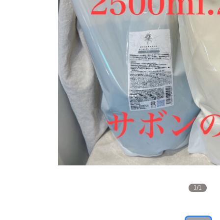
1
/
1