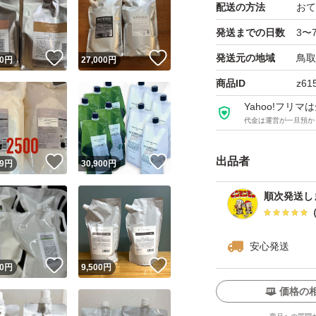
配送の方法
おて
発送までの日数
3〜
！
いいね！
いいね！
発送元の地域
鳥取
0
円
27,000
円
商品ID
z61
Yahoo!フリ
代金は運営が一旦預か
！
いいね！
いいね！
出品者
9
円
30,900
円
順次発送し
安心発送
！
いいね！
いいね！
0
円
9,500
円
価格の