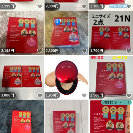
いいね！
いいね！
2,199
円
2,000
円
2,100
円
いいね！
いいね！
2,198
円
2,300
円
1,700
円
いいね！
いいね！
3,800
円
1,950
円
2,500
円