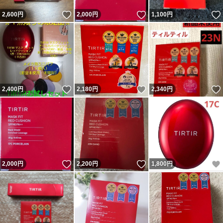
いいね！
いいね！
2,600
円
2,000
円
1,100
円
いいね！
いいね！
2,400
円
2,180
円
2,340
円
いいね！
いいね！
2,000
円
2,200
円
1,800
円