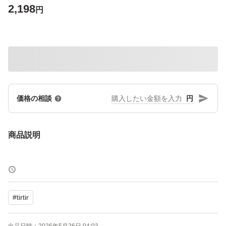
2,198
円
円
価格の相談
商品説明
#
tirtir