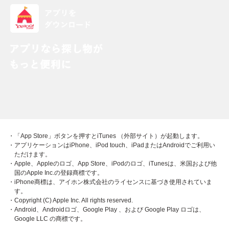
・「App Store」ボタンを押すとiTunes （外部サイト）が起動します。
・アプリケーションはiPhone、iPod touch、iPadまたはAndroidでご利用い
ただけます。
・Apple、Appleのロゴ、App Store、iPodのロゴ、iTunesは、米国および他
国のApple Inc.の登録商標です。
・iPhone商標は、アイホン株式会社のライセンスに基づき使用されていま
す。
・Copyright (C) Apple Inc. All rights reserved.
・Android、Androidロゴ、Google Play 、および Google Play ロゴは、
Google LLC の商標です。