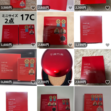
いいね！
いいね！
3,500
円
2,600
円
2,300
円
いいね！
いいね！
1,600
円
2,480
円
1,199
円
いいね！
いいね！
3,200
円
2,700
円
2,600
円