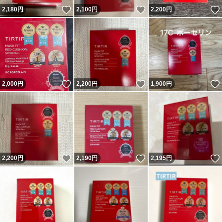
いいね！
いいね！
2,180
円
2,100
円
2,200
円
いいね！
いいね！
2,000
円
2,200
円
1,900
円
いいね！
いいね！
2,200
円
2,190
円
2,195
円