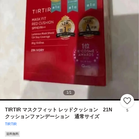
1
/
1
い
TIRTIR マスクフィット レッドクッション 21N
5
クッションファンデーション 通常サイズ
TIRTIR
送料無料