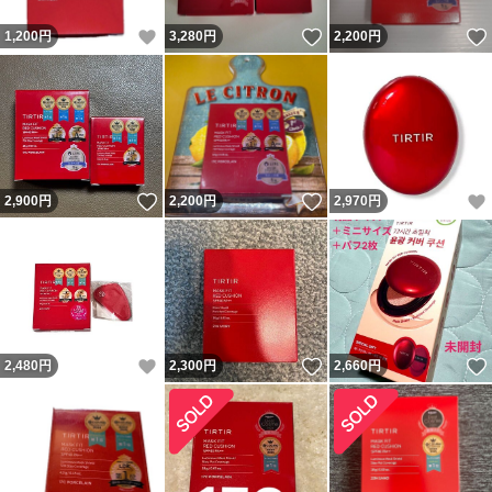
いいね！
いいね！
1,200
円
3,280
円
2,200
円
いいね！
いいね！
2,900
円
2,200
円
2,970
円
いいね！
いいね！
2,480
円
2,300
円
2,660
円