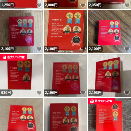
いいね！
いいね！
1,250
円
2,000
円
2,050
円
いいね！
いいね！
2,100
円
2,100
円
2,100
円
最大10%対象
いいね！
いいね！
930
円
2,190
円
2,198
円
最大10%対象