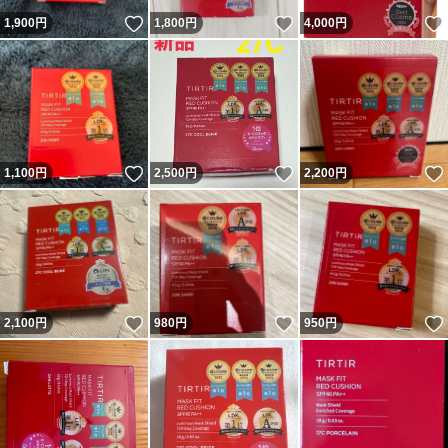
いいね！
いいね！
1,900
円
1,800
円
4,000
円
いいね！
いいね！
1,100
円
2,500
円
2,200
円
いいね！
いいね！
2,100
円
980
円
950
円