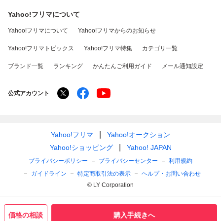
Yahoo!フリマについて
Yahoo!フリマについて
Yahoo!フリマからのお知らせ
Yahoo!フリマトピックス
Yahoo!フリマ特集
カテゴリ一覧
ブランド一覧
ランキング
かんたんご利用ガイド
メール通知設定
公式アカウント
Yahoo!フリマ
Yahoo!オークション
Yahoo!ショッピング
Yahoo! JAPAN
プライバシーポリシー
プライバシーセンター
利用規約
ガイドライン
特定商取引法の表示
ヘルプ・お問い合わせ
© LY Corporation
価格の相談
購入手続きへ