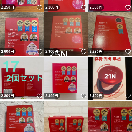
いいね！
いいね！
2,250
円
2,100
円
2,000
円
いいね！
いいね！
2,600
円
2,300
円
2,280
円
いいね！
いいね！
2,800
円
2,399
円
2,100
円