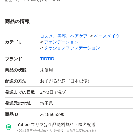
出品日時：
2026年5月26日 04:03
商品の情報
コスメ、美容、ヘアケア
ベースメイク
カテゴリ
ファンデーション
クッションファンデーション
ブランド
TIRTIR
商品の状態
未使用
配送の方法
おてがる配送（日本郵便）
発送までの日数
2〜3日で発送
発送元の地域
埼玉県
商品ID
z615565390
Yahoo!フリマは全品送料無料・匿名配送
代金は運営が一旦預かり、評価後、出品者に支払われます