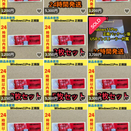
いいね！
いいね！
1,200
円
5,300
円
1,200
円
いいね！
いいね！
1,200
円
3,350
円
3,700
円
いいね！
いいね！
2,150
円
5,300
円
3,300
円