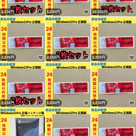
いいね！
いいね！
2,150
円
1,200
円
10,300
円
いいね！
いいね！
1,200
円
2,150
円
1,350
円
いいね！
いいね！
2,150
円
1,200
円
1,230
円