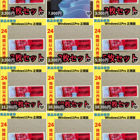
いいね！
いいね！
3,300
円
7,800
円
3,300
円
いいね！
いいね！
3,300
円
2,300
円
5,300
円
いいね！
いいね！
11,200
円
10,300
円
10,300
円