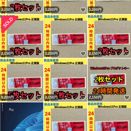
いいね！
いいね！
2,150
円
1,200
円
1,200
円
いいね！
2,150
円
1,200
円
2,150
円
いいね！
いいね！
5,200
円
2,150
円
2,150
円