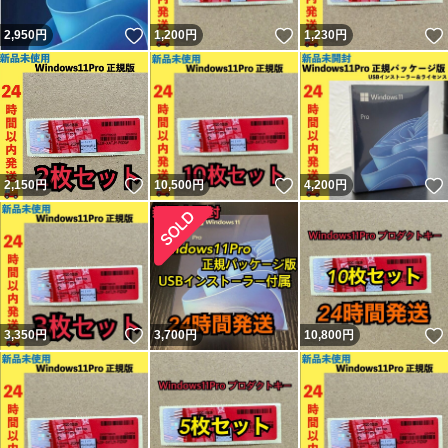
いいね！
いいね！
2,950
円
1,200
円
1,230
円
いいね！
いいね！
2,150
円
10,500
円
4,200
円
いいね！
3,350
円
3,700
円
10,800
円