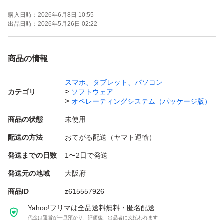
購入日時：
2026年6月8日 10:55
出品日時：
2026年5月26日 02:22
商品の情報
スマホ、タブレット、パソコン
カテゴリ
ソフトウェア
オペレーティングシステム（パッケージ版）
商品の状態
未使用
配送の方法
おてがる配送（ヤマト運輸）
発送までの日数
1〜2日で発送
発送元の地域
大阪府
商品ID
z615557926
Yahoo!フリマは全品送料無料・匿名配送
代金は運営が一旦預かり、評価後、出品者に支払われます