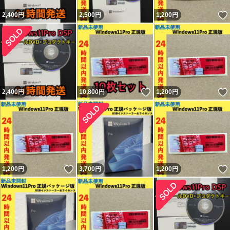
2,400
円
2,500
円
1,200
円
いいね！
2,400
円
10,800
円
1,200
円
いいね！
1,200
円
3,700
円
1,200
円