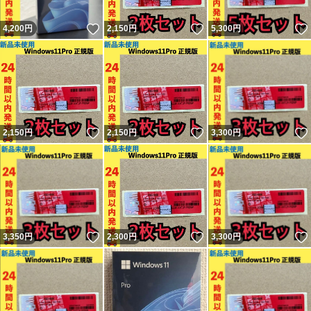
いいね！
いいね！
4,200
円
2,150
円
5,300
円
いいね！
いいね！
2,150
円
2,150
円
3,300
円
いいね！
いいね！
3,350
円
2,300
円
3,300
円