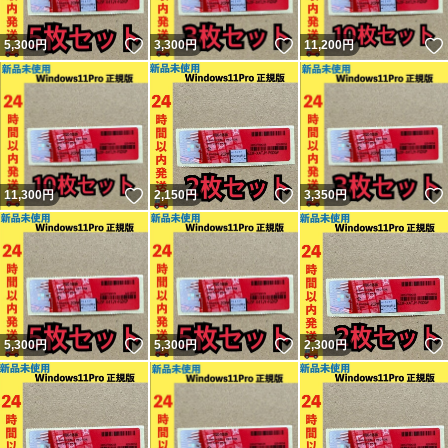
いいね！
いいね！
5,300
円
3,300
円
11,200
円
いいね！
いいね！
11,300
円
2,150
円
3,350
円
いいね！
いいね！
5,300
円
5,300
円
2,300
円