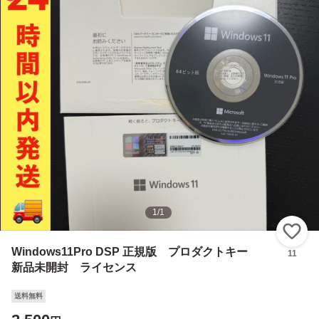
1
/
1
い
Windows11Pro DSP 正規版 プロダクトキー
11
新品未開封 ライセンス
送料無料