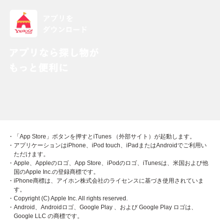
・「App Store」ボタンを押すとiTunes （外部サイト）が起動します。
・アプリケーションはiPhone、iPod touch、iPadまたはAndroidでご利用い
ただけます。
・Apple、Appleのロゴ、App Store、iPodのロゴ、iTunesは、米国および他
国のApple Inc.の登録商標です。
・iPhone商標は、アイホン株式会社のライセンスに基づき使用されていま
す。
・Copyright (C) Apple Inc. All rights reserved.
・Android、Androidロゴ、Google Play 、および Google Play ロゴは、
Google LLC の商標です。