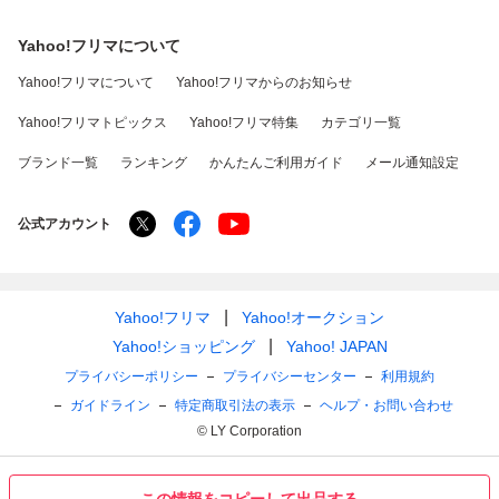
Yahoo!フリマについて
Yahoo!フリマについて
Yahoo!フリマからのお知らせ
Yahoo!フリマトピックス
Yahoo!フリマ特集
カテゴリ一覧
ブランド一覧
ランキング
かんたんご利用ガイド
メール通知設定
公式アカウント
Yahoo!フリマ
Yahoo!オークション
Yahoo!ショッピング
Yahoo! JAPAN
プライバシーポリシー
プライバシーセンター
利用規約
ガイドライン
特定商取引法の表示
ヘルプ・お問い合わせ
© LY Corporation
この情報をコピーして出品する