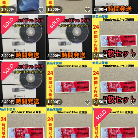
いいね！
いいね！
3,750
円
1,200
円
2,400
円
2,400
円
2,400
円
2,150
円
いいね！
2,400
円
1,200
円
2,150
円