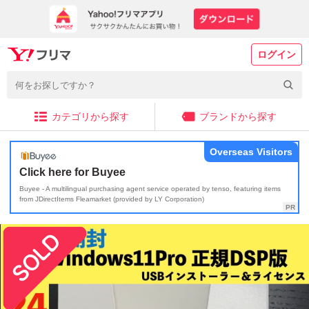
ログイン
カテゴリから探す
ブランドから探す
Overseas Visitors
Click here for Buyee
Buyee - A multilingual purchasing agent service operated by tenso, featuring items
from JDirectItems Fleamarket (provided by LY Corporation)