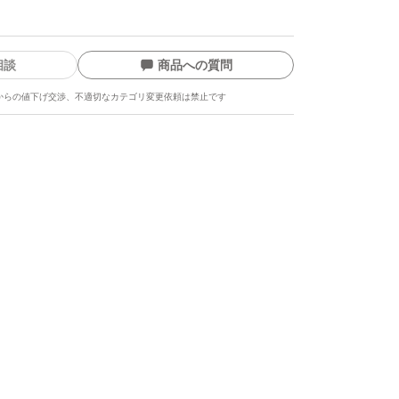
相談
商品への質問
からの値下げ交渉、不適切なカテゴリ変更依頼は禁止です
ます