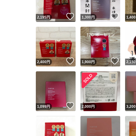
いいね！
いいね
2,195
円
1,300
円
1,400
いいね！
いいね
2,400
円
1,900
円
2,150
いいね！
1,099
円
2,000
円
3,200