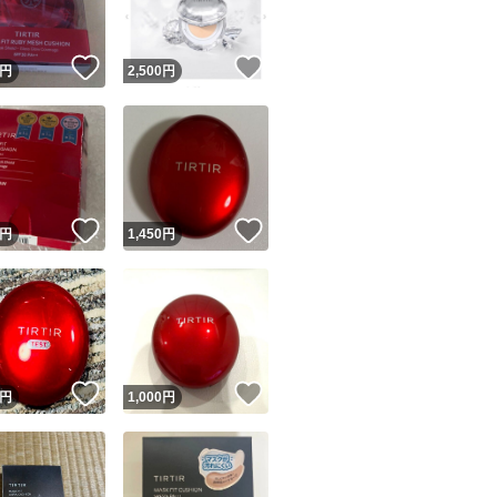
！
いいね！
いいね！
円
2,500
円
！
いいね！
いいね！
円
1,450
円
！
いいね！
いいね！
円
1,000
円