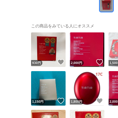
この商品をみている人にオススメ
いいね！
いいね
930
円
2,000
円
1,500
いいね！
いいね
1,150
円
1,800
円
2,000