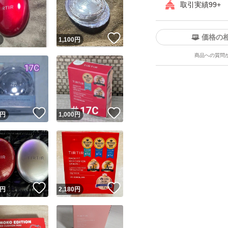
取引実績99+
価格の
！
いいね！
円
1,100
円
商品への質問
ユーザーの実績について
！
いいね！
いいね！
円
1,000
円
o!フリマが定めた一定の基準を満たしたユーザーにバッジを付与しています
出品者
この商品の情報をコピーします
取引出品者
Yahoo!フリマの基準をクリアした安心・安全なユーザーです
！
いいね！
いいね！
商品画像の
無断転載は禁止
されています
円
2,180
円
コピーされた情報は
必ずご自身の商品に合わせて編集
してください
コピーは
1商品につき1回
です
実績◯+
このユーザーはYahoo!フリマの取引を完了させた実績があり