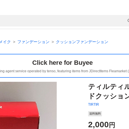
メイク
ファンデーション
クッションファンデーション
Click here for Buyee
ing agent service operated by tenso, featuring items from JDirectItems Fleamarket 
ティルティル
ドクッション 
TIRTIR
送料無料
2,000
円