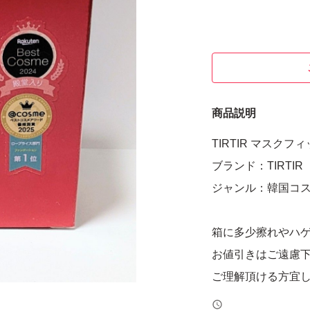
商品説明
TIRTIR マスクフ
ブランド：TIRTIR
ジャンル：韓国コ
箱に多少擦れやハ
お値引きはご遠慮
ご理解頂ける方宜