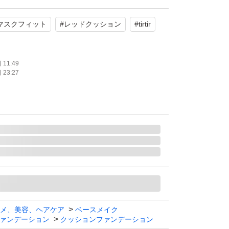
マスクフィット
#
レッドクッション
#
tirtir
11:49
23:27
メ、美容、ヘアケア
ベースメイク
ァンデーション
クッションファンデーション