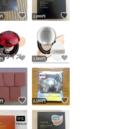
！
いいね！
いいね！
円
2,000
円
！
いいね！
いいね！
円
1,500
円
いいね！
いいね！
円
2,100
円