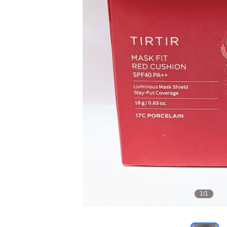
1
/
1