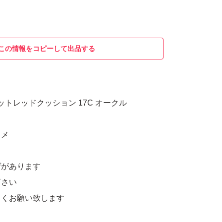
この情報をコピーして出品する
ィットレッドクッション 17C オークル
スメ
ゲがあります
下さい
しくお願い致します