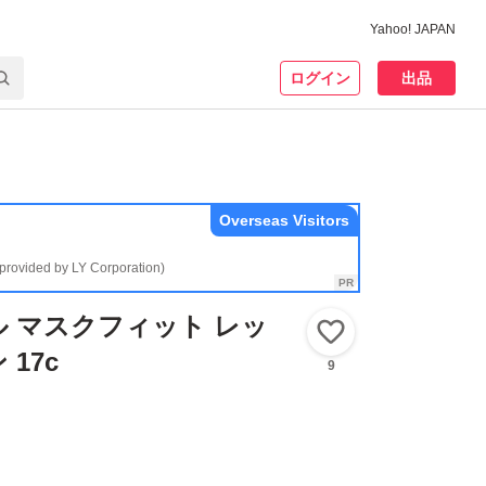
Yahoo! JAPAN
ログイン
出品
Overseas Visitors
(provided by LY Corporation)
 マスクフィット レッ
いいね！
17c
9