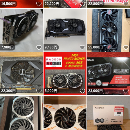
いいね！
いいね！
16,500
円
22,200
円
22,800
円
いいね！
いいね！
7,980
円
9,480
円
55,000
円
いいね！
いいね！
22,300
円
5,900
円
23,000
円