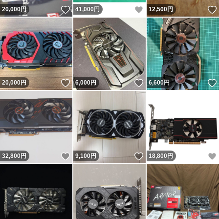
いいね！
いいね！
20,000
円
41,000
円
12,500
円
いいね！
いいね！
20,000
円
6,000
円
6,600
円
いいね！
いいね！
32,800
円
9,100
円
18,800
円