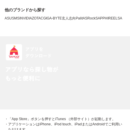
他のブランドから探す
ASUS
MSI
NVIDIA
ZOTAC
GIGA-BYTE
玄人志向
Palit
ASRock
SAPPHIRE
ELSA
・「App Store」ボタンを押すとiTunes （外部サイト）が起動します。
・アプリケーションはiPhone、iPod touch、iPadまたはAndroidでご利用い
ただけます。