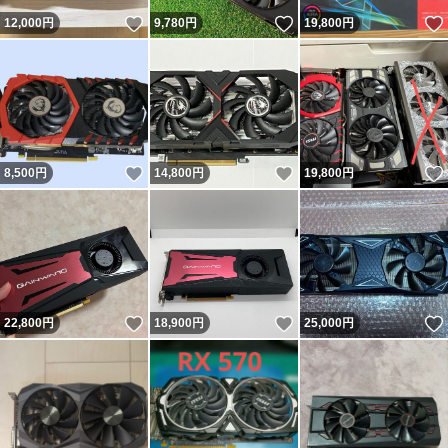
いいね！
いいね！
12,000
円
9,780
円
19,800
円
いいね！
いいね！
8,500
円
14,800
円
19,800
円
いいね！
いいね！
22,800
円
18,900
円
25,000
円