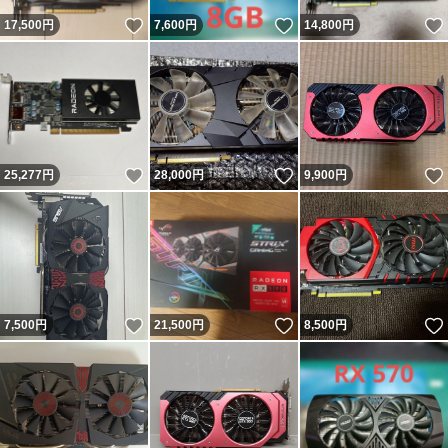
いいね！
いいね！
17,500
円
7,600
円
14,800
円
いいね！
いいね！
25,277
円
28,000
円
9,900
円
いいね！
いいね！
7,500
円
21,500
円
8,500
円