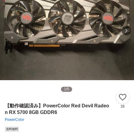
1
/
5
い
【動作確認済み】PowerColor Red Devil Radeo
35
n RX 5700 8GB GDDR6
PowerColor
送料無料