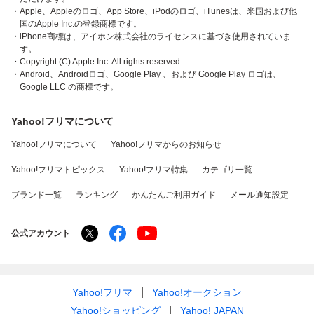
・Apple、Appleのロゴ、App Store、iPodのロゴ、iTunesは、米国および他
国のApple Inc.の登録商標です。
・iPhone商標は、アイホン株式会社のライセンスに基づき使用されていま
す。
・Copyright (C) Apple Inc. All rights reserved.
・Android、Androidロゴ、Google Play 、および Google Play ロゴは、
Google LLC の商標です。
Yahoo!フリマについて
Yahoo!フリマについて
Yahoo!フリマからのお知らせ
Yahoo!フリマトピックス
Yahoo!フリマ特集
カテゴリ一覧
ブランド一覧
ランキング
かんたんご利用ガイド
メール通知設定
公式アカウント
Yahoo!フリマ
Yahoo!オークション
Yahoo!ショッピング
Yahoo! JAPAN