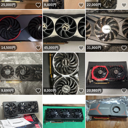
いいね！
いいね！
25,000
円
9,400
円
22,000
円
いいね！
いいね！
14,500
円
45,000
円
31,900
円
いいね！
いいね！
9,699
円
8,000
円
20,980
円