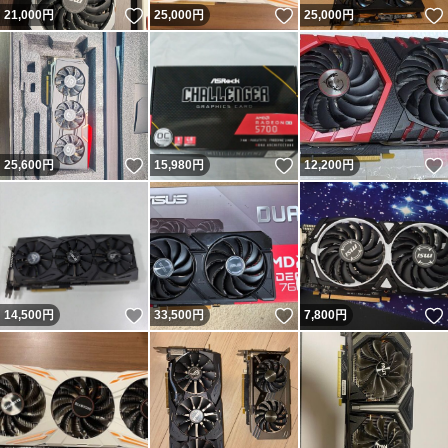
いいね！
いいね！
21,000
円
25,000
円
25,000
円
いいね！
いいね！
25,600
円
15,980
円
12,200
円
いいね！
いいね！
14,500
円
33,500
円
7,800
円