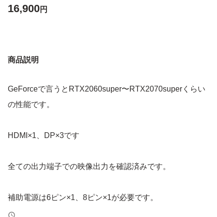
16,900
円
商品説明
GeForceで言うとRTX2060super〜RTX2070superくらい
の性能です。
HDMI×1、DP×3です
全ての出力端子での映像出力を確認済みです。
補助電源は6ピン×1、8ピン×1が必要です。