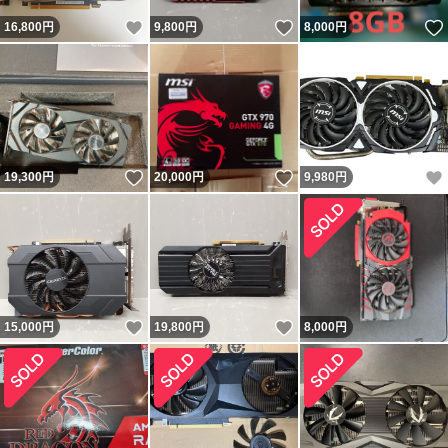
いいね！
いいね！
16,800
円
9,800
円
8,000
円
いいね！
いいね！
19,300
円
20,000
円
9,980
円
いいね！
いいね！
15,000
円
19,800
円
8,000
円