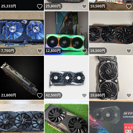
いいね！
いいね！
25,333
円
25,800
円
10,500
円
いいね！
いいね！
7,700
円
12,800
円
16,500
円
いいね！
いいね！
21,600
円
42,500
円
10,680
円