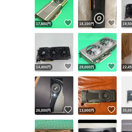
いいね！
いいね
17,800
円
18,100
円
19,50
いいね！
いいね
14,400
円
29,000
円
22,45
Yaho
安心取引
安心
いいね！
いいね
26,000
円
13,000
円
35,00
取引実績
取引