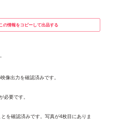
この情報をコピーして出品する
す
の映像出力を確認済みです。
1が必要です。
ることを確認済みです。写真が4枚目にありま