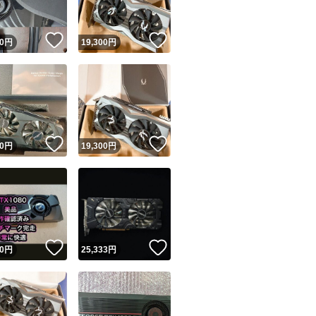
！
いいね！
いいね！
0
円
19,300
円
！
いいね！
いいね！
0
円
19,300
円
！
いいね！
いいね！
0
円
25,333
円