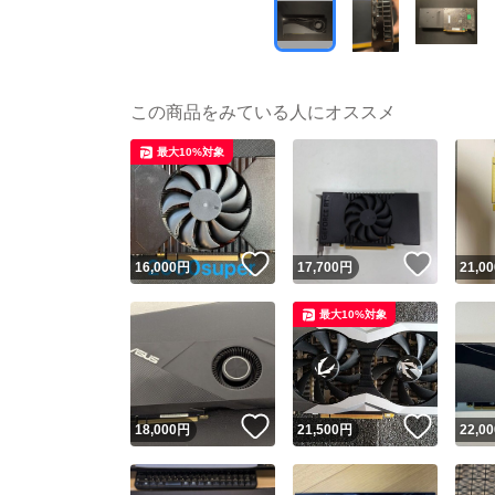
この商品をみている人にオススメ
最大10%対象
いいね！
いいね
16,000
円
17,700
円
21,00
最大10%対象
いいね！
いいね
18,000
円
21,500
円
22,00