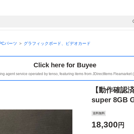
PCパーツ
グラフィックボード、ビデオカード
Click here for Buyee
ing agent service operated by tenso, featuring items from JDirectItems Fleamarket 
【動作確認済み】
super 8GB 
送料無料
18,300
円