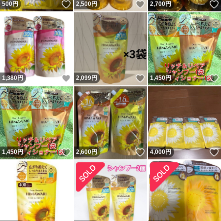
いいね！
いいね！
500
円
2,500
円
2,700
円
いいね！
いいね！
1,380
円
2,099
円
1,450
円
いいね！
いいね！
1,450
円
2,600
円
4,000
円