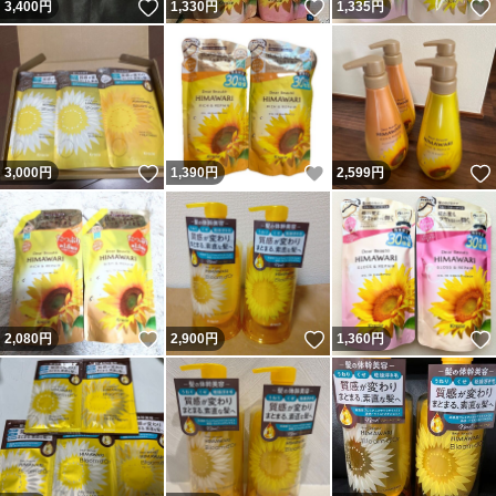
いいね！
いいね！
3,400
円
1,330
円
1,335
円
いいね！
いいね！
3,000
円
1,390
円
2,599
円
いいね！
いいね！
2,080
円
2,900
円
1,360
円