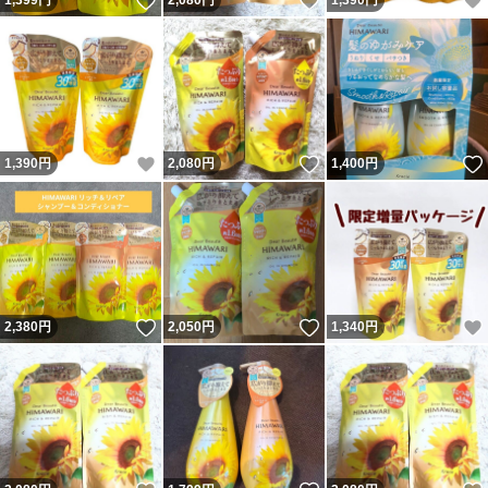
いいね！
いいね！
1,399
円
2,080
円
1,390
円
いいね！
いいね！
1,390
円
2,080
円
1,400
円
いいね！
いいね！
2,380
円
2,050
円
1,340
円