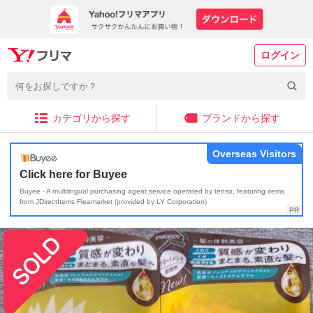
ログイン
カテゴリから探す
ブランドから探す
Overseas Visitors
Click here for Buyee
Buyee - A multilingual purchasing agent service operated by tenso, featuring items
from JDirectItems Fleamarket (provided by LY Corporation)