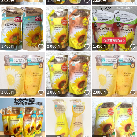
いいね！
いいね！
2,080
円
1,799
円
2,080
円
いいね！
いいね！
1,480
円
2,080
円
1,450
円
いいね！
いいね！
2,000
円
2,080
円
2,000
円