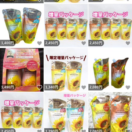
いいね！
いいね！
1,400
円
2,450
円
2,450
円
いいね！
いいね！
1,490
円
1,340
円
2,080
円
いいね！
いいね！
2,450
円
1,290
円
2,080
円