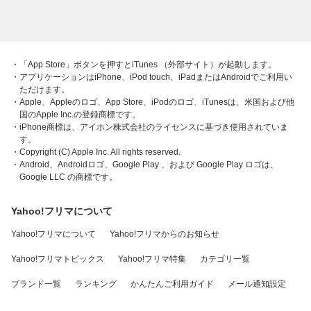
・「App Store」ボタンを押すとiTunes （外部サイト）が起動します。
・アプリケーションはiPhone、iPod touch、iPadまたはAndroidでご利用い
ただけます。
・Apple、Appleのロゴ、App Store、iPodのロゴ、iTunesは、米国および他
国のApple Inc.の登録商標です。
・iPhone商標は、アイホン株式会社のライセンスに基づき使用されていま
す。
・Copyright (C) Apple Inc. All rights reserved.
・Android、Androidロゴ、Google Play 、および Google Play ロゴは、
Google LLC の商標です。
Yahoo!フリマについて
Yahoo!フリマについて
Yahoo!フリマからのお知らせ
Yahoo!フリマトピックス
Yahoo!フリマ特集
カテゴリ一覧
ブランド一覧
ランキング
かんたんご利用ガイド
メール通知設定