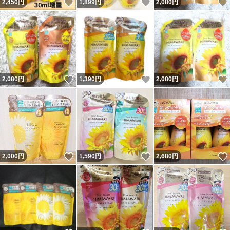
いいね！
いいね！
2,450
円
1,899
円
2,080
円
いいね！
いいね！
2,080
円
1,390
円
2,080
円
いいね！
いいね！
2,000
円
1,590
円
2,680
円