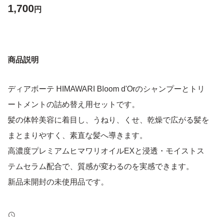
1,700
円
商品説明
ディアボーテ HIMAWARI Bloom d'Orのシャンプーとトリ
ートメントの詰め替え用セットです。
髪の体幹美容に着目し、うねり、くせ、乾燥で広がる髪を
まとまりやすく、素直な髪へ導きます。
高濃度プレミアムヒマワリオイルEXと浸透・モイストス
テムセラム配合で、質感が変わるのを実感できます。
新品未開封の未使用品です。
【ブランド】Kracie (クラシエ)