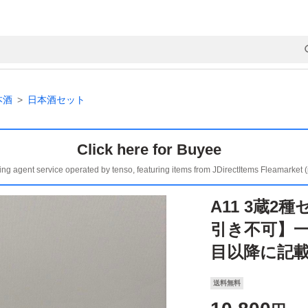
本酒
日本酒セット
Click here for Buyee
ing agent service operated by tenso, featuring items from JDirectItems Fleamarket 
A11 3蔵
引き不可】一
目以降に記
送料無料