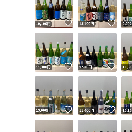
いいね！
いいね
10,100
円
13,100
円
9,000
いいね！
いいね
11,300
円
9,500
円
10,50
Yaho
安心取引
安心
いいね！
いいね
13,000
円
11,000
円
10,10
取引実績
取引