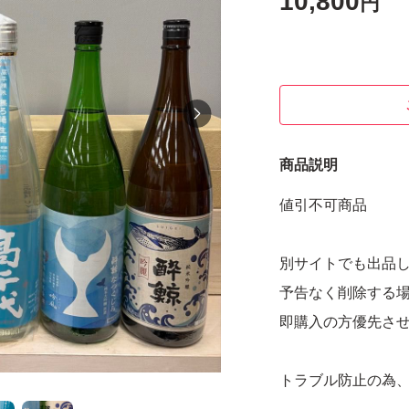
10,800
円
商品説明
値引不可商品
別サイトでも出品
予告なく削除する
即購入の方優先さ
トラブル防止の為