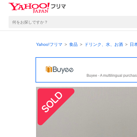
Yahoo!フリマ
食品
ドリンク、水、お酒
日
Buyee - A multilingual purchas