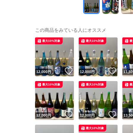
この商品をみている人にオススメ
最大10%対象
最大10%対象
最
いいね！
いいね
12,000
円
12,000
円
11,50
最大10%対象
最大10%対象
最
いいね！
いいね
12,000
円
12,000
円
13,50
最大10%対象