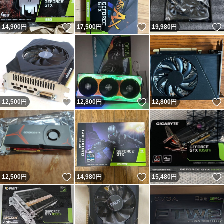
いいね！
いいね！
14,900
円
17,500
円
19,980
円
いいね！
いいね！
12,500
円
12,800
円
12,800
円
いいね！
いいね！
12,500
円
14,980
円
15,480
円