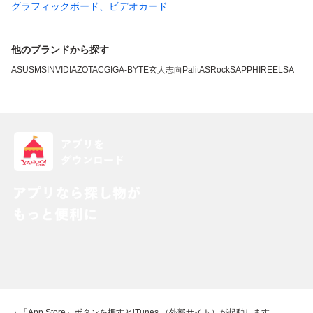
グラフィックボード、ビデオカード
他のブランドから探す
ASUS
MSI
NVIDIA
ZOTAC
GIGA-BYTE
玄人志向
Palit
ASRock
SAPPHIRE
ELSA
・「App Store」ボタンを押すとiTunes （外部サイト）が起動します。