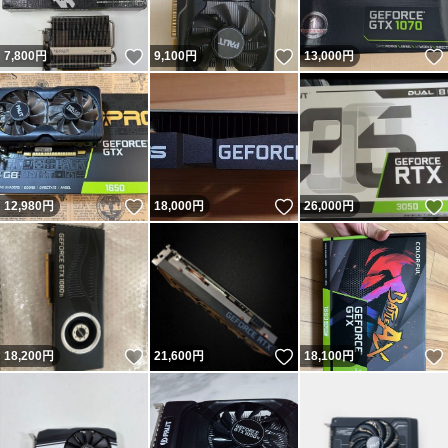
いいね！
いいね！
7,800
円
9,100
円
13,000
円
いいね！
いいね！
12,980
円
18,000
円
26,000
円
いいね！
いいね！
18,200
円
21,600
円
18,100
円