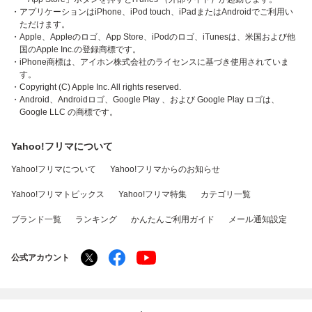
・アプリケーションはiPhone、iPod touch、iPadまたはAndroidでご利用い
ただけます。
・Apple、Appleのロゴ、App Store、iPodのロゴ、iTunesは、米国および他
国のApple Inc.の登録商標です。
・iPhone商標は、アイホン株式会社のライセンスに基づき使用されていま
す。
・Copyright (C) Apple Inc. All rights reserved.
・Android、Androidロゴ、Google Play 、および Google Play ロゴは、
Google LLC の商標です。
Yahoo!フリマについて
Yahoo!フリマについて
Yahoo!フリマからのお知らせ
Yahoo!フリマトピックス
Yahoo!フリマ特集
カテゴリ一覧
ブランド一覧
ランキング
かんたんご利用ガイド
メール通知設定
公式アカウント