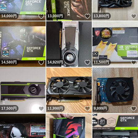
いいね！
いいね！
14,000
円
13,000
円
13,800
円
いいね！
いいね！
14,580
円
14,920
円
11,500
円
いいね！
いいね！
17,500
円
11,998
円
9,999
円