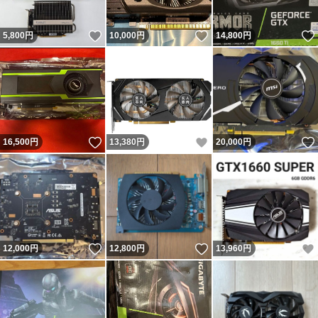
いいね！
いいね！
5,800
円
10,000
円
14,800
円
いいね！
いいね！
16,500
円
13,380
円
20,000
円
いいね！
いいね！
12,000
円
12,800
円
13,960
円