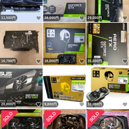
いいね！
いいね！
11,500
円
28,000
円
29,000
円
いいね！
いいね！
16,799
円
16,000
円
35,000
円
いいね！
いいね！
20,000
円
9,800
円
10,000
円