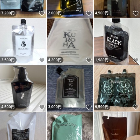
いいね！
いいね！
7,200
円
2,000
円
4,500
円
いいね！
いいね！
3,500
円
4,200
円
1,980
円
いいね！
いいね！
4,500
円
3,000
円
9,599
円