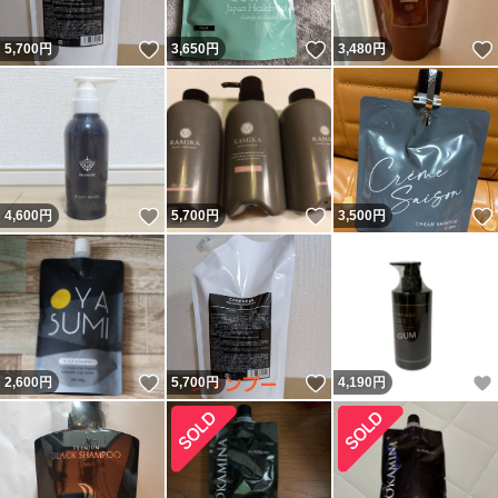
いいね！
いいね！
5,700
円
3,650
円
3,480
円
いいね！
いいね！
4,600
円
5,700
円
3,500
円
いいね！
いいね！
2,600
円
5,700
円
4,190
円