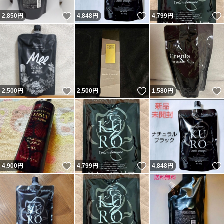
いいね！
いいね！
2,850
円
4,848
円
4,799
円
いいね！
いいね！
2,500
円
2,500
円
1,580
円
いいね！
いいね！
4,900
円
4,799
円
4,848
円