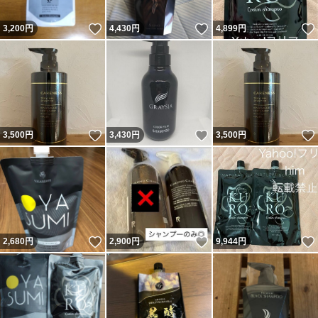
いいね！
いいね！
3,200
円
4,430
円
4,899
円
いいね！
いいね！
3,500
円
3,430
円
3,500
円
いいね！
いいね！
2,680
円
2,900
円
9,944
円