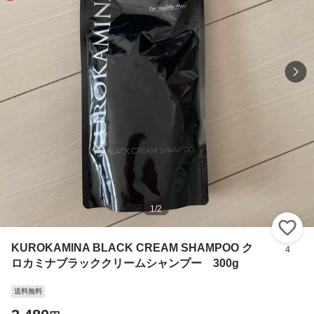
1
/
2
い
KUROKAMINA BLACK CREAM SHAMPOO ク
4
ロカミナブラッククリームシャンプー 300g
送料無料