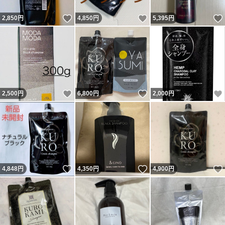
いいね！
いいね！
2,850
円
4,850
円
5,395
円
いいね！
いいね！
2,500
円
6,800
円
2,000
円
いいね！
いいね！
4,848
円
4,350
円
4,900
円