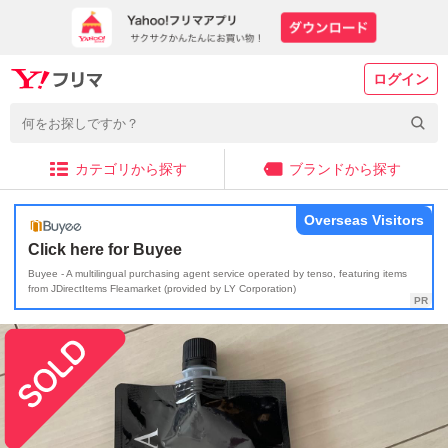
ログイン
カテゴリから探す
ブランドから探す
Overseas Visitors
Click here for Buyee
Buyee - A multilingual purchasing agent service operated by tenso, featuring items
from JDirectItems Fleamarket (provided by LY Corporation)