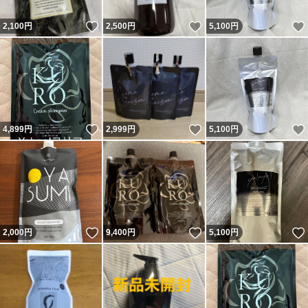
いいね！
いいね！
2,100
円
2,500
円
5,100
円
いいね！
いいね！
4,899
円
2,999
円
5,100
円
いいね！
いいね！
2,000
円
9,400
円
5,100
円