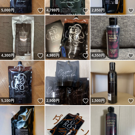
いいね！
いいね！
5,000
円
4,799
円
2,850
円
いいね！
いいね！
4,300
円
4,980
円
4,550
円
いいね！
いいね！
5,100
円
2,900
円
1,500
円