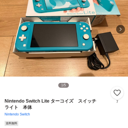
1
/
5
い
Nintendo Switch Lite ターコイズ スイッチ
7
ライト 本体
Nintendo Switch
送料無料