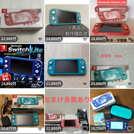
いいね！
いいね！
22,980
円
14,600
円
18,800
円
いいね！
いいね！
14,800
円
11,800
円
24,886
円
いいね！
いいね！
19,977
円
22,900
円
18,700
円