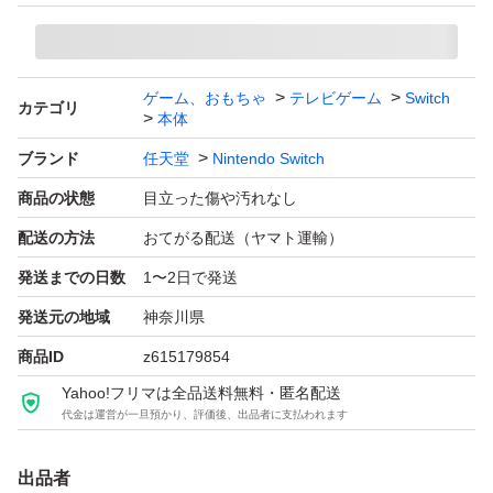
ゲーム、おもちゃ
テレビゲーム
Switch
カテゴリ
本体
ブランド
任天堂
Nintendo Switch
商品の状態
目立った傷や汚れなし
配送の方法
おてがる配送（ヤマト運輸）
発送までの日数
1〜2日で発送
発送元の地域
神奈川県
商品ID
z615179854
Yahoo!フリマは全品送料無料・匿名配送
代金は運営が一旦預かり、評価後、出品者に支払われます
出品者