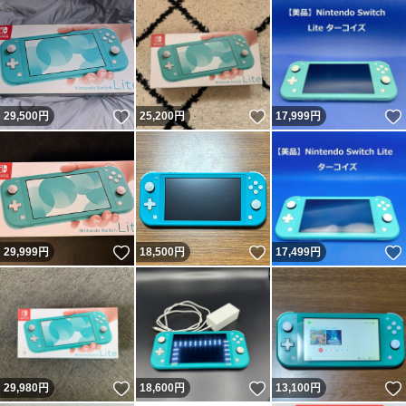
いいね！
いいね！
29,500
円
25,200
円
17,999
円
いいね！
いいね！
29,999
円
18,500
円
17,499
円
いいね！
いいね！
29,980
円
18,600
円
13,100
円