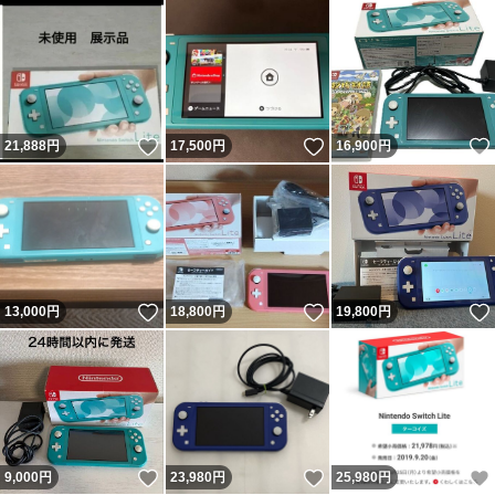
いいね！
いいね！
21,888
円
17,500
円
16,900
円
いいね！
いいね！
13,000
円
18,800
円
19,800
円
いいね！
いいね！
9,000
円
23,980
円
25,980
円