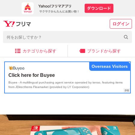
ログイン
カテゴリから探す
ブランドから探す
Overseas Visitors
Click here for Buyee
Buyee - A multilingual purchasing agent service operated by tenso, featuring items
from JDirectItems Fleamarket (provided by LY Corporation)