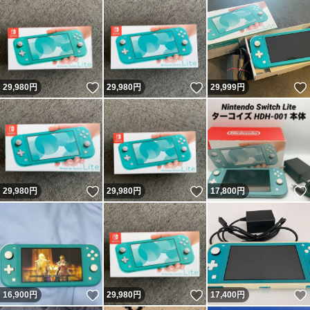
いいね！
いいね！
29,980
円
29,980
円
29,999
円
いいね！
いいね！
29,980
円
29,980
円
17,800
円
いいね！
いいね！
16,900
円
29,980
円
17,400
円