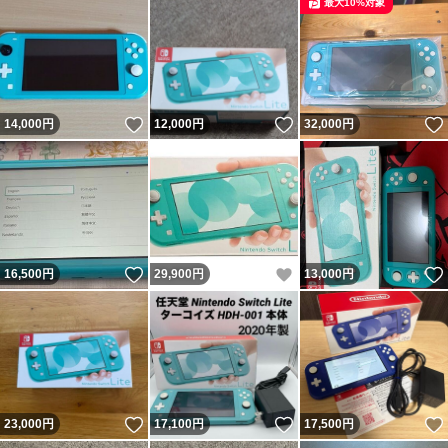
最大10%対象
いいね！
いいね！
14,000
円
12,000
円
32,000
円
いいね！
いいね！
16,500
円
29,900
円
13,000
円
いいね！
いいね！
23,000
円
17,100
円
17,500
円