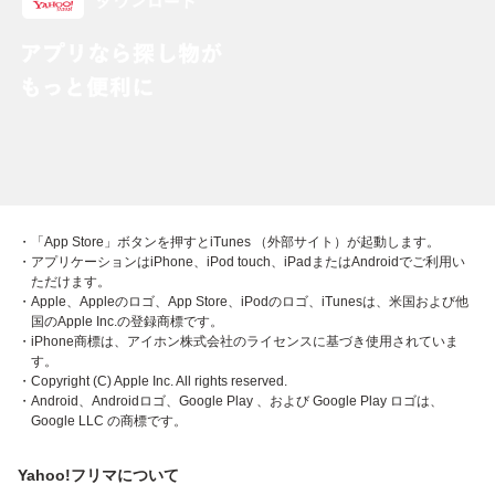
・「App Store」ボタンを押すとiTunes （外部サイト）が起動します。
・アプリケーションはiPhone、iPod touch、iPadまたはAndroidでご利用い
ただけます。
・Apple、Appleのロゴ、App Store、iPodのロゴ、iTunesは、米国および他
国のApple Inc.の登録商標です。
・iPhone商標は、アイホン株式会社のライセンスに基づき使用されていま
す。
・Copyright (C) Apple Inc. All rights reserved.
・Android、Androidロゴ、Google Play 、および Google Play ロゴは、
Google LLC の商標です。
Yahoo!フリマについて