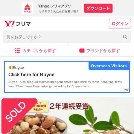
ログイン
カテゴリから探す
ブランドから探す
Overseas Visitors
Click here for Buyee
Buyee - A multilingual purchasing agent service operated by tenso, featuring items
from JDirectItems Fleamarket (provided by LY Corporation)