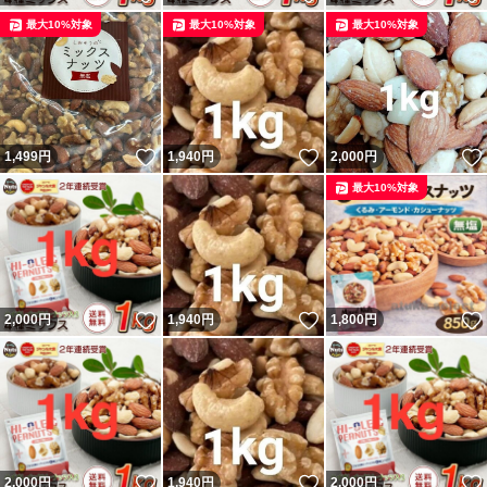
最大10%対象
最大10%対象
最大10%対象
いいね！
いいね！
1,499
円
1,940
円
2,000
円
最大10%対象
いいね！
いいね！
2,000
円
1,940
円
1,800
円
いいね！
いいね！
2,000
円
1,940
円
2,000
円