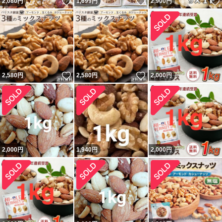
いいね！
いいね！
2,080
円
1,699
円
2,900
円
いいね！
いいね！
2,580
円
2,580
円
2,000
円
2,000
円
1,940
円
2,000
円