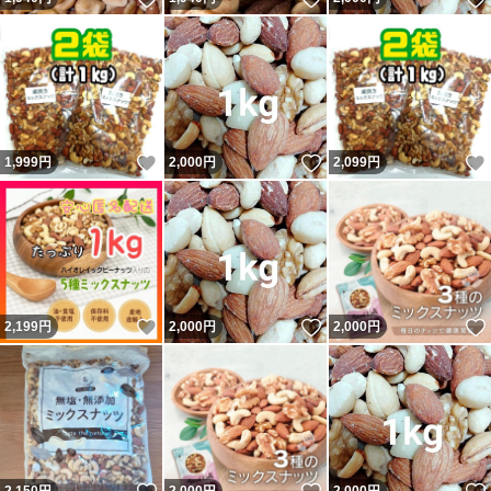
いいね！
いいね！
1,999
円
2,000
円
2,099
円
いいね！
いいね！
2,199
円
2,000
円
2,000
円