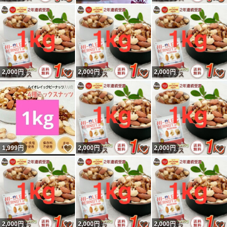
いいね！
いいね！
2,000
円
2,000
円
2,000
円
いいね！
いいね！
1,999
円
2,000
円
2,000
円
いいね！
いいね！
2,000
円
2,000
円
2,000
円