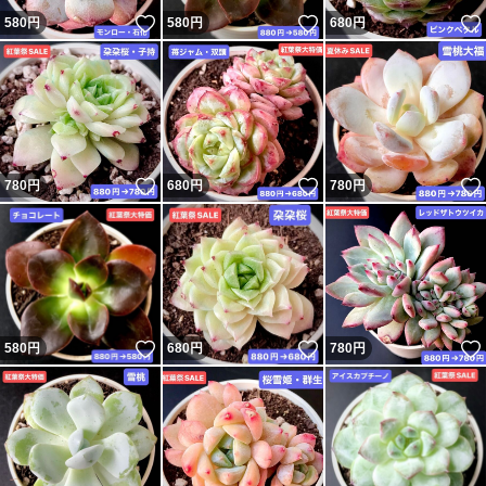
いいね！
いいね！
580
円
580
円
680
円
いいね！
いいね！
780
円
680
円
780
円
いいね！
いいね！
580
円
680
円
780
円