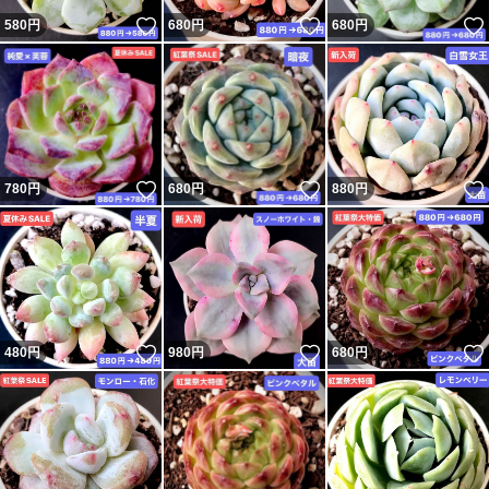
いいね！
いいね！
580
円
680
円
680
円
いいね！
いいね！
780
円
680
円
880
円
いいね！
いいね！
480
円
980
円
680
円