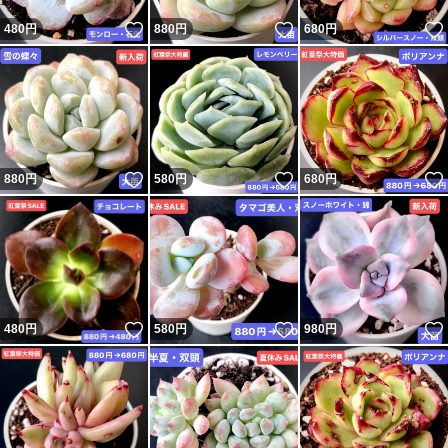
いいね！
いいね！
480
円
880
円
680
円
いいね！
いいね！
880
円
580
円
680
円
いいね！
いいね！
480
円
580
円
980
円