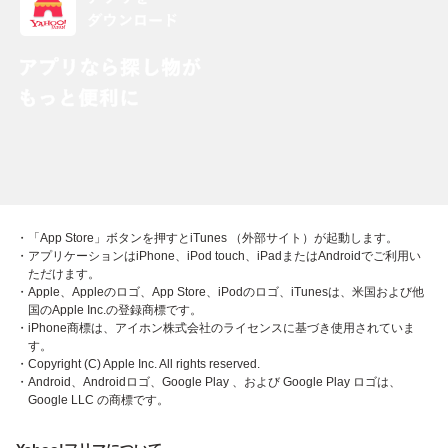
・「App Store」ボタンを押すとiTunes （外部サイト）が起動します。
・アプリケーションはiPhone、iPod touch、iPadまたはAndroidでご利用い
ただけます。
・Apple、Appleのロゴ、App Store、iPodのロゴ、iTunesは、米国および他
国のApple Inc.の登録商標です。
・iPhone商標は、アイホン株式会社のライセンスに基づき使用されていま
す。
・Copyright (C) Apple Inc. All rights reserved.
・Android、Androidロゴ、Google Play 、および Google Play ロゴは、
Google LLC の商標です。