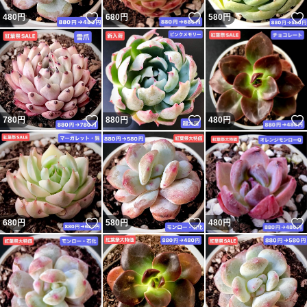
いいね！
いいね！
480
円
680
円
580
円
いいね！
いいね！
780
円
880
円
480
円
いいね！
いいね！
680
円
580
円
480
円