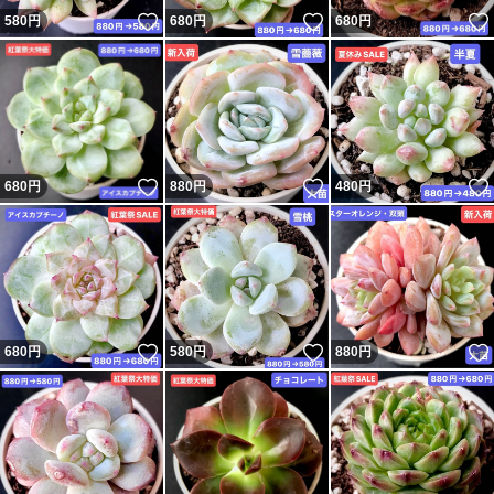
いいね！
いいね！
580
円
680
円
680
円
いいね！
いいね！
680
円
880
円
480
円
いいね！
いいね！
680
円
580
円
880
円