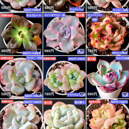
いいね！
いいね！
580
円
480
円
580
円
いいね！
いいね！
480
円
980
円
780
円
いいね！
いいね！
580
円
780
円
880
円