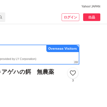
Yahoo! JAPAN
ログイン
出品
Overseas Visitors
(provided by LY Corporation)
キアゲハの餌 無農薬
いいね！
3