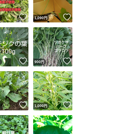
！
いいね！
いいね！
円
1,090
円
！
いいね！
いいね！
円
900
円
！
いいね！
いいね！
円
1,000
円