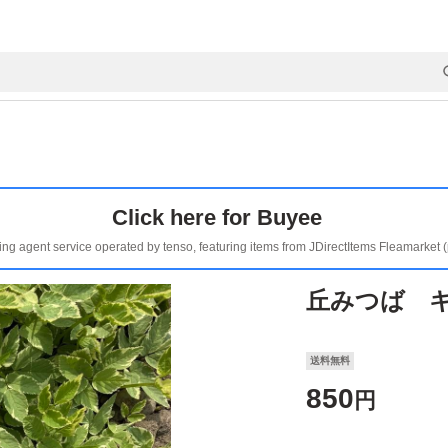
Click here for Buyee
ing agent service operated by tenso, featuring items from JDirectItems Fleamarket 
丘みつば 
送料無料
850
円