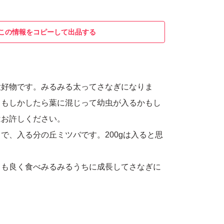
この情報をコピーして出品する
大好物です。みるみる太ってさなぎになりま
らもしかしたら葉に混じって幼虫が入るかもし
はお許しください。
で、入る分の丘ミツバです。200gは入ると思
ても良く食べみるみるうちに成長してさなぎに
たします。