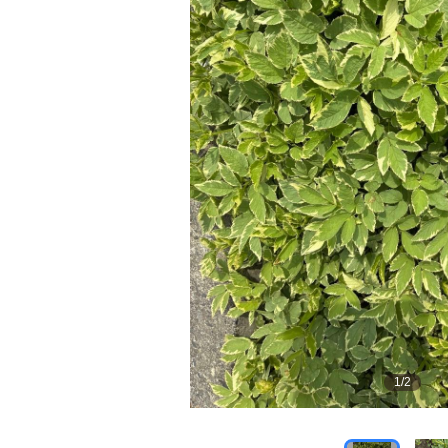
1
/
2