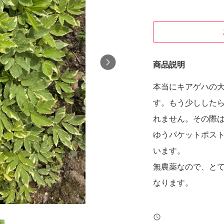
商品説明
本当にキアゲハの
す。もう少しした
れません。その際
ゆうパケットポスト
います。
無農薬なので、と
なります。
よろしくお願いい