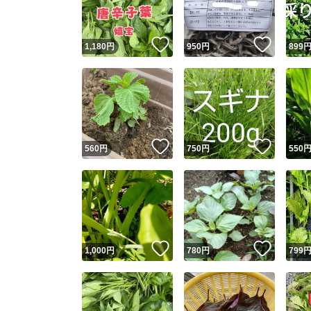
いいね！
いいね
1,180
円
950
円
899
いいね！
いいね
560
円
750
円
550
いいね！
いいね
1,000
円
780
円
799