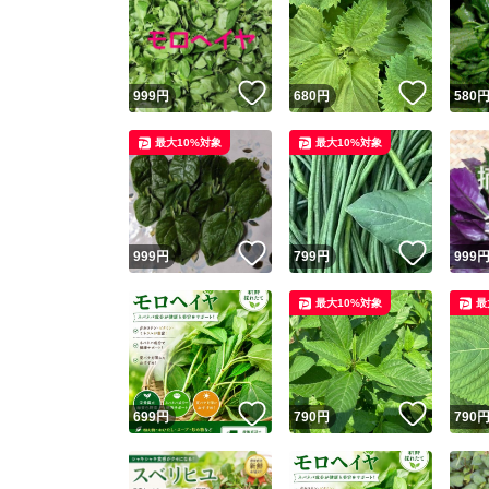
いいね！
いいね
999
円
680
円
580
最大10%対象
最大10%対象
いいね！
いいね
999
円
799
円
999
最大10%対象
最
いいね！
いいね
699
円
790
円
790