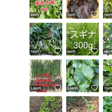
いいね！
いいね
999
円
750
円
799
いいね！
いいね
750
円
880
円
900
いいね！
いいね
1,080
円
2,480
円
700