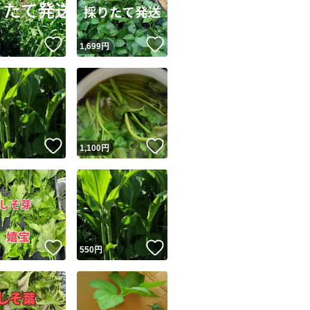
！
いいね！
いいね！
円
1,699
円
！
いいね！
いいね！
円
1,100
円
！
いいね！
いいね！
円
550
円