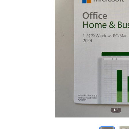
1
/
2