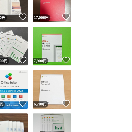
！
いいね！
いいね！
0
円
17,000
円
！
いいね！
いいね！
000
円
7,900
円
！
いいね！
いいね！
円
6,780
円