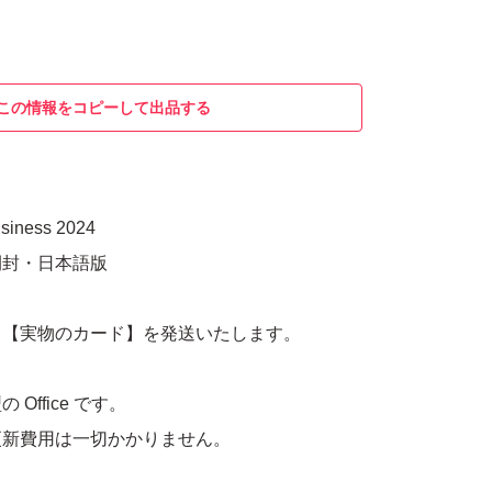
この情報をコピーして出品する
usiness 2024
開封・日本語版
る【実物のカード】を発送いたします。
Office です。
更新費用は一切かかりません。