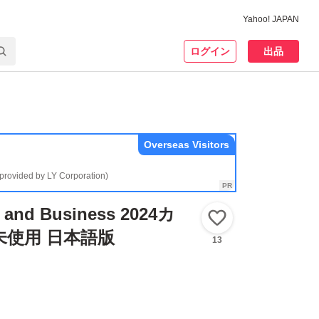
Yahoo! JAPAN
ログイン
出品
Overseas Visitors
(provided by LY Corporation)
e and Business 2024カ
いいね！
未使用 日本語版
13