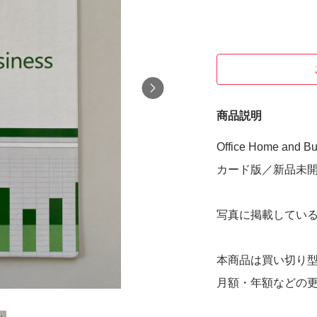
商品説明
Office Home and B
カード版／新品未
写真に掲載してい
本商品は買い切り型の 
月額・年額などの