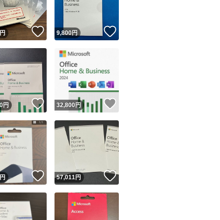
！
いいね！
いいね！
円
9,800
円
！
いいね！
いいね！
0
円
32,800
円
！
いいね！
いいね！
円
57,011
円