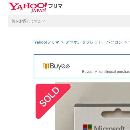
Yahoo!フリマ
スマホ、タブレット、パソコン
Buyee - A multilingual purchas