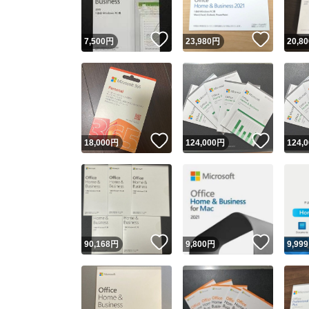
いいね！
いいね
7,500
円
23,980
円
20,80
いいね！
いいね
18,000
円
124,000
円
124,
いいね！
いいね
90,168
円
9,800
円
9,999