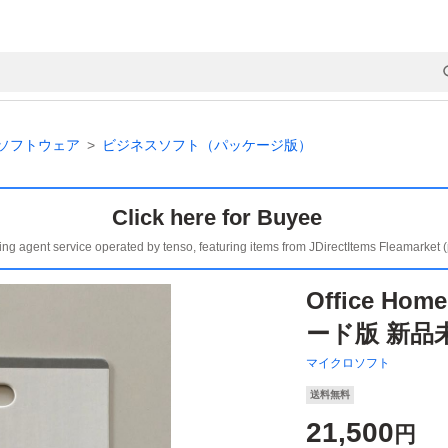
ソフトウェア
ビジネスソフト（パッケージ版）
Click here for Buyee
ing agent service operated by tenso, featuring items from JDirectItems Fleamarket 
Office Hom
ード版 新品
マイクロソフト
送料無料
21,500
円