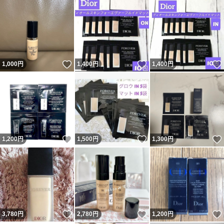
いいね！
いいね！
1,000
円
1,400
円
1,400
円
いいね！
いいね！
1,200
円
1,500
円
1,300
円
いいね！
いいね！
3,780
円
2,780
円
1,200
円