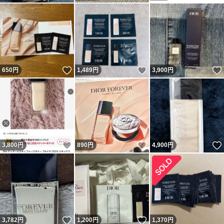
いいね！
いいね！
650
円
1,489
円
3,900
円
いいね！
いいね！
3,800
円
890
円
4,900
円
いいね！
いいね！
3,782
円
1,200
円
1,370
円