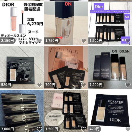
いいね！
いいね！
2,150
円
1,750
円
1,500
円
いいね！
いいね！
520
円
790
円
7,200
円
いいね！
いいね！
3,000
円
1,500
円
420
円