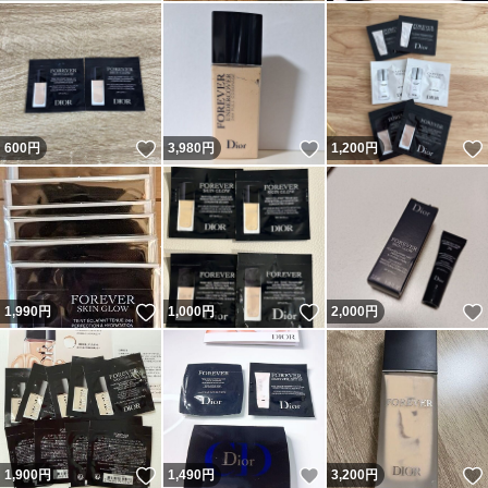
いいね！
いいね！
600
円
3,980
円
1,200
円
いいね！
いいね！
1,990
円
1,000
円
2,000
円
いいね！
いいね！
1,900
円
1,490
円
3,200
円