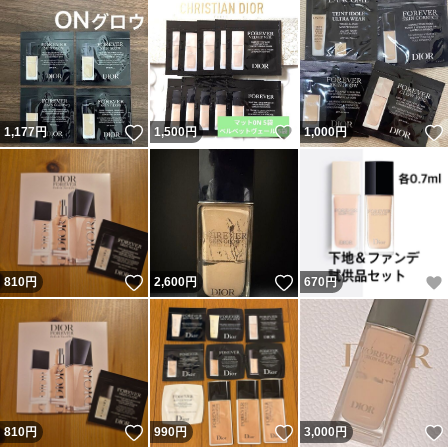
いいね！
いいね！
1,177
円
1,500
円
1,000
円
いいね！
いいね！
810
円
2,600
円
670
円
いいね！
いいね！
810
円
990
円
3,000
円