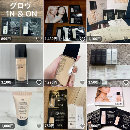
いいね！
いいね！
899
円
1,480
円
1,100
円
いいね！
いいね！
3,100
円
4,990
円
3,500
円
いいね！
いいね！
1,000
円
750
円
1,500
円