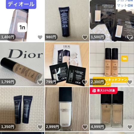
いいね！
いいね！
1,400
円
980
円
1,500
円
いいね！
いいね！
1,799
円
799
円
2,300
円
最大10%対象
いいね！
いいね！
1,350
円
2,999
円
4,999
円