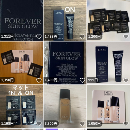
いいね！
いいね！
1,311
円
1,488
円
1,200
円
いいね！
いいね！
1,350
円
1,499
円
999
円
いいね！
いいね！
1,198
円
3,300
円
1,050
円