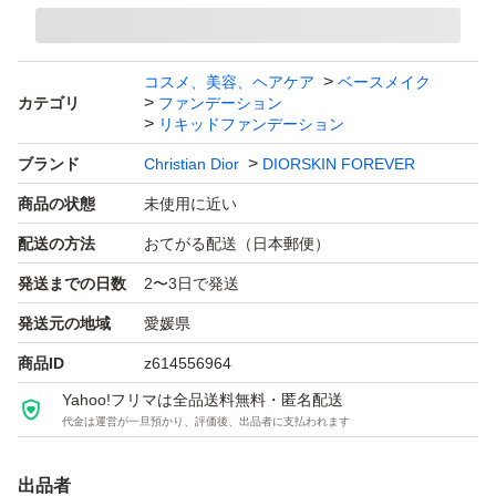
コスメ、美容、ヘアケア
ベースメイク
カテゴリ
ファンデーション
リキッドファンデーション
ブランド
Christian Dior
DIORSKIN FOREVER
商品の状態
未使用に近い
配送の方法
おてがる配送（日本郵便）
発送までの日数
2〜3日で発送
発送元の地域
愛媛県
商品ID
z614556964
Yahoo!フリマは全品送料無料・匿名配送
代金は運営が一旦預かり、評価後、出品者に支払われます
出品者