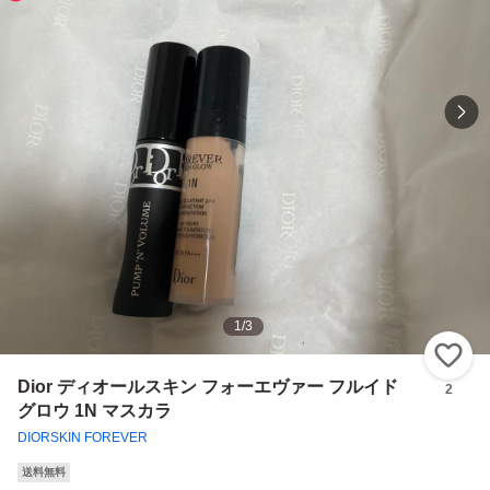
1
/
3
い
Dior ディオールスキン フォーエヴァー フルイド
2
グロウ 1N マスカラ
DIORSKIN FOREVER
送料無料