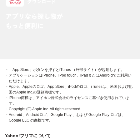
・「App Store」ボタンを押すとiTunes （外部サイト）が起動します。
・アプリケーションはiPhone、iPod touch、iPadまたはAndroidでご利用い
ただけます。
・Apple、Appleのロゴ、App Store、iPodのロゴ、iTunesは、米国および他
国のApple Inc.の登録商標です。
・iPhone商標は、アイホン株式会社のライセンスに基づき使用されていま
す。
・Copyright (C) Apple Inc. All rights reserved.
・Android、Androidロゴ、Google Play 、および Google Play ロゴは、
Google LLC の商標です。
Yahoo!フリマについて