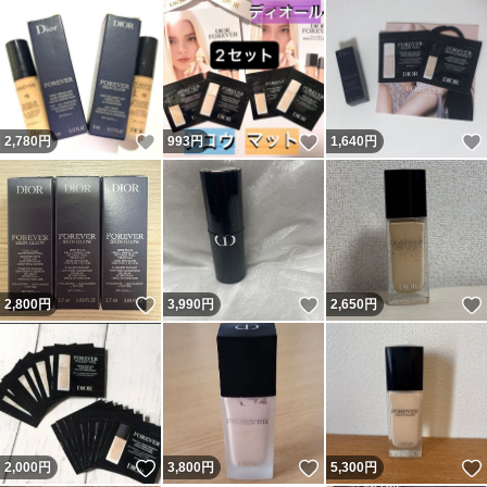
いいね！
いいね！
2,780
円
993
円
1,640
円
いいね！
いいね！
2,800
円
3,990
円
2,650
円
いいね！
いいね！
2,000
円
3,800
円
5,300
円