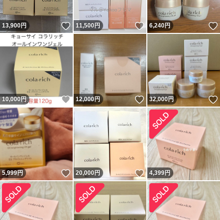
いいね！
いいね！
13,900
円
11,500
円
6,240
円
いいね！
いいね！
10,000
円
12,000
円
32,000
円
いいね！
いいね！
5,999
円
20,000
円
4,399
円