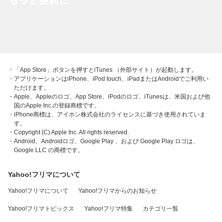
・「App Store」ボタンを押すとiTunes （外部サイト）が起動します。
・アプリケーションはiPhone、iPod touch、iPadまたはAndroidでご利用い
ただけます。
・Apple、Appleのロゴ、App Store、iPodのロゴ、iTunesは、米国および他
国のApple Inc.の登録商標です。
・iPhone商標は、アイホン株式会社のライセンスに基づき使用されていま
す。
・Copyright (C) Apple Inc. All rights reserved.
・Android、Androidロゴ、Google Play 、および Google Play ロゴは、
Google LLC の商標です。
Yahoo!フリマについて
Yahoo!フリマについて
Yahoo!フリマからのお知らせ
Yahoo!フリマトピックス
Yahoo!フリマ特集
カテゴリ一覧