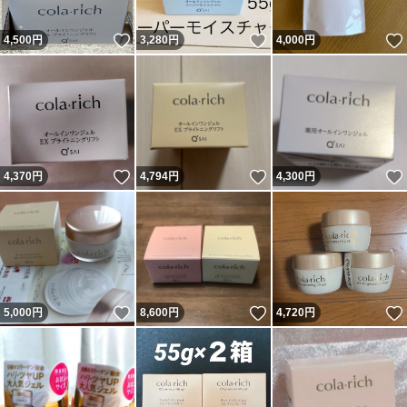
いいね！
いいね！
4,500
円
3,280
円
4,000
円
いいね！
いいね！
4,370
円
4,794
円
4,300
円
いいね！
いいね！
5,000
円
8,600
円
4,720
円