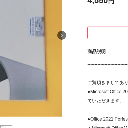
4,550
円
商品説明
----------------------------
ご覧頂きましてあ
●Microsoft Offi
ていただきます。
●Office 2021 Po