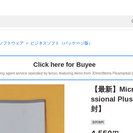
ソフトウェア
ビジネスソフト（パッケージ版）
Click here for Buyee
ing agent service operated by tenso, featuring items from JDirectItems Fleamarket 
【最新】Micros
ssional P
封】
送料無料