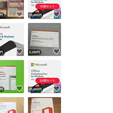
！
いいね！
いいね！
円
15,000
円
！
いいね！
いいね！
円
3,180
円
！
いいね！
いいね！
円
25,000
円