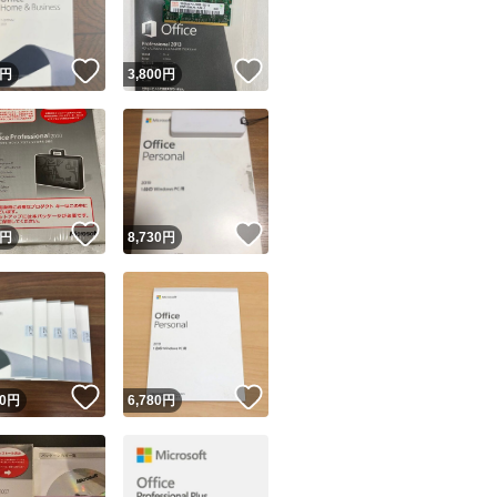
！
いいね！
いいね！
円
3,800
円
！
いいね！
いいね！
円
8,730
円
！
いいね！
いいね！
0
円
6,780
円