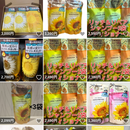
いいね！
いいね！
3,000
円
1,390
円
2,550
円
いいね！
いいね！
2,700
円
2,490
円
2,380
円
いいね！
いいね！
2,099
円
2,490
円
1,360
円