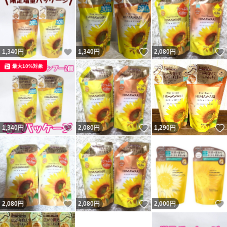
いいね！
いいね！
1,340
円
1,340
円
2,080
円
最大10%対象
いいね！
いいね！
1,340
円
2,080
円
1,290
円
いいね！
いいね！
2,080
円
2,080
円
2,000
円