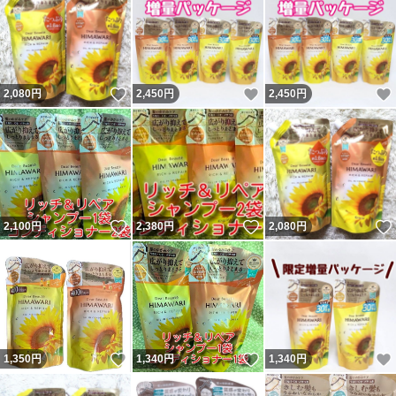
いいね！
いいね！
2,080
円
2,450
円
2,450
円
いいね！
いいね！
2,100
円
2,380
円
2,080
円
いいね！
いいね！
1,350
円
1,340
円
1,340
円