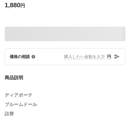
1,880
円
円
価格の相談
商品説明
ディアボーテ
ブルームドール
詰替