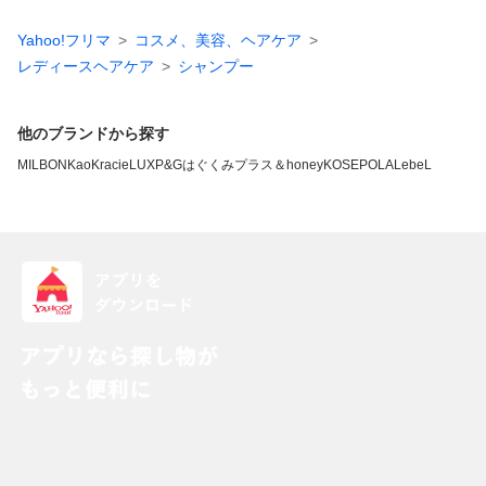
Yahoo!フリマ
コスメ、美容、ヘアケア
レディースヘアケア
シャンプー
他のブランドから探す
MILBON
Kao
Kracie
LUX
P&G
はぐくみプラス
＆honey
KOSE
POLA
LebeL