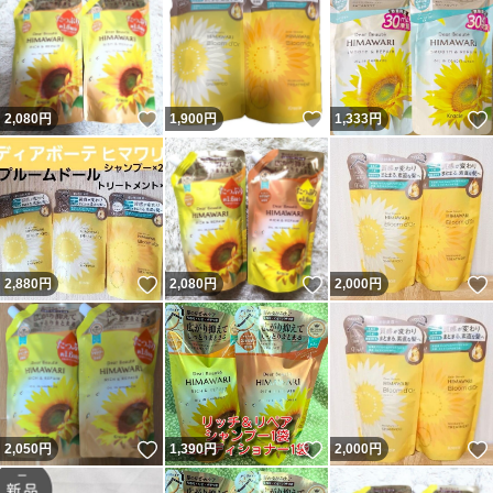
いいね！
いいね！
2,080
円
1,900
円
1,333
円
いいね！
いいね！
2,880
円
2,080
円
2,000
円
いいね！
いいね！
2,050
円
1,390
円
2,000
円