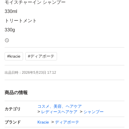
モイスチャーイン シャンプー
330ml
トリートメント
330g
各1袋
#
kracie
#
ディアボーテ
新品未開封
出品日時：
2026年5月23日 17:12
簡易包装でお送りします。
商品の情報
コスメ、美容、ヘアケア
カテゴリ
レディースヘアケア
シャンプー
ブランド
Kracie
ディアボーテ