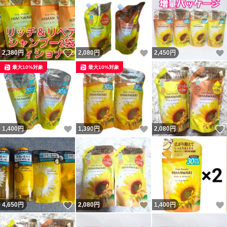
いいね！
いいね！
2,380
円
2,080
円
2,450
円
最大10%対象
最大10%対象
いいね！
いいね！
1,400
円
1,390
円
2,080
円
いいね！
いいね！
4,650
円
2,080
円
1,400
円