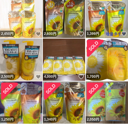
いいね！
いいね！
2,450
円
2,600
円
1,399
円
いいね！
いいね！
2,500
円
4,000
円
1,700
円
1,250
円
1,340
円
2,050
円