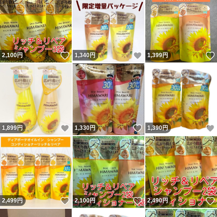
いいね！
いいね！
2,100
円
1,340
円
1,399
円
いいね！
いいね！
1,899
円
1,330
円
1,390
円
いいね！
いいね！
2,499
円
2,100
円
2,490
円