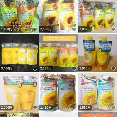
いいね！
いいね！
1,450
円
2,080
円
2,059
円
いいね！
いいね！
3,400
円
2,380
円
2,900
円
いいね！
いいね！
2,000
円
1,480
円
1,590
円