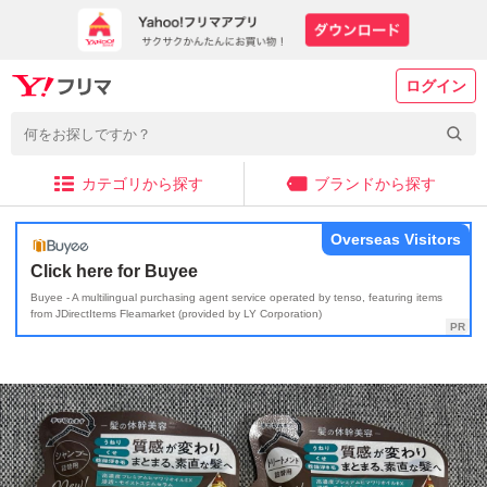
ログイン
カテゴリから探す
ブランドから探す
Overseas Visitors
Click here for Buyee
Buyee - A multilingual purchasing agent service operated by tenso, featuring items
from JDirectItems Fleamarket (provided by LY Corporation)