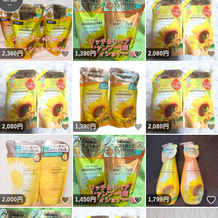
いいね！
いいね！
2,360
円
1,390
円
2,080
円
いいね！
いいね！
2,080
円
1,390
円
2,080
円
いいね！
いいね！
2,000
円
1,450
円
1,799
円