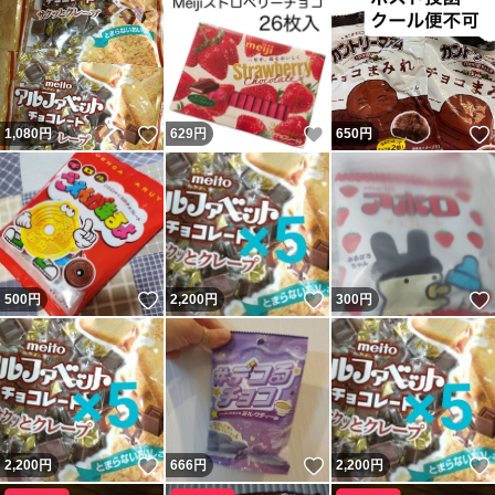
いいね！
いいね！
1,080
円
629
円
650
円
いいね！
いいね！
500
円
2,200
円
300
円
いいね！
いいね！
2,200
円
666
円
2,200
円