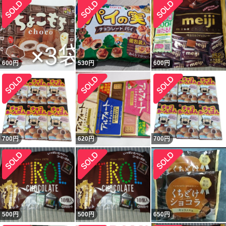
600
円
530
円
600
円
700
円
620
円
700
円
500
円
500
円
650
円