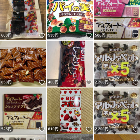
いいね！
いいね！
600
円
530
円
500
円
いいね！
いいね！
650
円
400
円
2,200
円
いいね！
いいね！
525
円
810
円
2,200
円