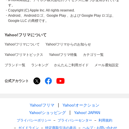
・iPhone商標は、アイホン株式会社のライセンスに基づき使用されていま
す。
・Copyright (C) Apple Inc. All rights reserved.
・Android、Androidロゴ、Google Play 、および Google Play ロゴは、
Google LLC の商標です。
Yahoo!フリマについて
Yahoo!フリマについて
Yahoo!フリマからのお知らせ
Yahoo!フリマトピックス
Yahoo!フリマ特集
カテゴリ一覧
ブランド一覧
ランキング
かんたんご利用ガイド
メール通知設定
公式アカウント
Yahoo!フリマ
Yahoo!オークション
Yahoo!ショッピング
Yahoo! JAPAN
プライバシーポリシー
プライバシーセンター
利用規約
ガイドライン
特定商取引法の表示
ヘルプ・お問い合わせ