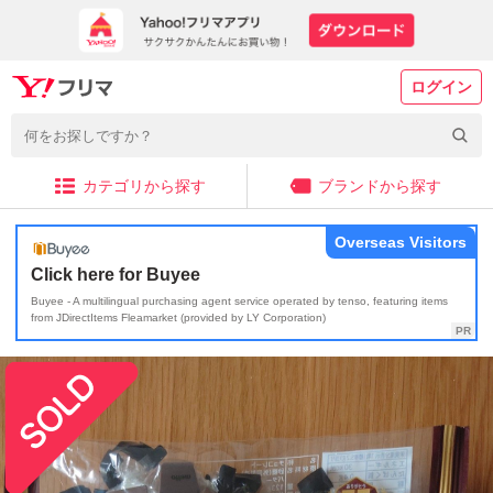
ログイン
カテゴリから探す
ブランドから探す
Overseas Visitors
Click here for Buyee
Buyee - A multilingual purchasing agent service operated by tenso, featuring items
from JDirectItems Fleamarket (provided by LY Corporation)