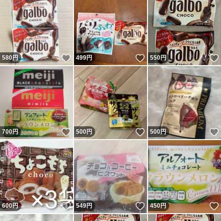
いいね！
いいね！
580
円
499
円
550
円
いいね！
いいね！
700
円
500
円
500
円
いいね！
いいね！
600
円
549
円
450
円