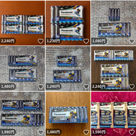
いいね！
いいね！
2,240
円
1,230
円
1,080
円
いいね！
いいね！
1,480
円
1,290
円
2,240
円
いいね！
いいね！
1,980
円
1,480
円
1,590
円