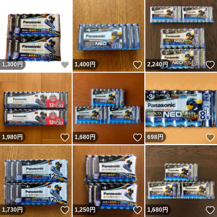
いいね！
いいね！
1,300
円
1,400
円
2,240
円
いいね！
いいね！
1,980
円
1,680
円
698
円
いいね！
いいね！
1,730
円
1,250
円
1,680
円