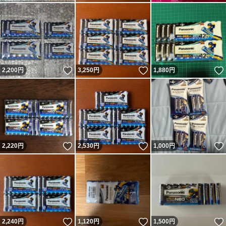
いいね！
いいね！
2,200
円
3,250
円
1,880
円
いいね！
いいね！
2,220
円
2,530
円
1,000
円
いいね！
いいね！
2,240
円
1,120
円
1,500
円