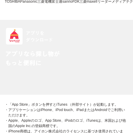
TOSHIBA
Panasonic
三菱電機
富士通
sanrio
FDK
三菱
maxell
リーダーメディアテク
・「App Store」ボタンを押すとiTunes （外部サイト）が起動します。
・アプリケーションはiPhone、iPod touch、iPadまたはAndroidでご利用い
ただけます。
・Apple、Appleのロゴ、App Store、iPodのロゴ、iTunesは、米国および他
国のApple Inc.の登録商標です。
・iPhone商標は、アイホン株式会社のライセンスに基づき使用されていま