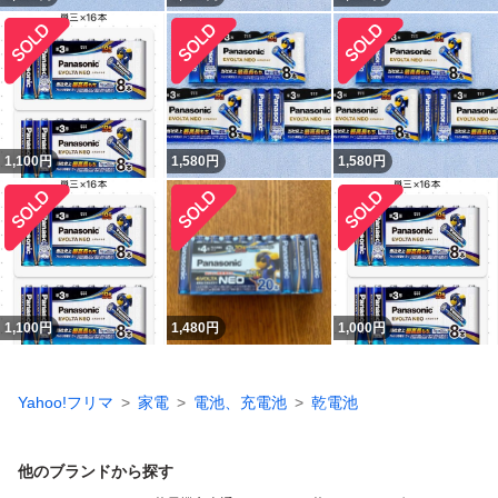
1,100
円
1,580
円
1,580
円
1,100
円
1,480
円
1,000
円
Yahoo!フリマ
家電
電池、充電池
乾電池
他のブランドから探す