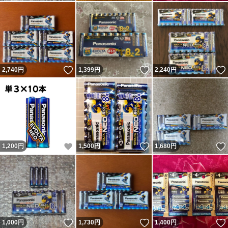
いいね！
いいね！
2,740
円
1,399
円
2,240
円
いいね！
いいね！
1,200
円
1,500
円
1,680
円
いいね！
いいね！
1,000
円
1,730
円
1,400
円