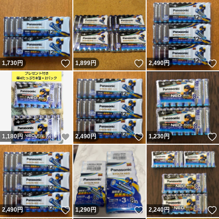
いいね！
いいね！
1,730
円
1,899
円
2,490
円
いいね！
いいね！
1,180
円
2,490
円
1,230
円
いいね！
いいね！
2,490
円
1,290
円
2,240
円