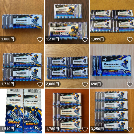
いいね！
いいね！
1,000
円
1,230
円
1,899
円
いいね！
いいね！
1,730
円
2,060
円
698
円
いいね！
いいね！
1,510
円
1,780
円
3,250
円