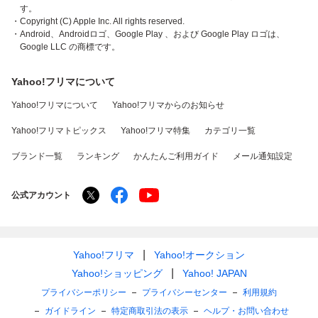
す。
・Copyright (C) Apple Inc. All rights reserved.
・Android、Androidロゴ、Google Play 、および Google Play ロゴは、
Google LLC の商標です。
Yahoo!フリマについて
Yahoo!フリマについて
Yahoo!フリマからのお知らせ
Yahoo!フリマトピックス
Yahoo!フリマ特集
カテゴリ一覧
ブランド一覧
ランキング
かんたんご利用ガイド
メール通知設定
公式アカウント
Yahoo!フリマ
Yahoo!オークション
Yahoo!ショッピング
Yahoo! JAPAN
プライバシーポリシー
プライバシーセンター
利用規約
ガイドライン
特定商取引法の表示
ヘルプ・お問い合わせ