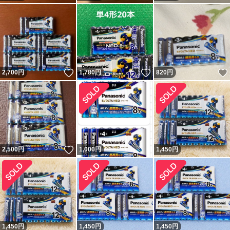
いいね！
いいね！
2,700
円
1,780
円
820
円
いいね！
2,500
円
1,000
円
1,450
円
1,450
円
1,450
円
1,450
円