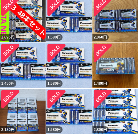
2,695
円
1,580
円
2,060
円
1,450
円
1,580
円
1,480
円
2,180
円
1,580
円
2,800
円