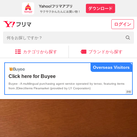
ログイン
カテゴリから探す
ブランドから探す
Overseas Visitors
Click here for Buyee
Buyee - A multilingual purchasing agent service operated by tenso, featuring items
from JDirectItems Fleamarket (provided by LY Corporation)