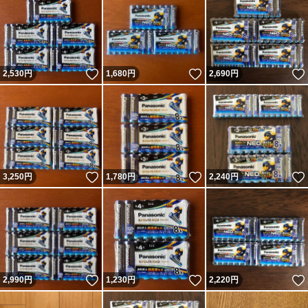
いいね！
いいね！
2,530
円
1,680
円
2,690
円
いいね！
いいね！
3,250
円
1,780
円
2,240
円
いいね！
いいね！
2,990
円
1,230
円
2,220
円