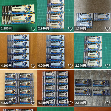
いいね！
いいね！
1,880
円
2,240
円
1,680
円
いいね！
いいね！
4,100
円
4,000
円
2,240
円
いいね！
いいね！
4,320
円
4,850
円
2,580
円