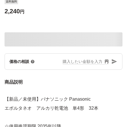
送料無料
2,240
円
円
価格の相談
商品説明
【新品／未使用】パナソニック Panasonic
エボルタネオ アルカリ乾電池 単4形 32本
☆使用推奨期限 2035年以降