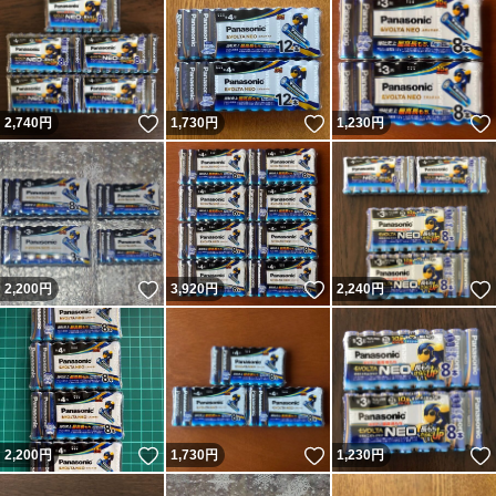
いいね！
いいね！
2,740
円
1,730
円
1,230
円
いいね！
いいね！
2,200
円
3,920
円
2,240
円
いいね！
いいね！
2,200
円
1,730
円
1,230
円