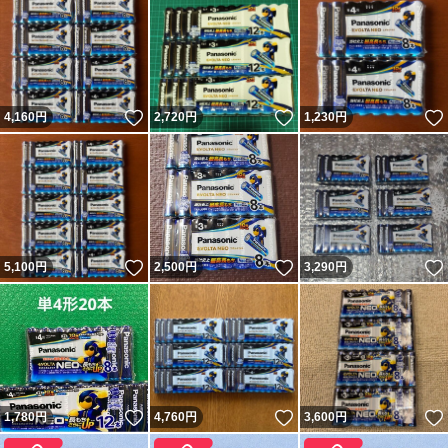
いいね！
いいね！
4,160
円
2,720
円
1,230
円
いいね！
いいね！
5,100
円
2,500
円
3,290
円
いいね！
いいね！
1,780
円
4,760
円
3,600
円