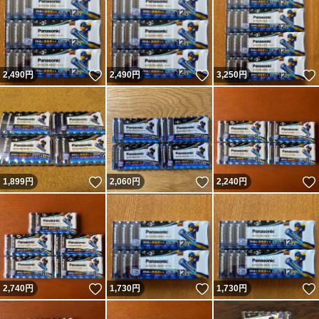
いいね！
いいね！
2,490
円
2,490
円
3,250
円
いいね！
いいね！
1,899
円
2,060
円
2,240
円
いいね！
いいね！
2,740
円
1,730
円
1,730
円