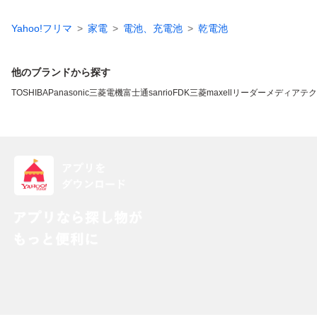
Yahoo!フリマ
家電
電池、充電池
乾電池
他のブランドから探す
TOSHIBA
Panasonic
三菱電機
富士通
sanrio
FDK
三菱
maxell
リーダーメディアテク