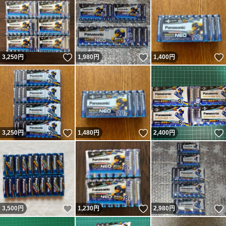
いいね！
いいね！
3,250
円
1,980
円
1,400
円
いいね！
いいね！
3,250
円
1,480
円
2,400
円
いいね！
いいね！
3,500
円
1,230
円
2,980
円