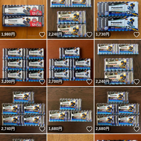
いいね！
いいね！
1,980
円
2,240
円
1,730
円
いいね！
いいね！
3,200
円
2,700
円
2,240
円
いいね！
いいね！
2,740
円
1,680
円
2,680
円