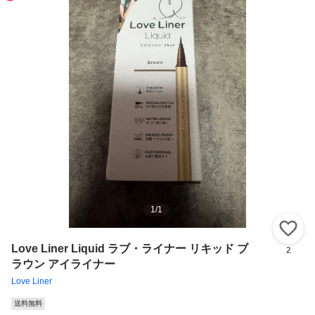
1
/
1
い
Love Liner Liquid ラブ・ライナー リキッド ブ
2
ラウン アイライナー
Love Liner
送料無料