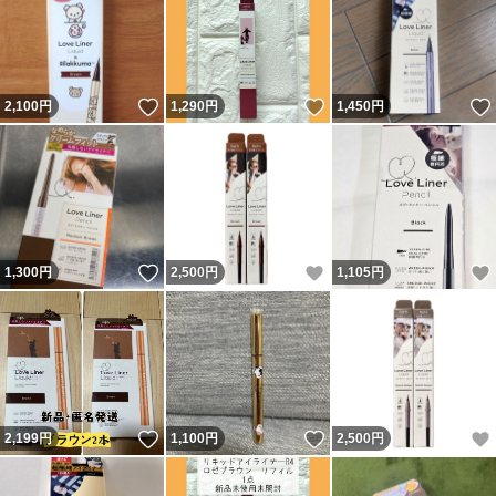
いいね！
いいね！
2,100
円
1,290
円
1,450
円
いいね！
いいね！
1,300
円
2,500
円
1,105
円
いいね！
いいね！
2,199
円
1,100
円
2,500
円