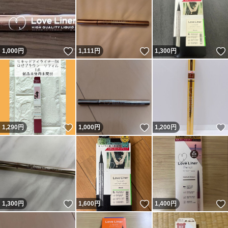
いいね！
いいね！
1,000
円
1,111
円
1,300
円
いいね！
いいね！
1,290
円
1,000
円
1,200
円
いいね！
いいね！
1,300
円
1,600
円
1,400
円