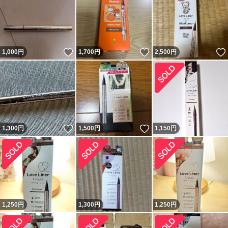
いいね！
いいね！
1,000
円
1,700
円
2,500
円
いいね！
いいね！
1,300
円
1,500
円
1,150
円
1,250
円
1,300
円
1,250
円