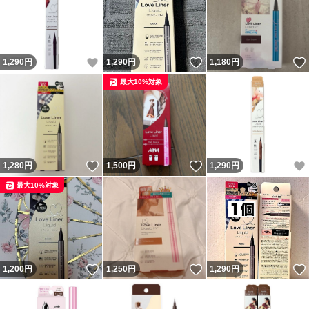
いいね！
いいね！
1,290
円
1,290
円
1,180
円
最大10%対象
いいね！
いいね！
1,280
円
1,500
円
1,290
円
最大10%対象
いいね！
いいね！
1,200
円
1,250
円
1,290
円