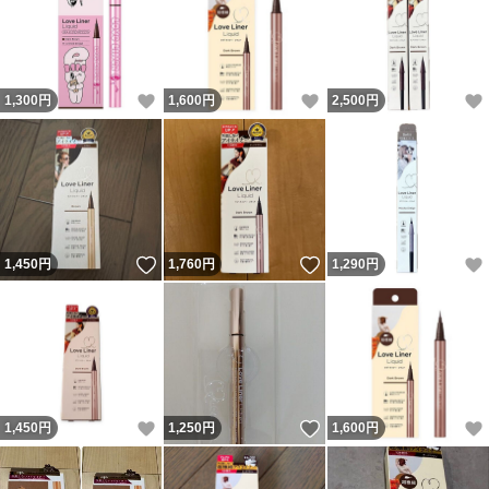
いいね！
いいね！
1,300
円
1,600
円
2,500
円
いいね！
いいね！
1,450
円
1,760
円
1,290
円
いいね！
いいね！
1,450
円
1,250
円
1,600
円