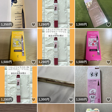
いいね！
いいね！
1,350
円
1,290
円
1,500
円
いいね！
いいね！
1,500
円
1,290
円
1,500
円
いいね！
いいね！
1,290
円
1,300
円
1,500
円