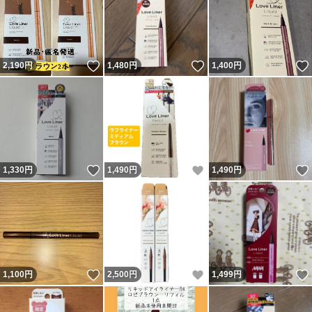
いいね！
いいね！
2,190
円
1,480
円
1,400
円
いいね！
いいね！
1,330
円
1,490
円
1,490
円
いいね！
いいね！
1,100
円
2,500
円
1,499
円