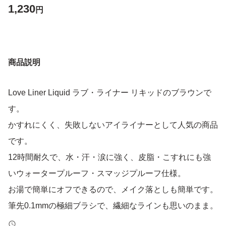
1,230
円
商品説明
Love Liner Liquid ラブ・ライナー リキッドのブラウンで
す。
かすれにくく、失敗しないアイライナーとして人気の商品
です。
12時間耐久で、水・汗・涙に強く、皮脂・こすれにも強
いウォータープルーフ・スマッジプルーフ仕様。
お湯で簡単にオフできるので、メイク落としも簡単です。
筆先0.1mmの極細ブラシで、繊細なラインも思いのまま。
付け替え対応容器なので、リフィルを交換して長くお使い