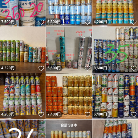
いいね！
いいね！
7,500
円
6,300
円
4,200
円
いいね！
いいね！
4,320
円
5,600
円
8,600
円
いいね！
いいね！
4,200
円
7,400
円
6,400
円