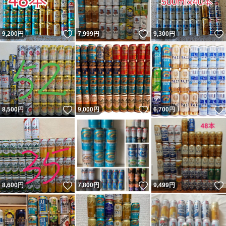
いいね！
いいね！
9,200
円
7,999
円
9,300
円
いいね！
いいね！
8,500
円
9,000
円
6,700
円
いいね！
いいね！
8,600
円
7,800
円
9,499
円