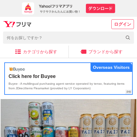
ログイン
カテゴリから探す
ブランドから探す
Overseas Visitors
Click here for Buyee
Buyee - A multilingual purchasing agent service operated by tenso, featuring items
from JDirectItems Fleamarket (provided by LY Corporation)