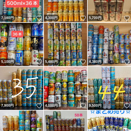
いいね！
いいね！
7,180
円
4,300
円
5,700
円
いいね！
いいね！
5,100
円
5,480
円
4,380
円
いいね！
いいね！
7,900
円
4,000
円
9,500
円