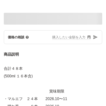
円
価格の相談
商品説明
合計４８本
(500ml １６本含)
賞味期限
・マルエフ ２４本 2026.10〜11