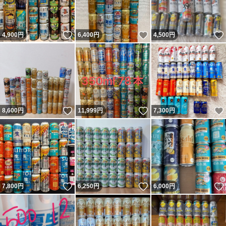
いいね！
いいね！
4,900
円
6,400
円
4,500
円
いいね！
いいね！
8,600
円
11,999
円
7,300
円
いいね！
いいね！
7,800
円
6,250
円
6,000
円