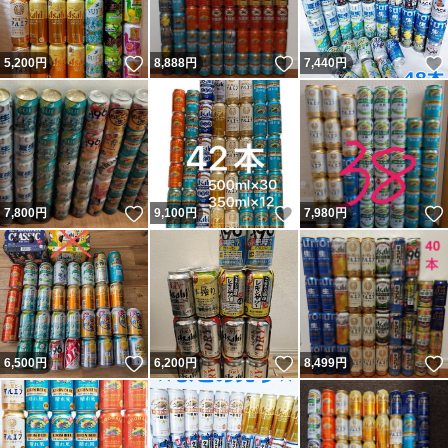
いいね！
いいね！
5,200
円
8,888
円
7,440
円
いいね！
いいね！
7,800
円
9,100
円
7,980
円
いいね！
いいね！
6,500
円
6,200
円
8,499
円