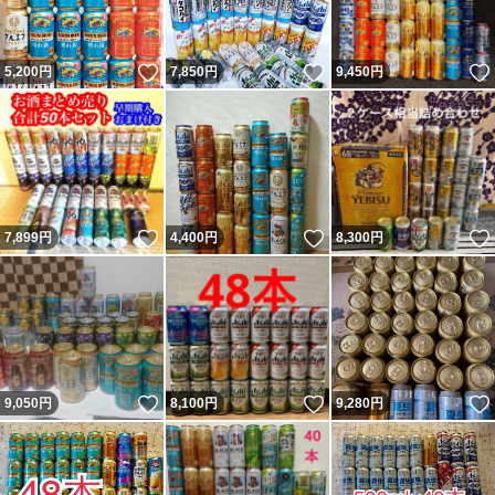
いいね！
いいね！
5,200
円
7,850
円
9,450
円
いいね！
いいね！
7,899
円
4,400
円
8,300
円
いいね！
いいね！
9,050
円
8,100
円
9,280
円