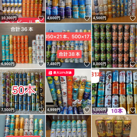
いいね！
いいね！
10,300
円
4,600
円
4,500
円
いいね！
いいね！
6,900
円
7,480
円
8,000
円
最大10%対象
いいね！
いいね！
7,500
円
4,999
円
5,000
円