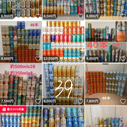
いいね！
いいね！
6,900
円
8,500
円
8,888
円
いいね！
いいね！
8,888
円
12,550
円
9,000
円
いいね！
いいね！
7,500
円
9,000
円
7,800
円
最大10%対象