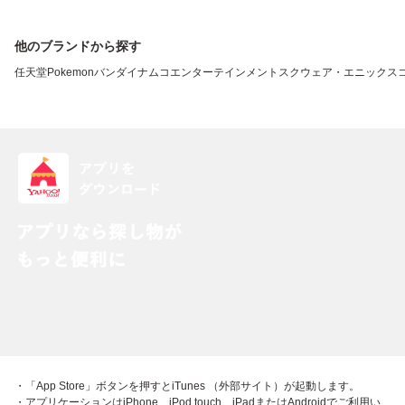
他のブランドから探す
任天堂
Pokemon
バンダイナムコエンターテインメント
スクウェア・エニックス
・「App Store」ボタンを押すとiTunes （外部サイト）が起動します。
・アプリケーションはiPhone、iPod touch、iPadまたはAndroidでご利用い