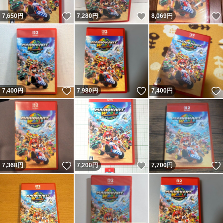
いいね！
いいね！
7,650
円
7,280
円
8,069
円
いいね！
いいね！
7,400
円
7,980
円
7,400
円
いいね！
いいね！
7,368
円
7,200
円
7,700
円