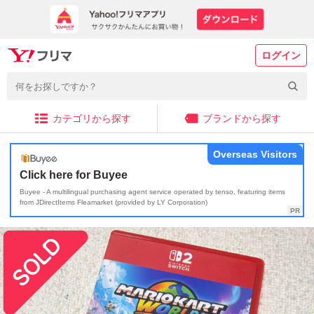
ログイン
カテゴリから探す
ブランドから探す
Overseas Visitors
Click here for Buyee
Buyee - A multilingual purchasing agent service operated by tenso, featuring items
from JDirectItems Fleamarket (provided by LY Corporation)