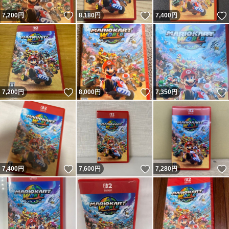
いいね！
いいね！
7,200
円
8,180
円
7,400
円
いいね！
いいね！
7,200
円
8,000
円
7,350
円
いいね！
いいね！
7,400
円
7,600
円
7,280
円