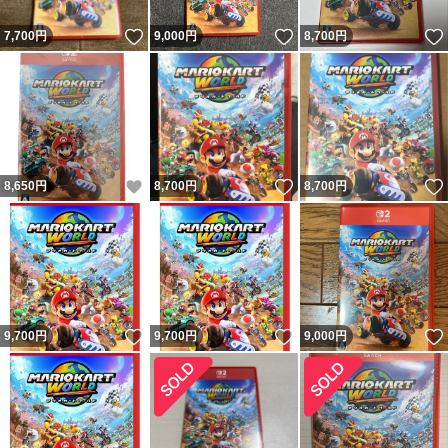
いいね！
いいね！
7,700
円
9,000
円
8,700
円
いいね！
いいね！
8,650
円
8,700
円
8,700
円
いいね！
いいね！
9,700
円
9,700
円
9,000
円