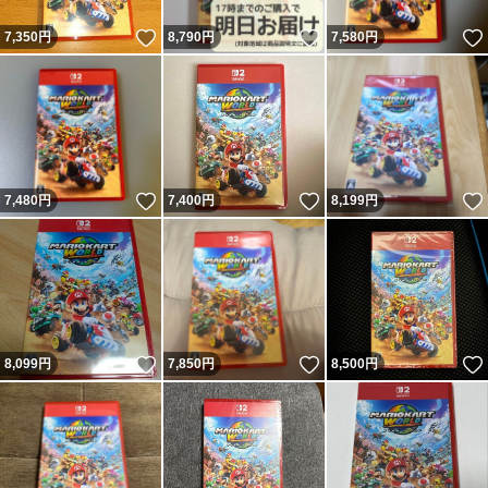
いいね！
いいね！
7,350
円
8,790
円
7,580
円
いいね！
いいね！
7,480
円
7,400
円
8,199
円
いいね！
いいね！
8,099
円
7,850
円
8,500
円