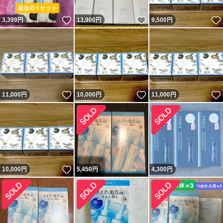
いいね！
いいね！
3,399
円
13,900
円
9,500
円
いいね！
いいね！
11,000
円
10,000
円
11,000
円
いいね！
10,000
円
5,450
円
4,300
円