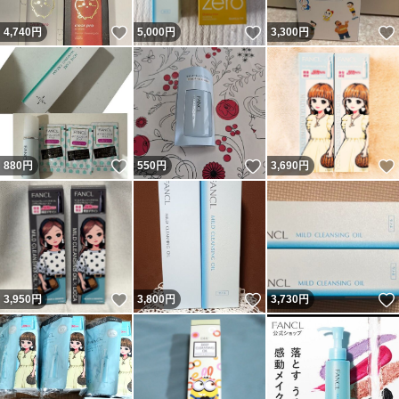
いいね！
いいね！
4,740
円
5,000
円
3,300
円
いいね！
いいね！
880
円
550
円
3,690
円
いいね！
いいね！
3,950
円
3,800
円
3,730
円