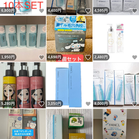
いいね！
いいね！
6,800
円
4,400
円
4,595
円
いいね！
いいね！
1,950
円
4,698
円
2,480
円
いいね！
いいね！
5,280
円
3,050
円
8,000
円