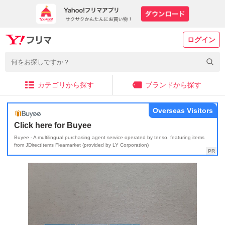
ログイン
カテゴリから探す
ブランドから探す
Overseas Visitors
Click here for Buyee
Buyee - A multilingual purchasing agent service operated by tenso, featuring items
from JDirectItems Fleamarket (provided by LY Corporation)