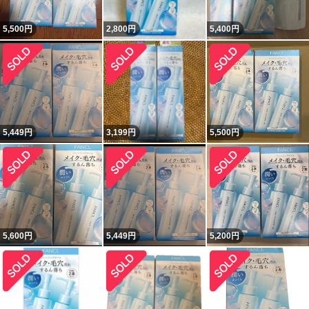
5,500
円
2,800
円
5,400
円
5,449
円
3,199
円
5,500
円
5,600
円
5,449
円
5,200
円