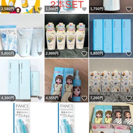
いいね！
いいね！
2,580
円
1,500
円
1,750
円
いいね！
いいね！
5,800
円
2,999
円
5,800
円
いいね！
いいね！
4,300
円
4,555
円
7,200
円