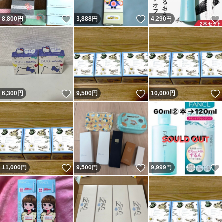
いいね！
いいね！
8,800
円
3,888
円
4,290
円
いいね！
いいね！
6,300
円
9,500
円
10,000
円
いいね！
いいね！
11,000
円
9,500
円
9,999
円