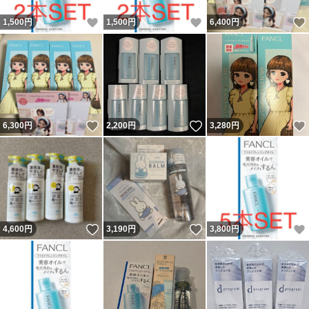
いいね！
いいね！
1,500
円
1,500
円
6,400
円
いいね！
いいね！
6,300
円
2,200
円
3,280
円
いいね！
いいね！
4,600
円
3,190
円
3,800
円