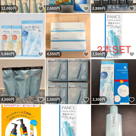
いいね！
いいね！
12,000
円
2,600
円
2,999
円
いいね！
いいね！
5,880
円
4,550
円
1,500
円
いいね！
いいね！
4,500
円
1,500
円
3,300
円