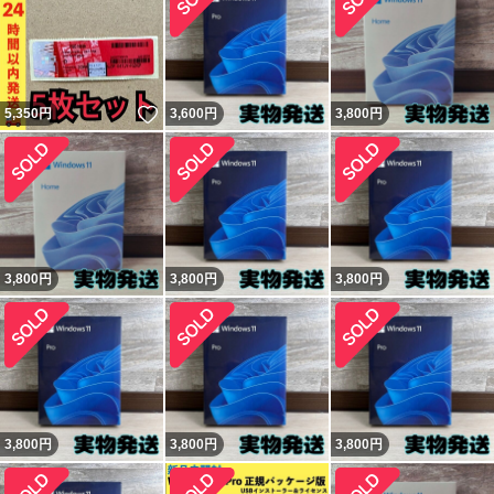
いいね！
5,350
円
3,600
円
3,800
円
3,800
円
3,800
円
3,800
円
3,800
円
3,800
円
3,800
円