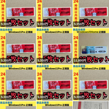
いいね！
いいね！
5,300
円
5,350
円
5,350
円
いいね！
いいね！
5,300
円
5,300
円
11,800
円
いいね！
いいね！
5,300
円
5,300
円
5,300
円