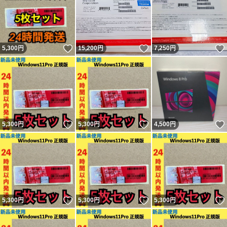
いいね！
いいね！
5,300
円
15,200
円
7,250
円
いいね！
いいね！
5,300
円
5,300
円
4,500
円
いいね！
いいね！
5,300
円
5,300
円
5,300
円