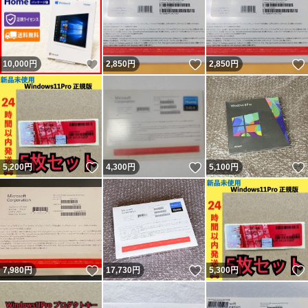
いいね！
いいね！
10,000
円
2,850
円
2,850
円
いいね！
いいね！
5,200
円
4,300
円
5,100
円
いいね！
いいね！
7,980
円
17,730
円
5,300
円