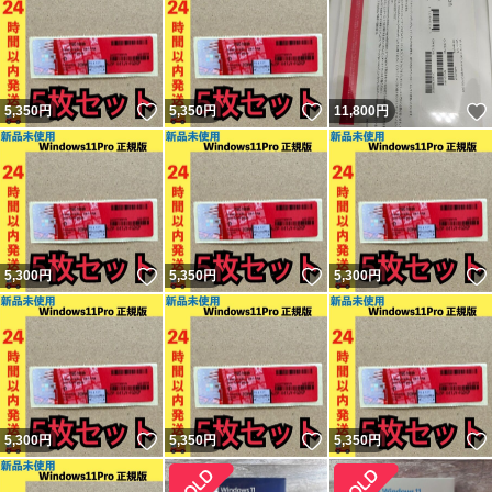
いいね！
いいね！
5,350
円
5,350
円
11,800
円
いいね！
いいね！
5,300
円
5,350
円
5,300
円
いいね！
いいね！
5,300
円
5,350
円
5,350
円