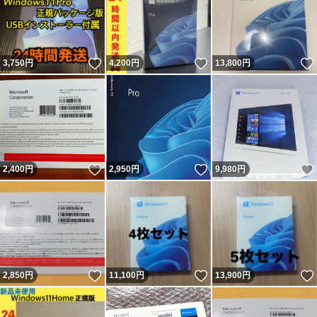
いいね！
いいね！
3,750
円
4,200
円
13,800
円
いいね！
いいね！
2,400
円
2,950
円
9,980
円
いいね！
いいね！
2,850
円
11,100
円
13,900
円