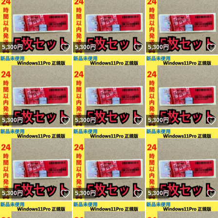
いいね！
いいね！
5,300
円
5,300
円
5,300
円
いいね！
いいね！
5,300
円
5,300
円
5,300
円
いいね！
いいね！
5,300
円
5,300
円
5,300
円