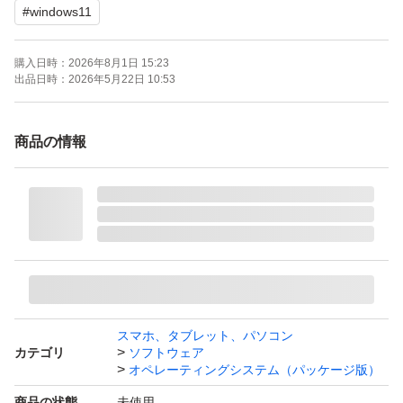
#
windows11
動作メモリ:4GB
購入日時：
2026年8月1日 15:23
出品日時：
2026年5月22日 10:53
商品の情報
スマホ、タブレット、パソコン
カテゴリ
ソフトウェア
オペレーティングシステム（パッケージ版）
商品の状態
未使用