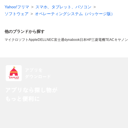
Yahoo!フリマ
スマホ、タブレット、パソコン
ソフトウェア
オペレーティングシステム（パッケージ版）
他のブランドから探す
マイクロソフト
Apple
DELL
NEC
富士通
dynabook
日本HP
三菱電機
TEAC
キヤノン