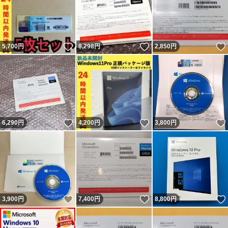
いいね！
いいね！
5,700
円
8,298
円
2,850
円
いいね！
いいね！
6,290
円
4,200
円
3,800
円
いいね！
いいね！
3,900
円
7,400
円
8,800
円