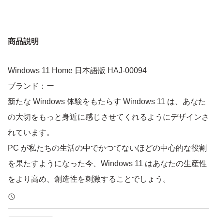
商品説明
Windows 11 Home 日本語版 HAJ-00094
ブランド：ー
新たな Windows 体験をもたらす Windows 11 は、あなた
の大切をもっと身近に感じさせてくれるようにデザインさ
れています。
PC が私たちの生活の中でかつてないほどの中心的な役割
を果たすようになった今、Windows 11 はあなたの生産性
をより高め、創造性を刺激することでしょう。
動作CPU:1 ギガヘルツ (GHz) 以上で 2 コア以上の64 ビッ
ト互換プロセッサまたは System on a Chip (SoC)