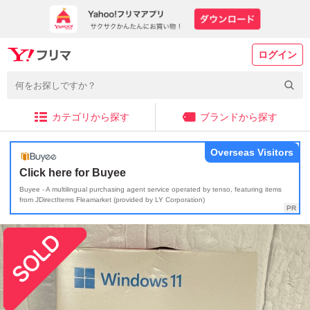
ログイン
カテゴリから探す
ブランドから探す
Overseas Visitors
Click here for Buyee
Buyee - A multilingual purchasing agent service operated by tenso, featuring items
from JDirectItems Fleamarket (provided by LY Corporation)