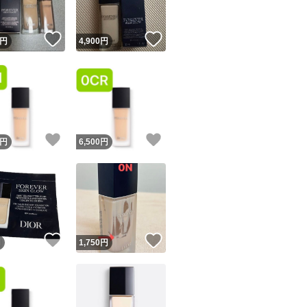
！
いいね！
いいね！
円
4,900
円
！
いいね！
いいね！
円
6,500
円
！
いいね！
いいね！
円
1,750
円