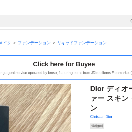
メイク
ファンデーション
リキッドファンデーション
Click here for Buyee
ing agent service operated by tenso, featuring items from JDirectItems Fleamarket 
Dior ディ
ァー スキン
ン
Christian Dior
送料無料