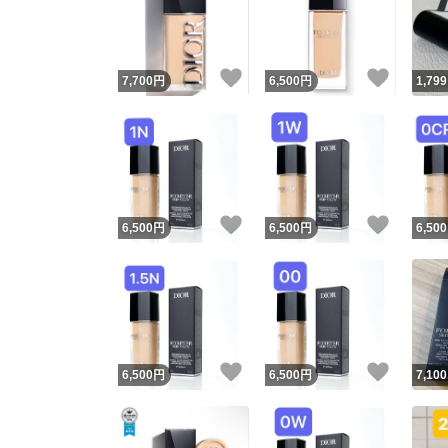
いいね！
いいね
7,700
円
6,500
円
1,799
いいね！
いいね
6,500
円
6,500
円
6,500
Yaho
安心取引
安心
いいね！
いいね
6,500
円
6,500
円
7,100
取引実績
取引