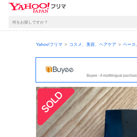
Yahoo!フリマ
コスメ、美容、ヘアケア
ベース
Buyee - A multilingual purchas