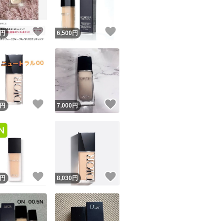
！
いいね！
いいね！
円
6,500
円
！
いいね！
いいね！
円
7,000
円
！
いいね！
いいね！
円
8,030
円