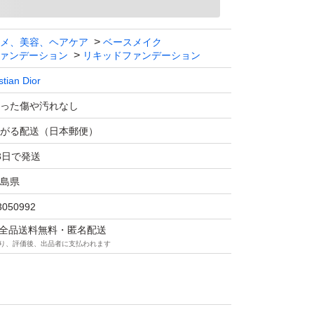
メ、美容、ヘアケア
ベースメイク
ァンデーション
リキッドファンデーション
stian Dior
った傷や汚れなし
がる配送（日本郵便）
3日で発送
島県
3050992
マは全品送料無料・匿名配送
り、評価後、出品者に支払われます