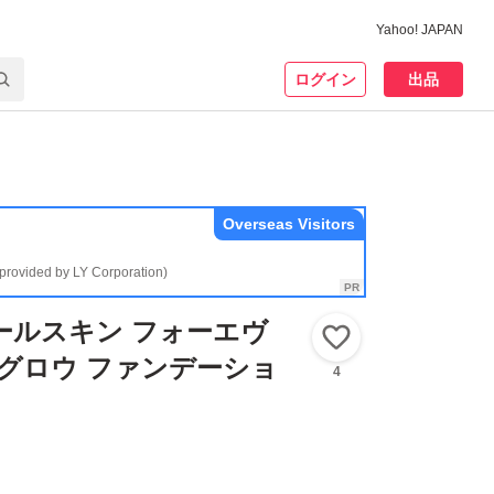
Yahoo! JAPAN
ログイン
出品
Overseas Visitors
(provided by LY Corporation)
オールスキン フォーエヴ
いいね！
 グロウ ファンデーショ
4