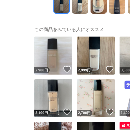
この商品をみている人にオススメ
いいね！
いいね
2,900
円
2,999
円
3,300
いいね！
いいね
3,100
円
2,700
円
1,400
最