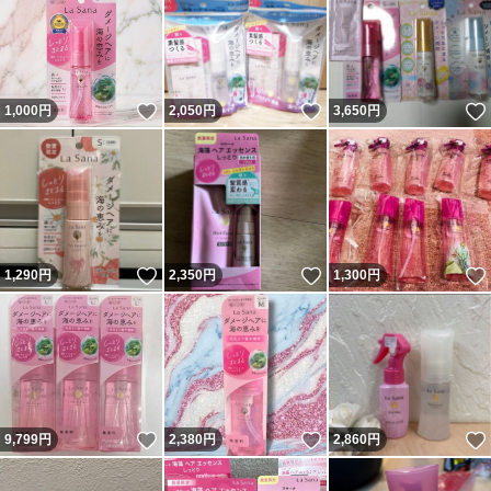
いいね！
いいね！
1,000
円
2,050
円
3,650
円
いいね！
いいね！
1,290
円
2,350
円
1,300
円
いいね！
いいね！
9,799
円
2,380
円
2,860
円