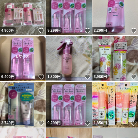
いいね！
いいね！
4,900
円
9,299
円
2,299
円
いいね！
いいね！
6,400
円
1,800
円
3,980
円
いいね！
いいね！
2,749
円
9,299
円
1,850
円