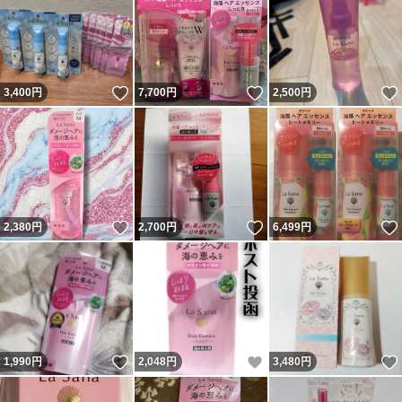
いいね！
いいね！
3,400
円
7,700
円
2,500
円
いいね！
いいね！
2,380
円
2,700
円
6,499
円
いいね！
いいね！
1,990
円
2,048
円
3,480
円