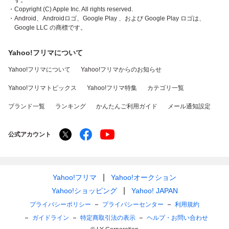
す。
・Copyright (C) Apple Inc. All rights reserved.
・Android、Androidロゴ、Google Play 、および Google Play ロゴは、
Google LLC の商標です。
Yahoo!フリマについて
Yahoo!フリマについて
Yahoo!フリマからのお知らせ
Yahoo!フリマトピックス
Yahoo!フリマ特集
カテゴリ一覧
ブランド一覧
ランキング
かんたんご利用ガイド
メール通知設定
公式アカウント
Yahoo!フリマ
Yahoo!オークション
Yahoo!ショッピング
Yahoo! JAPAN
プライバシーポリシー
プライバシーセンター
利用規約
ガイドライン
特定商取引法の表示
ヘルプ・お問い合わせ