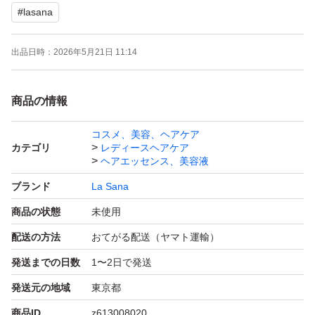
#
lasana
出品日時：
2026年5月21日 11:14
商品の情報
コスメ、美容、ヘアケア
カテゴリ
レディースヘアケア
ヘアエッセンス、美容液
ブランド
La Sana
商品の状態
未使用
配送の方法
おてがる配送（ヤマト運輸）
発送までの日数
1〜2日で発送
発送元の地域
東京都
商品ID
z613008020