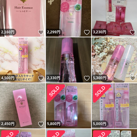
いいね！
いいね！
2,160
円
2,299
円
3,230
円
いいね！
いいね！
4,500
円
2,330
円
5,300
円
いいね！
2,450
円
5,800
円
5,000
円