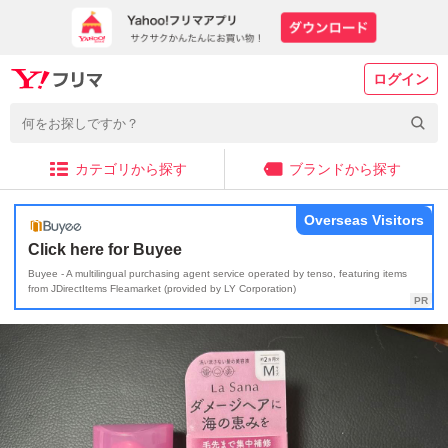
ログイン
カテゴリから探す
ブランドから探す
Overseas Visitors
Click here for Buyee
Buyee - A multilingual purchasing agent service operated by tenso, featuring items
from JDirectItems Fleamarket (provided by LY Corporation)