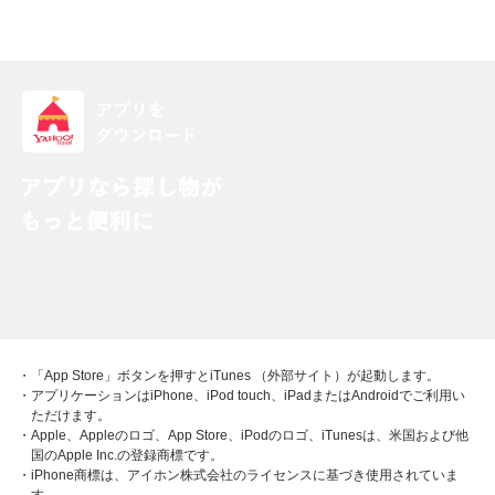
・「App Store」ボタンを押すとiTunes （外部サイト）が起動します。
・アプリケーションはiPhone、iPod touch、iPadまたはAndroidでご利用い
ただけます。
・Apple、Appleのロゴ、App Store、iPodのロゴ、iTunesは、米国および他
国のApple Inc.の登録商標です。
・iPhone商標は、アイホン株式会社のライセンスに基づき使用されていま