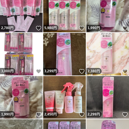
いいね！
いいね！
2,780
円
5,980
円
1,990
円
いいね！
いいね！
3,000
円
3,299
円
2,380
円
いいね！
いいね！
1,990
円
2,450
円
2,299
円