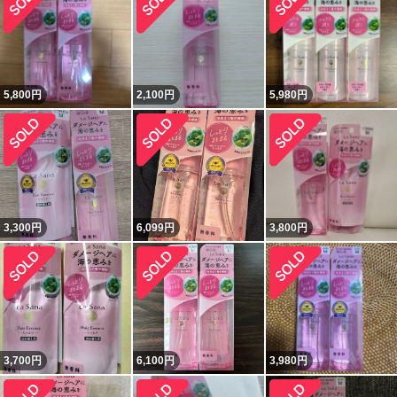
5,800
円
2,100
円
5,980
円
3,300
円
6,099
円
3,800
円
3,700
円
6,100
円
3,980
円