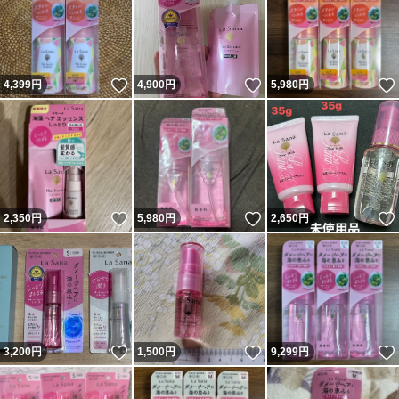
いいね！
いいね！
4,399
円
4,900
円
5,980
円
いいね！
いいね！
2,350
円
5,980
円
2,650
円
いいね！
いいね！
3,200
円
1,500
円
9,299
円