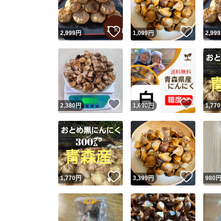
いいね！
いいね
2,999
円
1,099
円
2,999
いいね！
いいね
2,380
円
1,690
円
1,770
いいね！
いいね
1,770
円
3,399
円
980