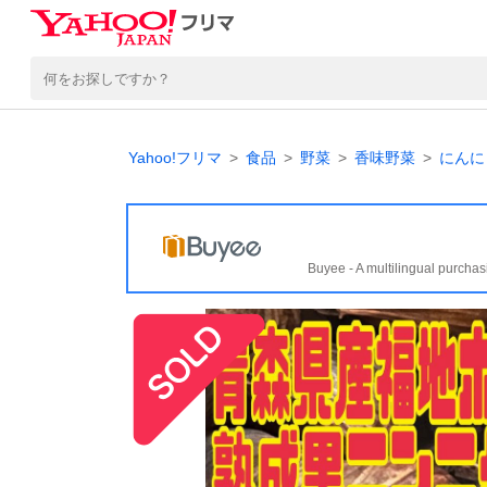
Yahoo!フリマ
食品
野菜
香味野菜
にんに
Buyee - A multilingual purchas