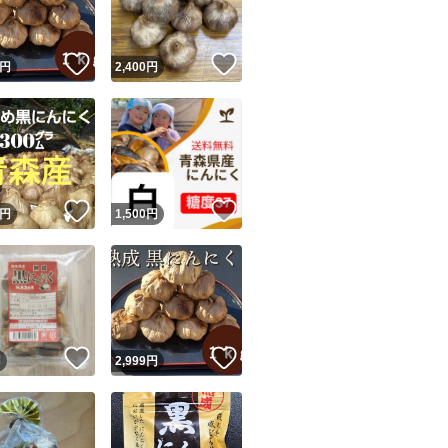
！
いいね！
いいね！
円
2,400
円
！
いいね！
いいね！
円
1,500
円
！
いいね！
いいね！
円
2,999
円