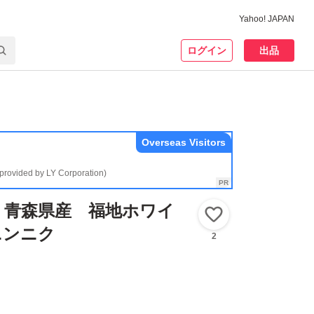
Yahoo! JAPAN
ログイン
出品
Overseas Visitors
(provided by LY Corporation)
 青森県産 福地ホワイ
いいね！
ニンニク
2