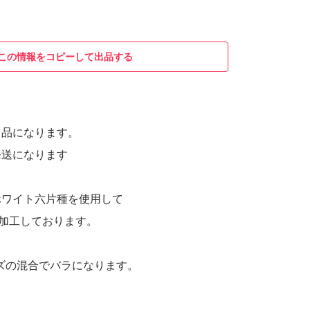
この情報をコピーして出品する
出品になります。
発送になります
ホワイト六片種を使用して
加工しております。
ズの混合でバラになります。
ニクを、1日1片を目安に