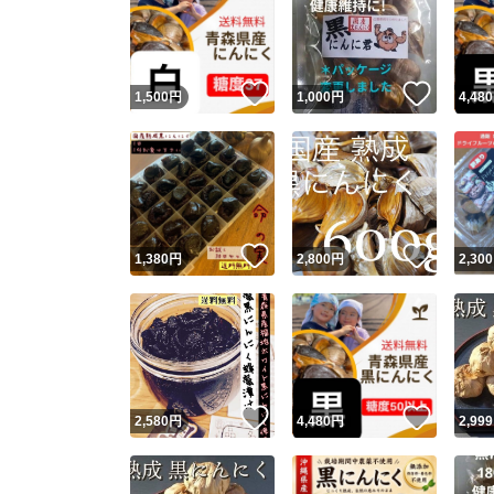
いいね！
いいね
1,500
円
1,000
円
4,480
いいね！
いいね
1,380
円
2,800
円
2,300
いいね！
いいね
2,580
円
4,480
円
2,999