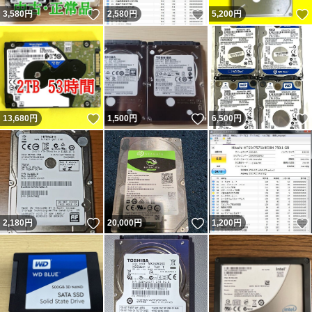
いいね！
いいね！
3,580
円
2,580
円
5,200
円
いいね！
いいね！
13,680
円
1,500
円
6,500
円
いいね！
いいね！
2,180
円
20,000
円
1,200
円