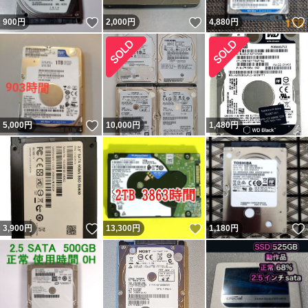
いいね！
いいね！
900
円
2,000
円
4,880
円
いいね！
5,000
円
10,000
円
1,480
円
いいね！
いいね！
3,900
円
13,300
円
1,180
円