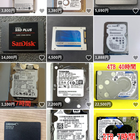
いいね！
いいね！
3,800
円
1,380
円
5,690
円
いいね！
いいね！
14,000
円
4,500
円
1,888
円
いいね！
いいね！
1,100
円
2,200
円
22,500
円