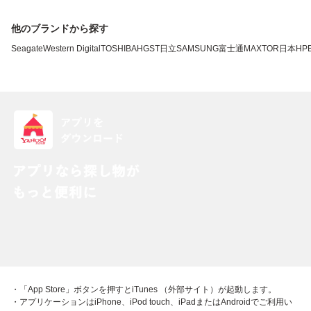
他のブランドから探す
Seagate
Western Digital
TOSHIBA
HGST
日立
SAMSUNG
富士通
MAXTOR
日本HP
・「App Store」ボタンを押すとiTunes （外部サイト）が起動します。
・アプリケーションはiPhone、iPod touch、iPadまたはAndroidでご利用い