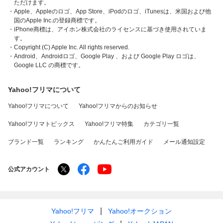
ただけます。
・Apple、Appleのロゴ、App Store、iPodのロゴ、iTunesは、米国および他
国のApple Inc.の登録商標です。
・iPhone商標は、アイホン株式会社のライセンスに基づき使用されていま
す。
・Copyright (C) Apple Inc. All rights reserved.
・Android、Androidロゴ、Google Play 、および Google Play ロゴは、
Google LLC の商標です。
Yahoo!フリマについて
Yahoo!フリマについて
Yahoo!フリマからのお知らせ
Yahoo!フリマトピックス
Yahoo!フリマ特集
カテゴリ一覧
ブランド一覧
ランキング
かんたんご利用ガイド
メール通知設定
公式アカウント
Yahoo!フリマ
Yahoo!オークション