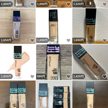
いいね！
いいね！
1,800
円
1,000
円
1,520
円
いいね！
いいね！
1,650
円
1,699
円
1,650
円
いいね！
いいね！
1,850
円
990
円
1,420
円