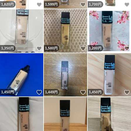
いいね！
いいね！
1,620
円
1,599
円
1,700
円
いいね！
いいね！
1,350
円
1,580
円
1,200
円
いいね！
いいね！
1,450
円
1,449
円
1,450
円