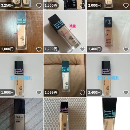
いいね！
いいね！
3,250
円
1,500
円
2,000
円
いいね！
いいね！
1,000
円
1,200
円
1,400
円
いいね！
いいね！
1,900
円
1,099
円
2,400
円