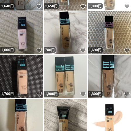
いいね！
いいね！
1,648
円
1,650
円
1,800
円
いいね！
いいね！
1,600
円
700
円
1,690
円
いいね！
いいね！
1,700
円
1,900
円
1,800
円