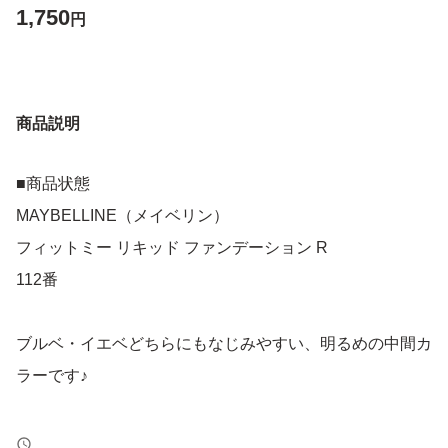
1,750
円
商品説明
■商品状態
MAYBELLINE（メイベリン）
フィットミー リキッド ファンデーション R
112番
ブルベ・イエベどちらにもなじみやすい、明るめの中間カ
ラーです♪
【商品特徴】