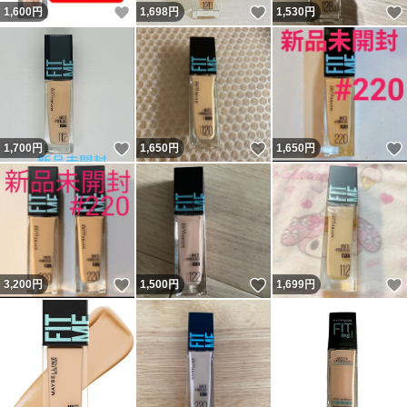
いいね！
いいね！
1,600
円
1,698
円
1,530
円
いいね！
いいね！
1,700
円
1,650
円
1,650
円
いいね！
いいね！
3,200
円
1,500
円
1,699
円