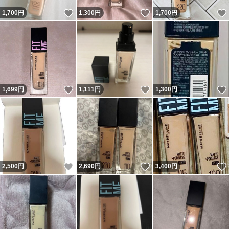
いいね！
いいね！
1,700
円
1,300
円
1,700
円
いいね！
いいね！
1,699
円
1,111
円
1,300
円
いいね！
いいね！
2,500
円
2,690
円
3,400
円