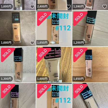
いいね！
いいね！
1,600
円
2,400
円
1,590
円
いいね！
1,680
円
1,650
円
1,200
円
1,300
円
1,600
円
1,650
円