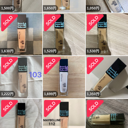
1,500
円
1,650
円
1,050
円
1,630
円
1,520
円
1,530
円
1,222
円
1,699
円
1,350
円