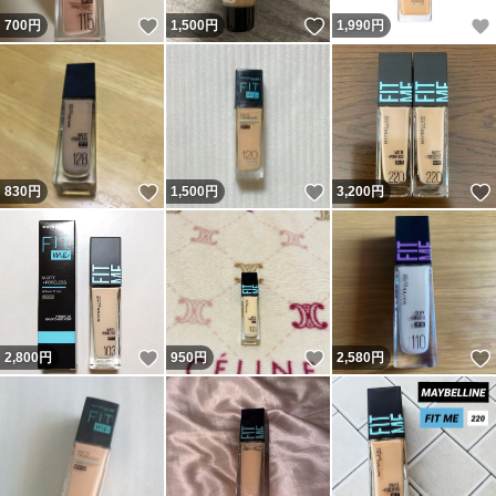
いいね！
いいね！
700
円
1,500
円
1,990
円
いいね！
いいね！
830
円
1,500
円
3,200
円
いいね！
いいね！
2,800
円
950
円
2,580
円