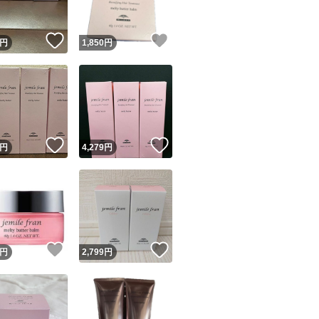
！
いいね！
いいね！
円
1,850
円
！
いいね！
いいね！
円
4,279
円
！
いいね！
いいね！
円
2,799
円