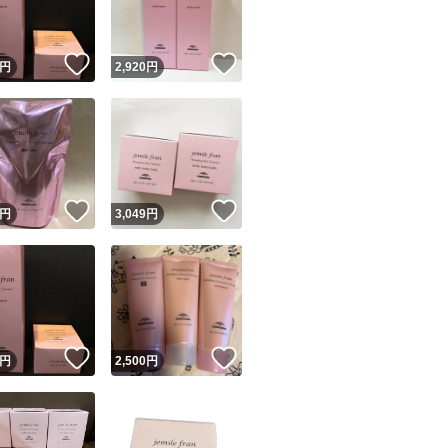
！
いいね！
いいね！
円
2,920
円
！
いいね！
いいね！
円
3,049
円
！
いいね！
いいね！
円
2,500
円