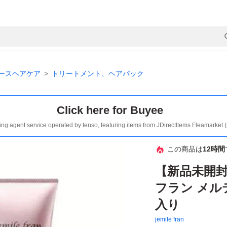
ースヘアケア
トリートメント、ヘアパック
Click here for Buyee
ing agent service operated by tenso, featuring items from JDirectItems Fleamarket 
この商品は
12時間
【新品未開封
フラン メルテ
入り
jemile fran