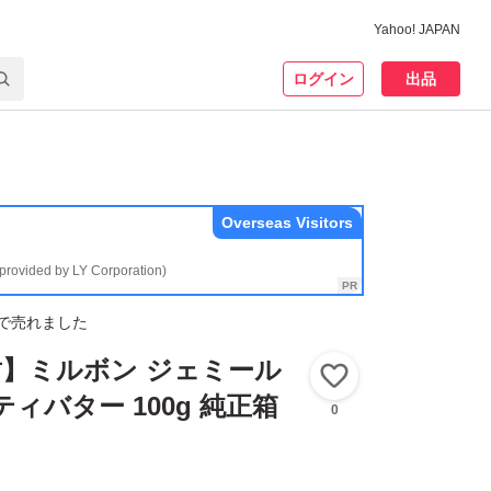
Yahoo! JAPAN
ログイン
出品
Overseas Visitors
(provided by LY Corporation)
で売れました
】ミルボン ジェミール
いいね！
ィバター 100g 純正箱
0