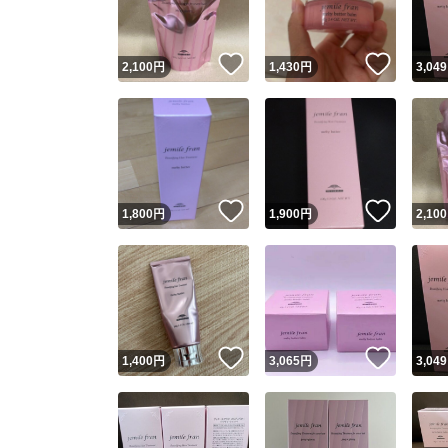
いいね！
いいね
2,100
円
1,430
円
3,049
いいね！
いいね
1,800
円
1,900
円
2,100
いいね！
いいね
1,400
円
3,065
円
3,049