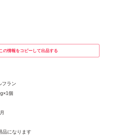
この情報をコピーして出品する
ルフラン
g×1個
5月
用品になります