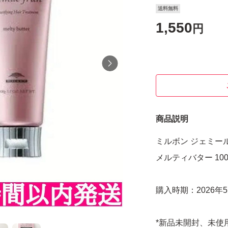
送料無料
1,550
円
商品説明
ミルボン ジェミー
メルティバター 100
購入時期：2026年
*新品未開封、未使