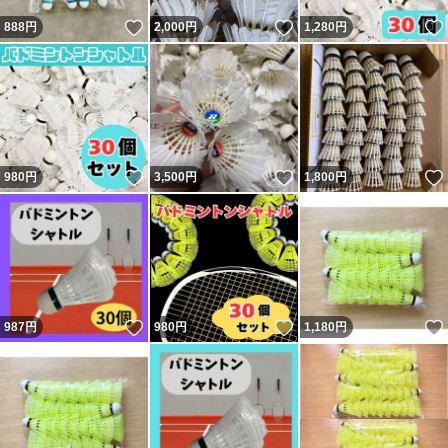
いいね！
いいね！
888
円
2,000
円
1,280
円
いいね！
いいね！
980
円
3,500
円
1,800
円
いいね！
いいね！
987
円
980
円
1,180
円