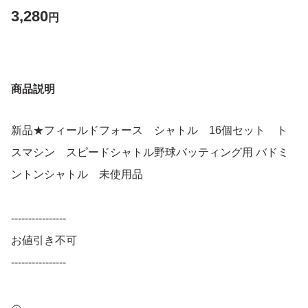
3,280
円
商品説明
新品★フィールドフォース シャトル 16個セット ト
スマシン スピードシャトル野球バッティング用 バドミ
ントンシャトル 未使用品
----------------
お値引き不可
----------------
新品、未使用。