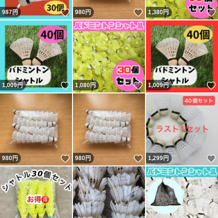
いいね！
いいね！
987
円
980
円
1,380
円
いいね！
いいね！
1,009
円
1,080
円
1,009
円
いいね！
いいね！
980
円
980
円
1,299
円