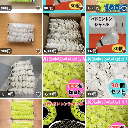
いいね！
いいね！
980
円
987
円
3,780
円
いいね！
いいね！
980
円
6,000
円
987
円
いいね！
いいね！
1,710
円
3,780
円
980
円