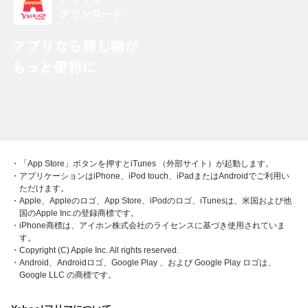
・「App Store」ボタンを押すとiTunes （外部サイト）が起動します。
・アプリケーションはiPhone、iPod touch、iPadまたはAndroidでご利用い
ただけます。
・Apple、Appleのロゴ、App Store、iPodのロゴ、iTunesは、米国および他
国のApple Inc.の登録商標です。
・iPhone商標は、アイホン株式会社のライセンスに基づき使用されていま
す。
・Copyright (C) Apple Inc. All rights reserved.
・Android、Androidロゴ、Google Play 、および Google Play ロゴは、
Google LLC の商標です。