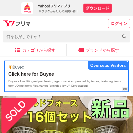
ログイン
カテゴリから探す
ブランドから探す
Overseas Visitors
Click here for Buyee
Buyee - A multilingual purchasing agent service operated by tenso, featuring items
from JDirectItems Fleamarket (provided by LY Corporation)