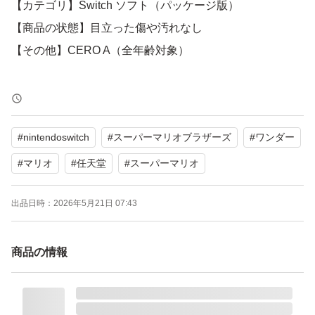
【カテゴリ】Switch ソフト（パッケージ版）
【商品の状態】目立った傷や汚れなし
【その他】CERO A（全年齢対象）
よろしくお願いいたします。
#
nintendoswitch
#
スーパーマリオブラザーズ
#
ワンダー
#
マリオ
#
任天堂
#
スーパーマリオ
出品日時：
2026年5月21日 07:43
商品の情報