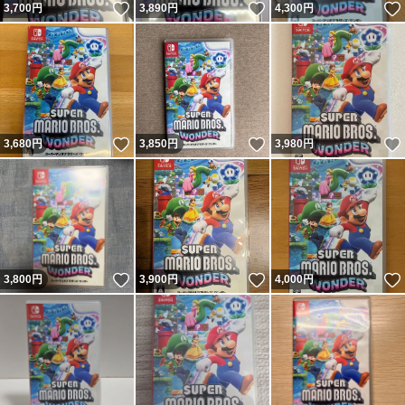
いいね！
いいね！
3,700
円
3,890
円
4,300
円
いいね！
いいね！
3,680
円
3,850
円
3,980
円
いいね！
いいね！
3,800
円
3,900
円
4,000
円