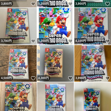
いいね！
いいね！
3,800
円
5,200
円
3,900
円
いいね！
いいね！
3,780
円
5,200
円
4,100
円
いいね！
いいね！
4,500
円
4,300
円
3,990
円