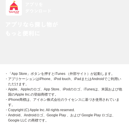
・「App Store」ボタンを押すとiTunes （外部サイト）が起動します。
・アプリケーションはiPhone、iPod touch、iPadまたはAndroidでご利用い
ただけます。
・Apple、Appleのロゴ、App Store、iPodのロゴ、iTunesは、米国および他
国のApple Inc.の登録商標です。
・iPhone商標は、アイホン株式会社のライセンスに基づき使用されていま
す。
・Copyright (C) Apple Inc. All rights reserved.
・Android、Androidロゴ、Google Play 、および Google Play ロゴは、
Google LLC の商標です。