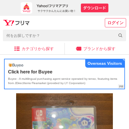
ログイン
カテゴリから探す
ブランドから探す
Overseas Visitors
Click here for Buyee
Buyee - A multilingual purchasing agent service operated by tenso, featuring items
from JDirectItems Fleamarket (provided by LY Corporation)