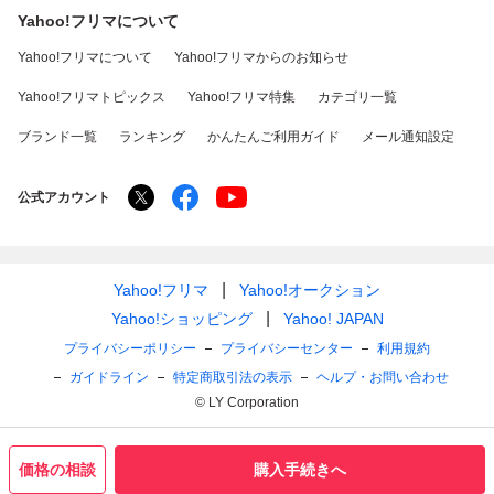
Yahoo!フリマについて
Yahoo!フリマについて
Yahoo!フリマからのお知らせ
Yahoo!フリマトピックス
Yahoo!フリマ特集
カテゴリ一覧
ブランド一覧
ランキング
かんたんご利用ガイド
メール通知設定
公式アカウント
Yahoo!フリマ
Yahoo!オークション
Yahoo!ショッピング
Yahoo! JAPAN
プライバシーポリシー
プライバシーセンター
利用規約
ガイドライン
特定商取引法の表示
ヘルプ・お問い合わせ
© LY Corporation
価格の相談
購入手続きへ