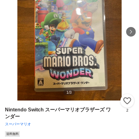
1
/
3
い
Nintendo Switch スーパーマリオブラザーズ ワ
2
ンダー
スーパーマリオ
送料無料