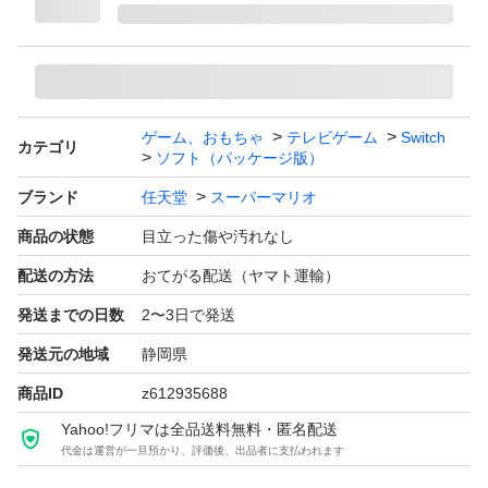
ゲーム、おもちゃ
テレビゲーム
Switch
カテゴリ
ソフト（パッケージ版）
ブランド
任天堂
スーパーマリオ
商品の状態
目立った傷や汚れなし
配送の方法
おてがる配送（ヤマト運輸）
発送までの日数
2〜3日で発送
発送元の地域
静岡県
商品ID
z612935688
Yahoo!フリマは全品送料無料・匿名配送
代金は運営が一旦預かり、評価後、出品者に支払われます