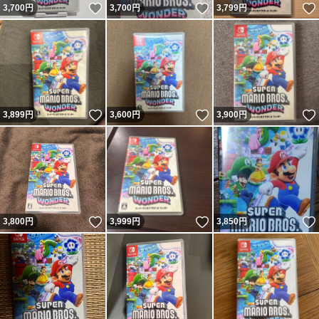
いいね！
いいね！
3,700
円
3,700
円
3,799
円
いいね！
いいね！
3,899
円
3,600
円
3,900
円
いいね！
いいね！
3,800
円
3,999
円
3,850
円