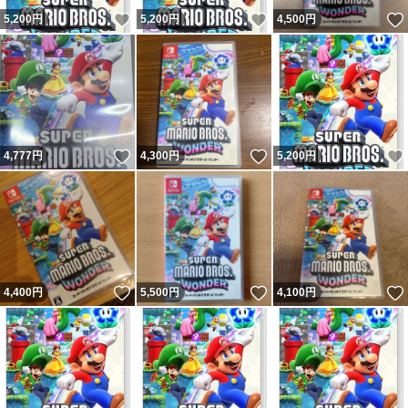
いいね！
いいね！
5,200
円
5,200
円
4,500
円
いいね！
いいね！
4,777
円
4,300
円
5,200
円
いいね！
いいね！
4,400
円
5,500
円
4,100
円