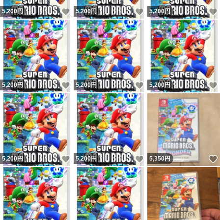
いいね！
いいね！
5,200
円
5,200
円
5,200
円
いいね！
いいね！
5,200
円
5,200
円
5,200
円
いいね！
いいね！
5,200
円
5,200
円
5,350
円