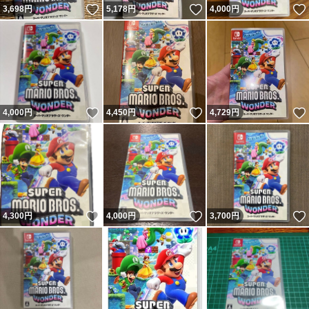
いいね！
いいね！
3,698
円
5,178
円
4,000
円
いいね！
いいね！
4,000
円
4,450
円
4,729
円
いいね！
いいね！
4,300
円
4,000
円
3,700
円