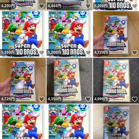
いいね！
いいね！
4,200
円
4,444
円
5,200
円
いいね！
いいね！
5,200
円
5,200
円
4,729
円
いいね！
いいね！
4,729
円
4,350
円
4,999
円