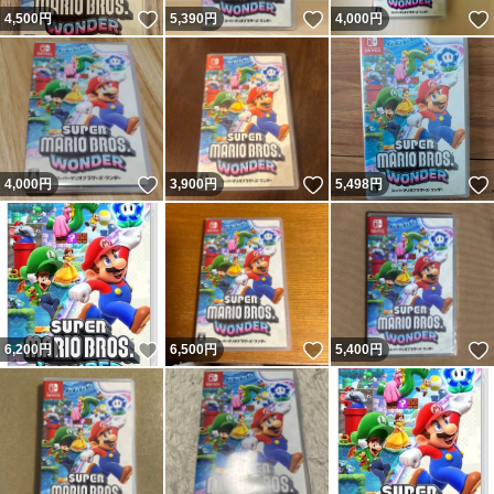
いいね！
いいね！
4,500
円
5,390
円
4,000
円
いいね！
いいね！
4,000
円
3,900
円
5,498
円
いいね！
いいね！
6,200
円
6,500
円
5,400
円