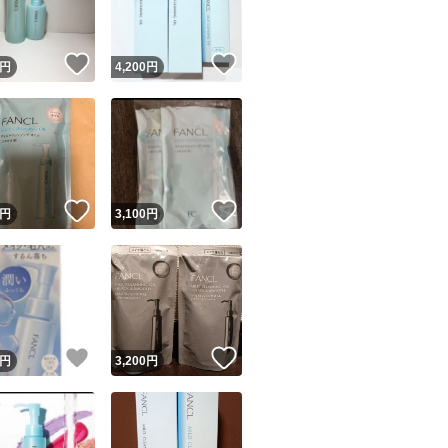
！
いいね！
いいね！
円
4,200
円
！
いいね！
いいね！
円
3,100
円
！
いいね！
いいね！
円
3,200
円