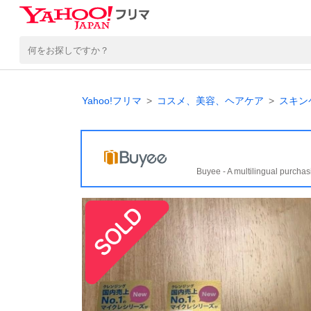
Yahoo!フリマ
コスメ、美容、ヘアケア
スキン
Buyee - A multilingual purchas