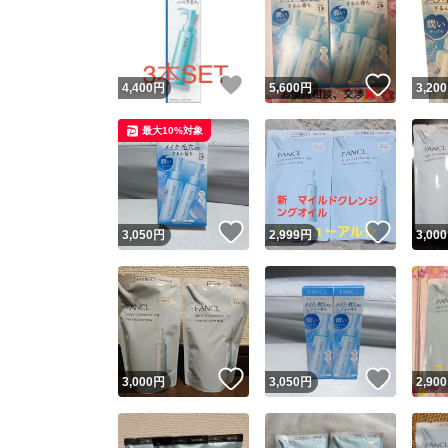
いいね！
いいね
4,400
円
5,600
円
3,200
最大10%対象
いいね！
いいね
3,050
円
2,999
円
3,000
いいね！
いいね
3,000
円
3,050
円
2,900