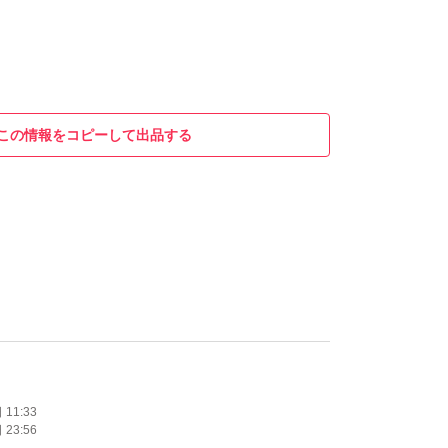
この情報をコピーして出品する
11:33
23:56