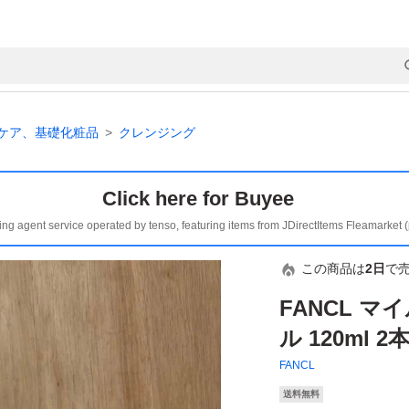
ケア、基礎化粧品
クレンジング
Click here for Buyee
ing agent service operated by tenso, featuring items from JDirectItems Fleamarket 
この商品は
2日
で
FANCL 
ル 120ml 2
FANCL
送料無料