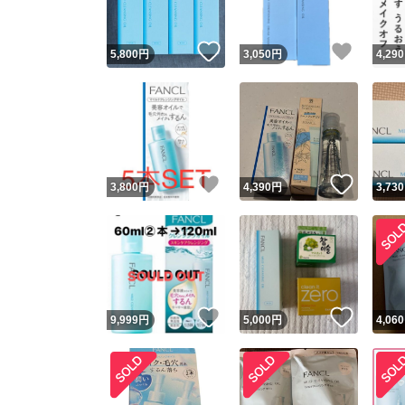
いいね！
いいね
5,800
円
3,050
円
4,290
いいね！
いいね
3,800
円
4,390
円
3,730
いいね！
いいね
9,999
円
5,000
円
4,060