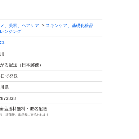
メ、美容、ヘアケア
スキンケア、基礎化粧品
レンジング
CL
用
がる配送（日本郵便）
3日で発送
川県
2873838
マは全品送料無料・匿名配送
り、評価後、出品者に支払われます