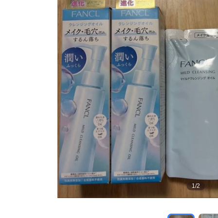
1
/
2