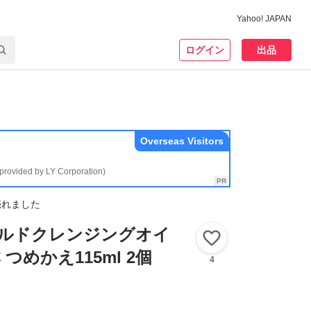
Yahoo! JAPAN
ログイン
出品
Overseas Visitors
(provided by LY Corporation)
売れました
マイルドクレンジングオイ
いいね！
本 つめかえ115ml 2個
4