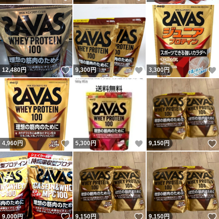
いいね！
いいね！
12,480
円
9,300
円
3,300
円
いいね！
いいね！
4,960
円
5,300
円
9,150
円
いいね！
いいね！
9,000
円
9,150
円
9,150
円