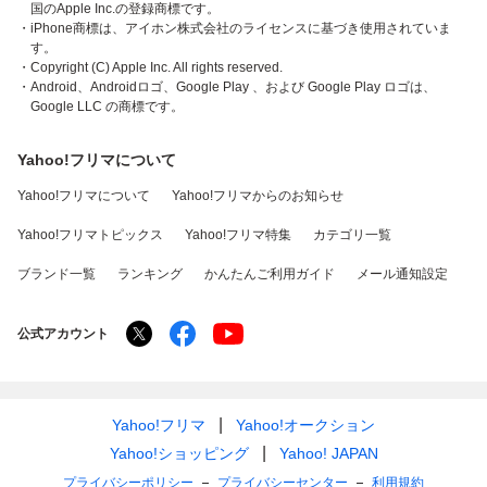
国のApple Inc.の登録商標です。
・iPhone商標は、アイホン株式会社のライセンスに基づき使用されていま
す。
・Copyright (C) Apple Inc. All rights reserved.
・Android、Androidロゴ、Google Play 、および Google Play ロゴは、
Google LLC の商標です。
Yahoo!フリマについて
Yahoo!フリマについて
Yahoo!フリマからのお知らせ
Yahoo!フリマトピックス
Yahoo!フリマ特集
カテゴリ一覧
ブランド一覧
ランキング
かんたんご利用ガイド
メール通知設定
公式アカウント
Yahoo!フリマ
Yahoo!オークション
Yahoo!ショッピング
Yahoo! JAPAN
プライバシーポリシー
プライバシーセンター
利用規約