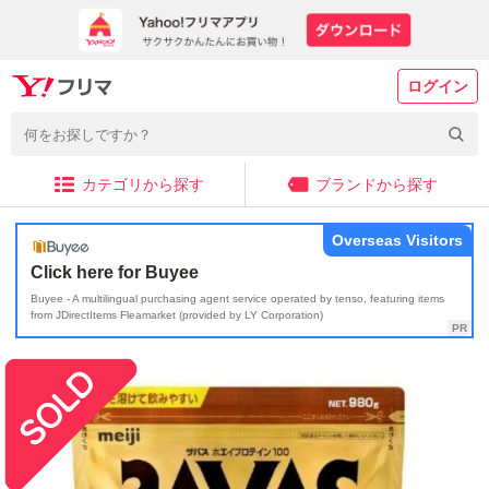
ログイン
カテゴリから探す
ブランドから探す
Overseas Visitors
Click here for Buyee
Buyee - A multilingual purchasing agent service operated by tenso, featuring items
from JDirectItems Fleamarket (provided by LY Corporation)