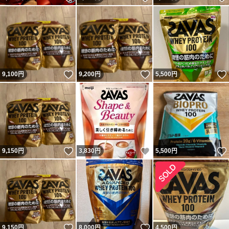
いいね！
いいね！
9,100
円
9,200
円
5,500
円
いいね！
いいね！
9,150
円
3,830
円
5,500
円
いいね！
いいね！
9,150
円
8,000
円
4,500
円