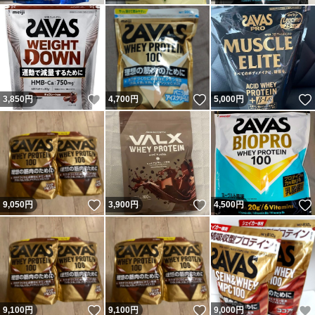
いいね！
いいね！
3,850
円
4,700
円
5,000
円
いいね！
いいね！
9,050
円
3,900
円
4,500
円
いいね！
いいね！
9,100
円
9,100
円
9,000
円