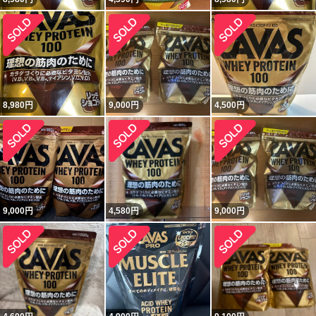
8,980
円
9,000
円
4,500
円
9,000
円
4,580
円
9,000
円