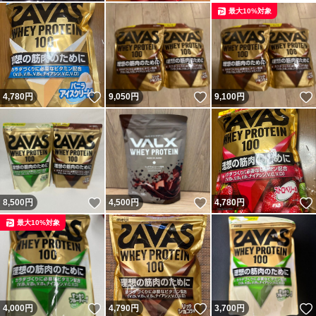
最大10%対象
いいね！
いいね！
4,780
円
9,050
円
9,100
円
いいね！
いいね！
8,500
円
4,500
円
4,780
円
最大10%対象
いいね！
いいね！
4,000
円
4,790
円
3,700
円