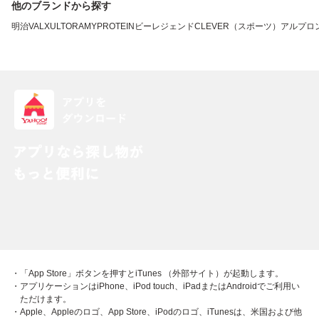
他のブランドから探す
明治
VALX
ULTORA
MYPROTEIN
ビーレジェンド
CLEVER（スポーツ）
アルプロ
・「App Store」ボタンを押すとiTunes （外部サイト）が起動します。
・アプリケーションはiPhone、iPod touch、iPadまたはAndroidでご利用い
ただけます。
・Apple、Appleのロゴ、App Store、iPodのロゴ、iTunesは、米国および他