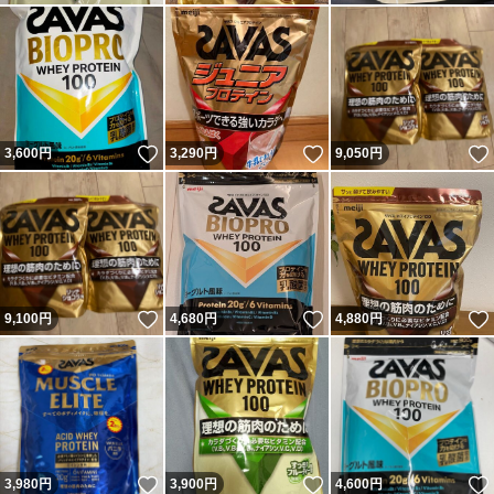
いいね！
いいね！
3,600
円
3,290
円
9,050
円
いいね！
いいね！
9,100
円
4,680
円
4,880
円
いいね！
いいね！
3,980
円
3,900
円
4,600
円