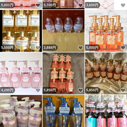
いいね！
いいね！
5,000
円
5,700
円
3,600
円
いいね！
いいね！
5,500
円
3,888
円
5,000
円
いいね！
いいね！
4,290
円
5,850
円
5,850
円