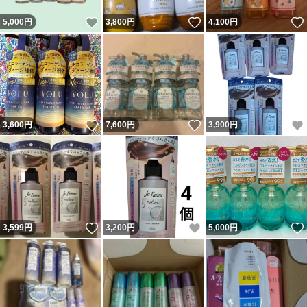
いいね！
いいね！
5,000
円
3,800
円
4,100
円
いいね！
いいね！
3,600
円
7,600
円
3,900
円
いいね！
いいね！
3,599
円
3,200
円
5,000
円