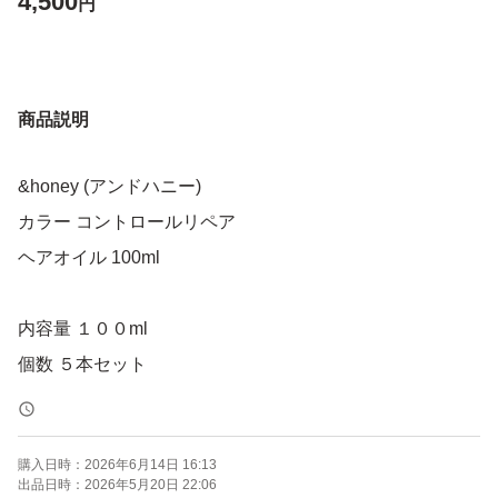
4,500
円
商品説明
&honey (アンドハニー)
カラー コントロールリペア
ヘアオイル 100ml
内容量 １００ml
個数 ５本セット
購入日時：
2026年6月14日 16:13
出品日時：
2026年5月20日 22:06