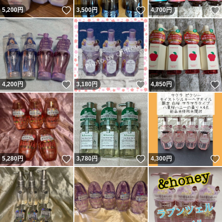
いいね！
いいね！
5,200
円
3,500
円
4,700
円
いいね！
いいね！
4,200
円
3,180
円
4,850
円
いいね！
いいね！
5,280
円
3,780
円
4,300
円