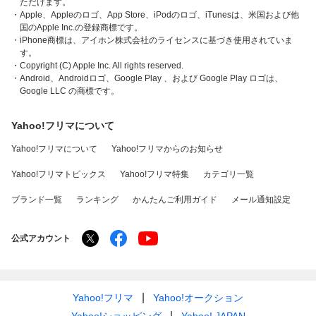
ただけます。
・Apple、Appleのロゴ、App Store、iPodのロゴ、iTunesは、米国および他
国のApple Inc.の登録商標です。
・iPhone商標は、アイホン株式会社のライセンスに基づき使用されていま
す。
・Copyright (C) Apple Inc. All rights reserved.
・Android、Androidロゴ、Google Play 、および Google Play ロゴは、
Google LLC の商標です。
Yahoo!フリマについて
Yahoo!フリマについて
Yahoo!フリマからのお知らせ
Yahoo!フリマトピックス
Yahoo!フリマ特集
カテゴリ一覧
ブランド一覧
ランキング
かんたんご利用ガイド
メール通知設定
公式アカウント
Yahoo!フリマ
Yahoo!オークション