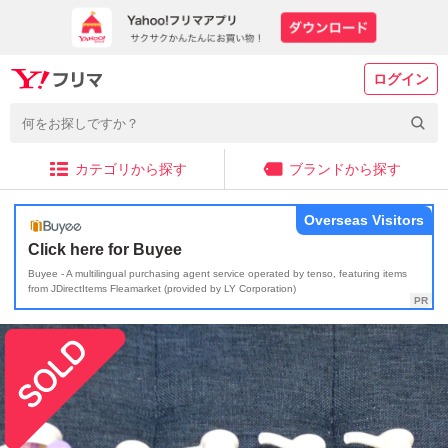
ログイン
カテゴリから探す
ブランドから探す
Overseas Visitors
Click here for Buyee
Buyee - A multilingual purchasing agent service operated by tenso, featuring items
from JDirectItems Fleamarket (provided by LY Corporation)