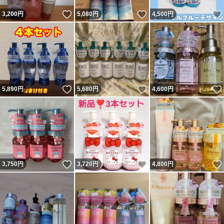
いいね！
いいね！
3,200
円
5,080
円
4,500
円
いいね！
いいね！
5,890
円
5,680
円
4,600
円
いいね！
いいね！
3,750
円
3,720
円
4,800
円