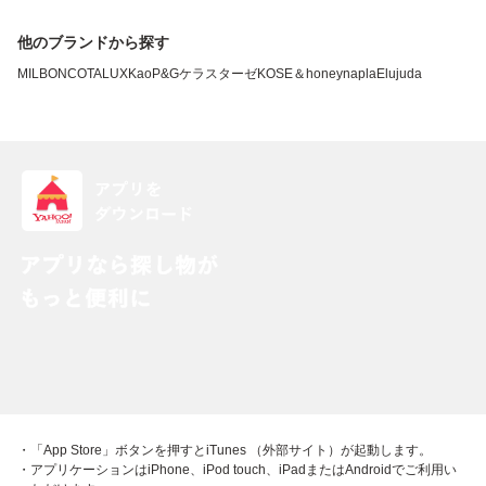
他のブランドから探す
MILBON
COTA
LUX
Kao
P&G
ケラスターゼ
KOSE
＆honey
napla
Elujuda
・「App Store」ボタンを押すとiTunes （外部サイト）が起動します。
・アプリケーションはiPhone、iPod touch、iPadまたはAndroidでご利用い