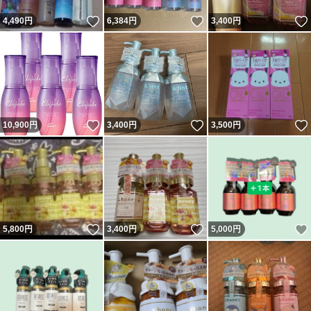
いいね！
いいね！
4,490
円
6,384
円
3,400
円
いいね！
いいね！
10,900
円
3,400
円
3,500
円
いいね！
いいね！
5,800
円
3,400
円
5,000
円