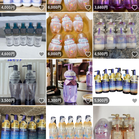
いいね！
いいね！
4,000
円
6,000
円
3,680
円
いいね！
いいね！
4,600
円
6,000
円
4,500
円
いいね！
いいね！
3,500
円
1,300
円
5,900
円