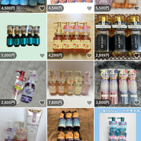
いいね！
いいね！
4,500
円
4,500
円
5,500
円
いいね！
いいね！
5,000
円
4,299
円
2,899
円
いいね！
いいね！
2,800
円
7,800
円
3,000
円