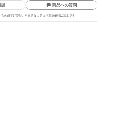
相談
商品への質問
からの値下げ交渉、不適切なカテゴリ変更依頼は禁止です
ます