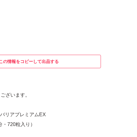
この情報をコピーして出品する
うございます。
タバリアプレミアムEX
分・720粒入り）