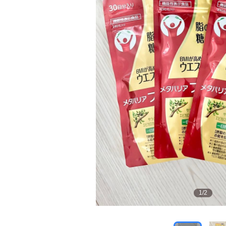
1
/
2