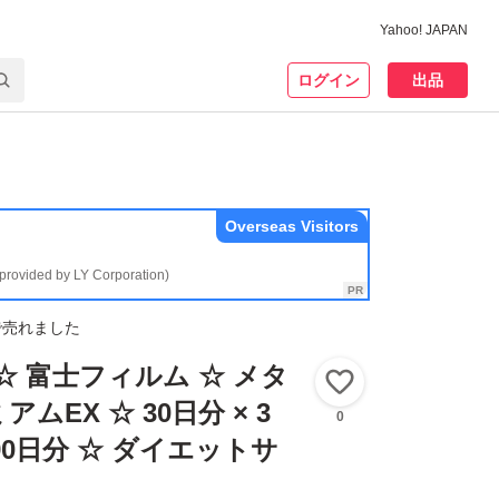
Yahoo! JAPAN
ログイン
出品
Overseas Visitors
(provided by LY Corporation)
で売れました
☆ 富士フィルム ☆ メタ
いいね！
ムEX ☆ 30日分 × 3
0
90日分 ☆ ダイエットサ