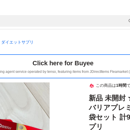
ダイエットサプリ
Click here for Buyee
ing agent service operated by tenso, featuring items from JDirectItems Fleamarket 
この商品は
1時間
新品 未開封 
バリアプレミア
袋セット 計
プリ