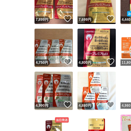
いいね！
いいね
7,899
円
7,699
円
4,440
いいね！
いいね
4,750
円
4,800
円
11,80
いいね！
いいね
4,990
円
4,880
円
4,980