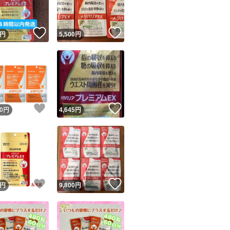
！
いいね！
いいね！
円
5,500
円
！
いいね！
いいね！
0
円
4,645
円
！
いいね！
いいね！
円
9,800
円