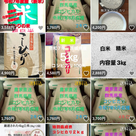
いいね！
いいね！
3,548
円
1,760
円
4,200
円
いいね！
いいね！
4,900
円
4,580
円
2,888
円
いいね！
いいね！
1,760
円
1,760
円
3,700
円