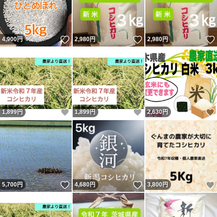
いいね！
いいね！
4,900
円
2,980
円
2,980
円
いいね！
いいね！
1,899
円
1,899
円
2,630
円
いいね！
いいね！
5,700
円
4,680
円
3,800
円