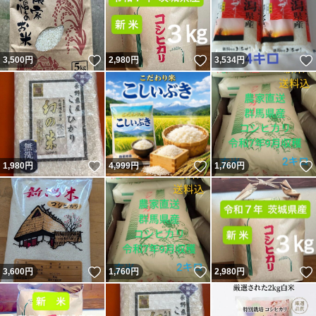
いいね！
いいね！
3,500
円
2,980
円
3,534
円
いいね！
いいね！
1,980
円
4,999
円
1,760
円
いいね！
いいね！
3,600
円
1,760
円
2,980
円