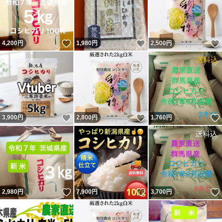
いいね！
いいね！
4,200
円
1,980
円
2,500
円
いいね！
いいね！
3,900
円
2,800
円
1,760
円
いいね！
いいね！
2,980
円
7,900
円
3,700
円