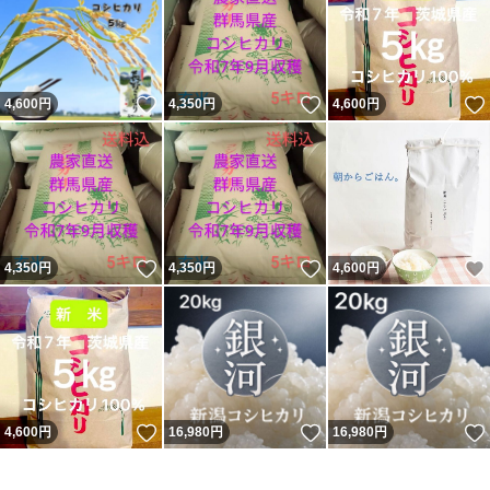
いいね！
いいね！
4,600
円
4,350
円
4,600
円
いいね！
いいね！
4,350
円
4,350
円
4,600
円
いいね！
いいね！
4,600
円
16,980
円
16,980
円