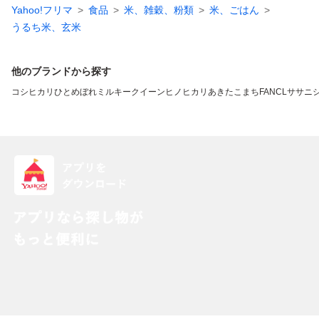
Yahoo!フリマ
食品
米、雑穀、粉類
米、ごはん
うるち米、玄米
他のブランドから探す
コシヒカリ
ひとめぼれ
ミルキークイーン
ヒノヒカリ
あきたこまち
FANCL
ササニ