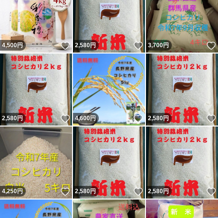
いいね！
いいね！
4,500
円
2,580
円
3,700
円
いいね！
いいね！
2,580
円
4,600
円
2,580
円
いいね！
いいね！
4,250
円
2,580
円
2,580
円