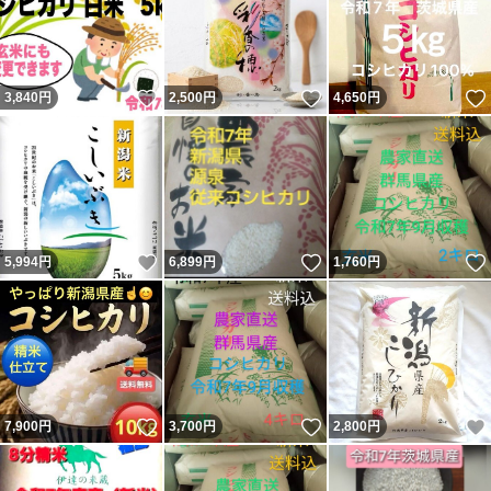
いいね！
いいね！
3,840
円
2,500
円
4,650
円
いいね！
いいね！
5,994
円
6,899
円
1,760
円
いいね！
いいね！
7,900
円
3,700
円
2,800
円