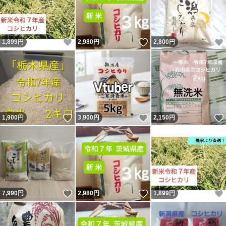
いいね！
いいね！
1,899
円
2,980
円
2,800
円
いいね！
いいね！
1,900
円
3,900
円
2,150
円
いいね！
いいね！
7,990
円
2,980
円
1,899
円