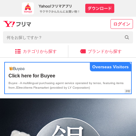
ログイン
カテゴリから探す
ブランドから探す
Overseas Visitors
Click here for Buyee
Buyee - A multilingual purchasing agent service operated by tenso, featuring items
from JDirectItems Fleamarket (provided by LY Corporation)