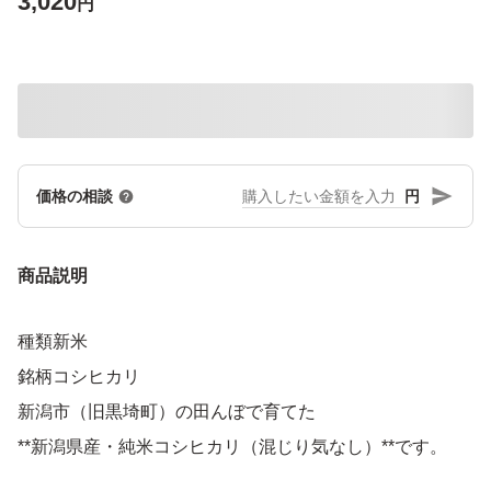
3,020
円
円
価格の相談
商品説明
種類新米
銘柄コシヒカリ
新潟市（旧黒埼町）の田んぼで育てた
**新潟県産・純米コシヒカリ（混じり気なし）**です。