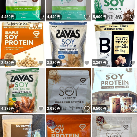
いいね！
いいね！
4,450
円
4,449
円
5,900
円
いいね！
いいね！
2,430
円
3,880
円
3,367
円
いいね！
いいね！
4,179
円
2,680
円
6,500
円