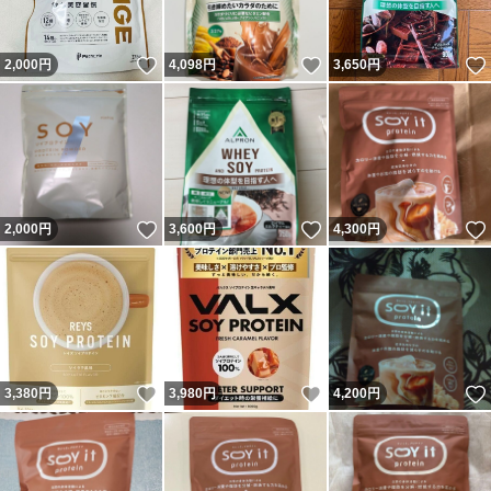
いいね！
いいね！
2,000
円
4,098
円
3,650
円
いいね！
いいね！
2,000
円
3,600
円
4,300
円
いいね！
いいね！
3,380
円
3,980
円
4,200
円