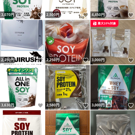
いいね！
いいね！
3,070
円
2,500
円
4,450
円
最大10%対象
いいね！
いいね！
2,350
円
2,250
円
3,000
円
いいね！
いいね！
3,630
円
2,580
円
3,000
円