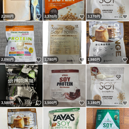
いいね！
いいね！
2,200
円
2,370
円
3,170
円
いいね！
いいね！
2,090
円
1,780
円
1,980
円
いいね！
いいね！
3,580
円
3,500
円
3,180
円