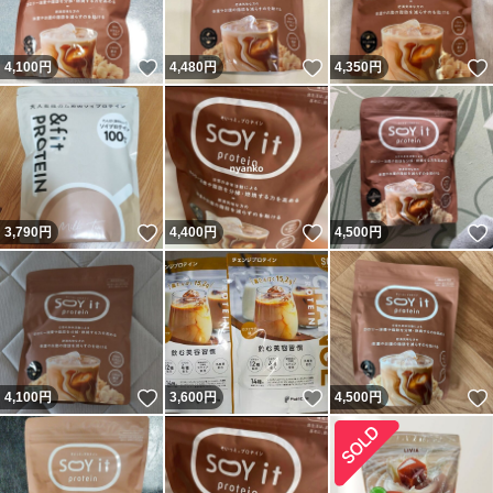
いいね！
いいね！
4,100
円
4,480
円
4,350
円
いいね！
いいね！
3,790
円
4,400
円
4,500
円
いいね！
いいね！
4,100
円
3,600
円
4,500
円