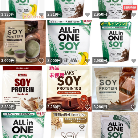
いいね！
いいね！
3,330
円
2,819
円
2,950
円
いいね！
いいね！
3,000
円
3,000
円
2,980
円
いいね！
いいね！
2,280
円
3,280
円
3,280
円