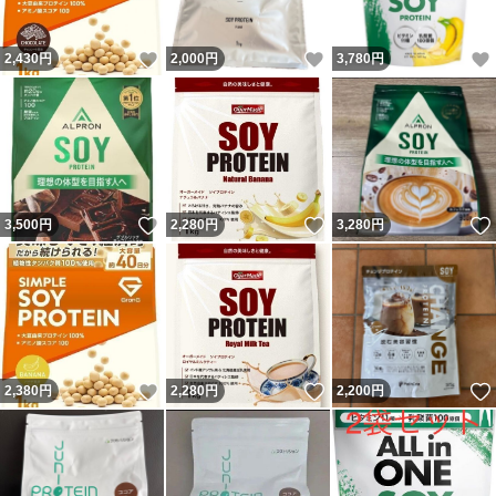
いいね！
いいね！
2,430
円
2,000
円
3,780
円
いいね！
いいね！
3,500
円
2,280
円
3,280
円
いいね！
いいね！
2,380
円
2,280
円
2,200
円