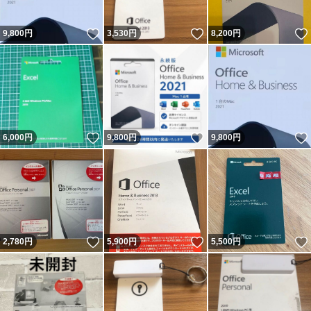
いいね！
いいね！
9,800
円
3,530
円
8,200
円
いいね！
いいね！
6,000
円
9,800
円
9,800
円
いいね！
いいね！
2,780
円
5,900
円
5,500
円