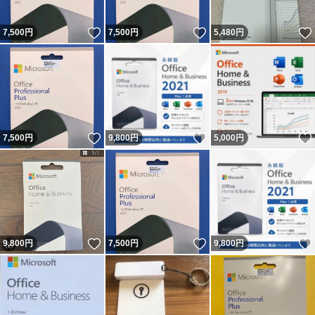
いいね！
いいね！
7,500
円
7,500
円
5,480
円
いいね！
いいね！
7,500
円
9,800
円
5,000
円
いいね！
いいね！
9,800
円
7,500
円
9,800
円