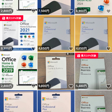
いいね！
いいね！
2,800
円
7,500
円
8,900
円
最大10%対象
いいね！
いいね！
9,800
円
4,650
円
4,650
円
最大10%対象
いいね！
いいね！
2,800
円
9,800
円
5,480
円