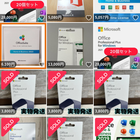
いいね！
いいね！
28,000
円
5,080
円
5,057
円
いいね！
いいね！
6,100
円
13,000
円
28,000
円
3,800
円
3,800
円
3,800
円