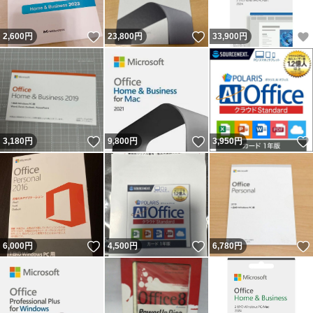
いいね！
いいね！
2,600
円
23,800
円
33,900
円
いいね！
いいね！
3,180
円
9,800
円
3,950
円
いいね！
いいね！
6,000
円
4,500
円
6,780
円