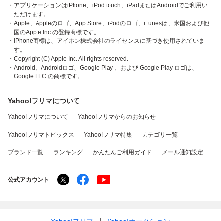
・アプリケーションはiPhone、iPod touch、iPadまたはAndroidでご利用い
ただけます。
・Apple、Appleのロゴ、App Store、iPodのロゴ、iTunesは、米国および他
国のApple Inc.の登録商標です。
・iPhone商標は、アイホン株式会社のライセンスに基づき使用されていま
す。
・Copyright (C) Apple Inc. All rights reserved.
・Android、Androidロゴ、Google Play 、および Google Play ロゴは、
Google LLC の商標です。
Yahoo!フリマについて
Yahoo!フリマについて
Yahoo!フリマからのお知らせ
Yahoo!フリマトピックス
Yahoo!フリマ特集
カテゴリ一覧
ブランド一覧
ランキング
かんたんご利用ガイド
メール通知設定
公式アカウント