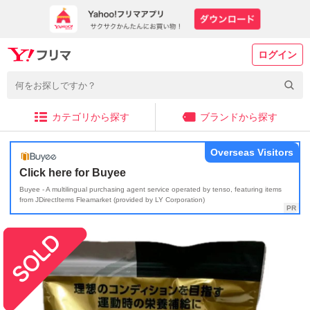
ログイン
カテゴリから探す
ブランドから探す
Overseas Visitors
Click here for Buyee
Buyee - A multilingual purchasing agent service operated by tenso, featuring items
from JDirectItems Fleamarket (provided by LY Corporation)