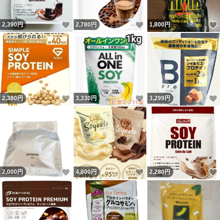
いいね！
いいね！
2,390
円
2,780
円
1,800
円
いいね！
いいね！
2,380
円
3,330
円
3,299
円
いいね！
いいね！
2,000
円
4,800
円
2,280
円