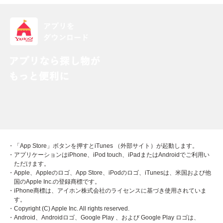
・「App Store」ボタンを押すとiTunes （外部サイト）が起動します。
・アプリケーションはiPhone、iPod touch、iPadまたはAndroidでご利用い
ただけます。
・Apple、Appleのロゴ、App Store、iPodのロゴ、iTunesは、米国および他
国のApple Inc.の登録商標です。
・iPhone商標は、アイホン株式会社のライセンスに基づき使用されていま
す。
・Copyright (C) Apple Inc. All rights reserved.
・Android、Androidロゴ、Google Play 、および Google Play ロゴは、