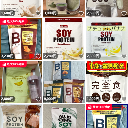
いいね！
いいね！
1,680
円
3,000
円
2,500
円
最大10%対象
いいね！
いいね！
3,230
円
2,280
円
2,390
円
最大10%対象
いいね！
いいね！
2,800
円
9,000
円
1,900
円
最大10%対象