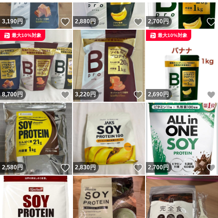
いいね！
いいね！
3,190
円
2,880
円
2,700
円
最大10%対象
最大10%対象
いいね！
いいね！
8,700
円
3,220
円
2,690
円
いいね！
いいね！
2,580
円
2,830
円
2,700
円