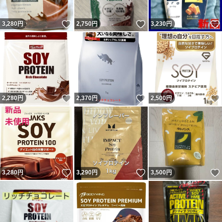
いいね！
いいね！
3,280
円
2,750
円
3,230
円
いいね！
いいね！
2,280
円
2,370
円
2,500
円
いいね！
いいね！
3,280
円
3,290
円
3,500
円