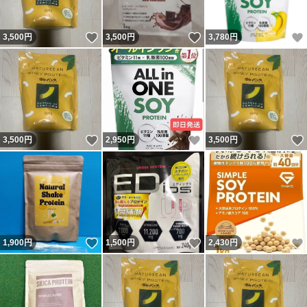
いいね！
いいね！
3,500
円
3,500
円
3,780
円
いいね！
いいね！
3,500
円
2,950
円
3,500
円
いいね！
いいね！
1,900
円
1,500
円
2,430
円