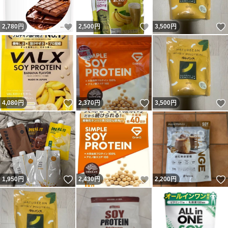
いいね！
いいね！
2,780
円
2,500
円
3,500
円
いいね！
いいね！
4,080
円
2,370
円
3,500
円
いいね！
いいね！
1,950
円
2,430
円
2,200
円