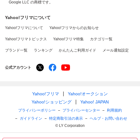
Google LLC の商標です。
Yahoo!フリマについて
Yahoo!フリマについて
Yahoo!フリマからのお知らせ
Yahoo!フリマトピックス
Yahoo!フリマ特集
カテゴリ一覧
ブランド一覧
ランキング
かんたんご利用ガイド
メール通知設定
公式アカウント
Yahoo!フリマ
Yahoo!オークション
Yahoo!ショッピング
Yahoo! JAPAN
プライバシーポリシー
プライバシーセンター
利用規約
ガイドライン
特定商取引法の表示
ヘルプ・お問い合わせ
© LY Corporation