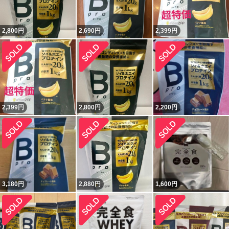
2,800
円
2,690
円
2,399
円
2,399
円
2,800
円
2,200
円
3,180
円
2,880
円
1,600
円