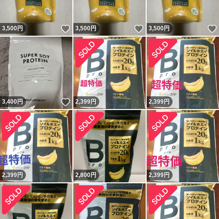
いいね！
いいね！
3,500
円
3,500
円
3,500
円
いいね！
3,400
円
2,399
円
2,399
円
2,399
円
2,800
円
2,399
円