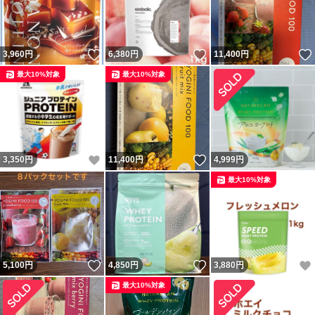
いいね！
いいね！
3,960
円
6,380
円
11,400
円
最大10%対象
最大10%対象
いいね！
いいね！
3,350
円
11,400
円
4,999
円
最大10%対象
いいね！
いいね！
5,100
円
4,850
円
3,880
円
最大10%対象