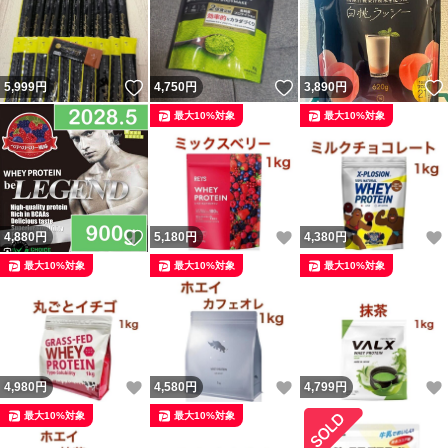
いいね！
いいね！
5,999
円
4,750
円
3,890
円
最大10%対象
最大10%対象
いいね！
いいね！
4,880
円
5,180
円
4,380
円
最大10%対象
最大10%対象
最大10%対象
いいね！
いいね！
4,980
円
4,580
円
4,799
円
最大10%対象
最大10%対象