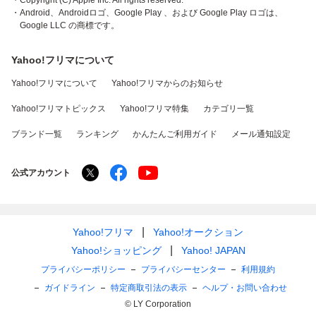
・Copyright (C) Apple Inc. All rights reserved.
・Android、Androidロゴ、Google Play 、および Google Play ロゴは、
Google LLC の商標です。
Yahoo!フリマについて
Yahoo!フリマについて
Yahoo!フリマからのお知らせ
Yahoo!フリマトピックス
Yahoo!フリマ特集
カテゴリ一覧
ブランド一覧
ランキング
かんたんご利用ガイド
メール通知設定
公式アカウント
Yahoo!フリマ
Yahoo!オークション
Yahoo!ショッピング
Yahoo! JAPAN
プライバシーポリシー
プライバシーセンター
利用規約
ガイドライン
特定商取引法の表示
ヘルプ・お問い合わせ
© LY Corporation