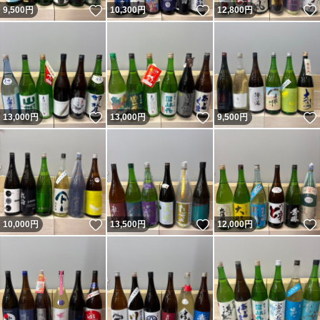
いいね！
いいね！
9,500
円
10,300
円
12,800
円
いいね！
いいね！
13,000
円
13,000
円
9,500
円
いいね！
いいね！
10,000
円
13,500
円
12,000
円