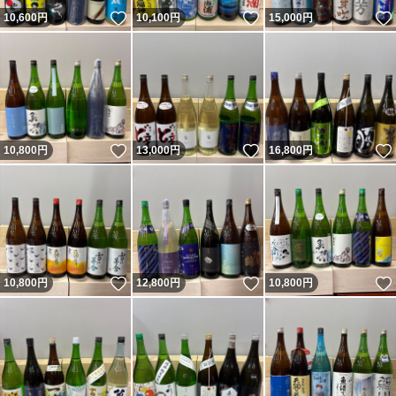
いいね！
いいね！
10,600
円
10,100
円
15,000
円
いいね！
いいね！
10,800
円
13,000
円
16,800
円
いいね！
いいね！
10,800
円
12,800
円
10,800
円