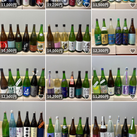
いいね！
いいね！
11,000
円
11,200
円
11,500
円
いいね！
いいね！
10,500
円
16,000
円
12,300
円
いいね！
いいね！
12,500
円
16,200
円
11,200
円