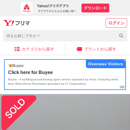
ログイン
カテゴリから探す
ブランドから探す
Overseas Visitors
Click here for Buyee
Buyee - A multilingual purchasing agent service operated by tenso, featuring items
from JDirectItems Fleamarket (provided by LY Corporation)