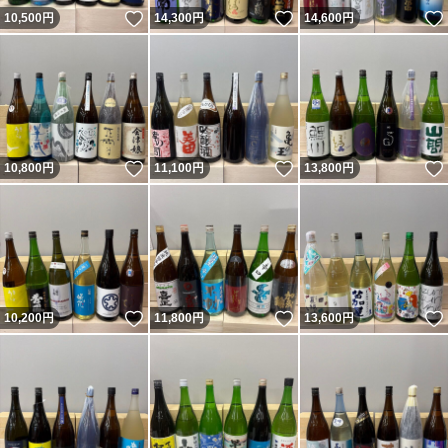
いいね！
いいね！
10,500
円
14,300
円
14,600
円
いいね！
いいね！
10,800
円
11,100
円
13,800
円
いいね！
いいね！
10,200
円
11,800
円
13,600
円