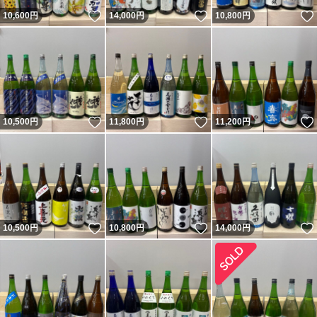
いいね！
いいね！
10,600
円
14,000
円
10,800
円
いいね！
いいね！
10,500
円
11,800
円
11,200
円
いいね！
いいね！
10,500
円
10,800
円
14,000
円