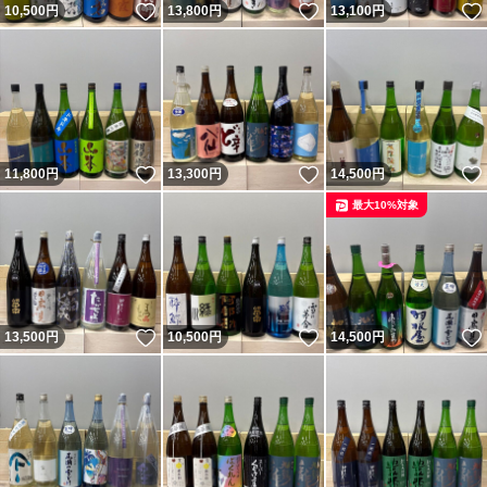
いいね！
いいね！
10,500
円
13,800
円
13,100
円
いいね！
いいね！
11,800
円
13,300
円
14,500
円
最大10%対象
いいね！
いいね！
13,500
円
10,500
円
14,500
円