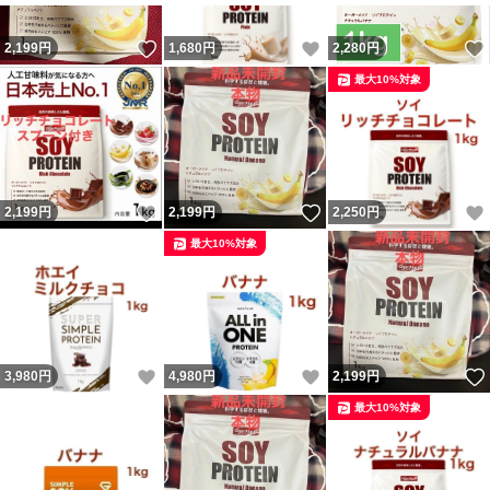
いいね！
いいね！
2,199
円
1,680
円
2,280
円
最大10%対象
いいね！
いいね！
2,199
円
2,199
円
2,250
円
最大10%対象
いいね！
いいね！
3,980
円
4,980
円
2,199
円
最大10%対象