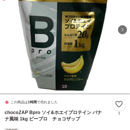
1
/
2
この商品は
1時間
で売れました
い
chocoZAP Bpro ソイ&ホエイプロテイン バナ
1
ナ風味 1kg ビープロ チョコザップ