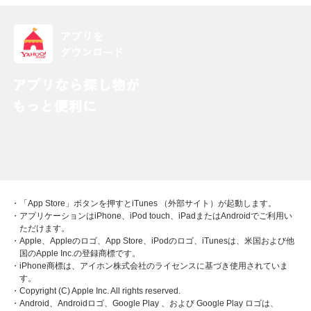
・「App Store」ボタンを押すとiTunes （外部サイト）が起動します。
・アプリケーションはiPhone、iPod touch、iPadまたはAndroidでご利用い
ただけます。
・Apple、Appleのロゴ、App Store、iPodのロゴ、iTunesは、米国および他
国のApple Inc.の登録商標です。
・iPhone商標は、アイホン株式会社のライセンスに基づき使用されていま
す。
・Copyright (C) Apple Inc. All rights reserved.
・Android、Androidロゴ、Google Play 、および Google Play ロゴは、