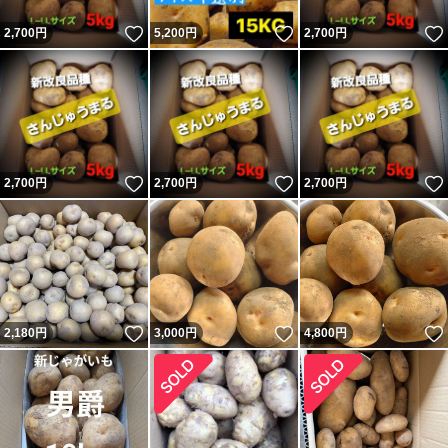
いいね！
いいね！
2,700
円
5,200
円
2,700
円
いいね！
いいね！
2,700
円
2,700
円
2,700
円
いいね！
いいね！
2,180
円
3,000
円
4,800
円