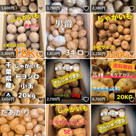
いいね！
いいね！
1,600
円
3,780
円
2,380
円
いいね！
いいね！
3,300
円
1,810
円
2,150
円
いいね！
いいね！
3,600
円
2,700
円
6,700
円