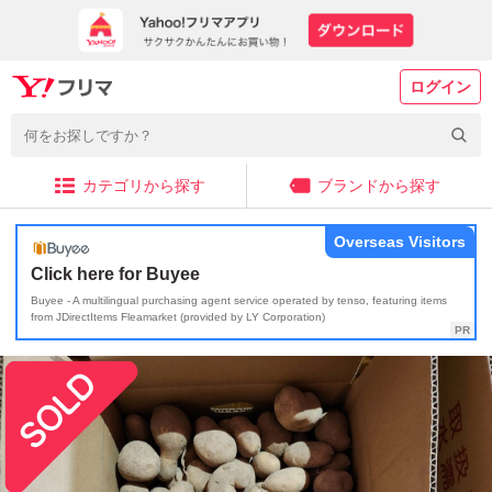
ログイン
カテゴリから探す
ブランドから探す
Overseas Visitors
Click here for Buyee
Buyee - A multilingual purchasing agent service operated by tenso, featuring items
from JDirectItems Fleamarket (provided by LY Corporation)