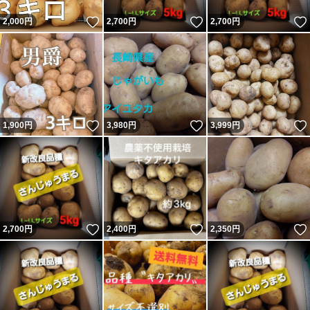
いいね！
いいね！
2,000
円
2,700
円
2,700
円
いいね！
いいね！
1,900
円
3,980
円
3,999
円
いいね！
いいね！
2,700
円
2,400
円
2,350
円