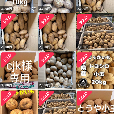
いいね！
3,900
円
3,780
円
2,000
円
2,000
円
2,000
円
3,000
円
3,680
円
2,000
円
3,600
円