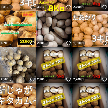
いいね！
いいね！
1,810
円
3,910
円
2,700
円
いいね！
いいね！
6,700
円
2,800
円
1,810
円
いいね！
いいね！
2,500
円
2,700
円
2,700
円