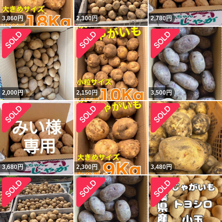
3,860
円
2,300
円
2,780
円
2,000
円
2,150
円
3,500
円
3,680
円
2,300
円
3,480
円